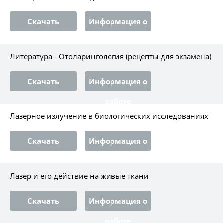
Скачать
Информация о
работе
Литература - Отоларингология (рецепты для экзамена)
Скачать
Информация о
работе
Лазерное излучение в биологических исследованиях
Скачать
Информация о
работе
Лазер и его действие на живые ткани
Скачать
Информация о
работе