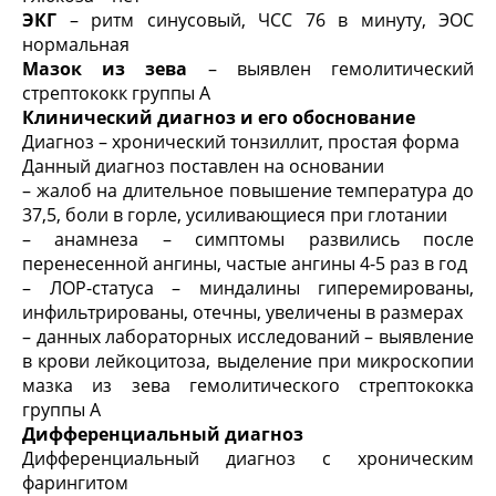
ЭКГ
– ритм синусовый, ЧСС 76 в минуту, ЭОС
нормальная
Мазок из зева
– выявлен гемолитический
стрептококк группы А
Клинический диагноз и его обоснование
Диагноз – хронический тонзиллит, простая форма
Данный диагноз поставлен на основании
– жалоб на длительное повышение температура до
37,5, боли в горле, усиливающиеся при глотании
– анамнеза – симптомы развились после
перенесенной ангины, частые ангины 4-5 раз в год
– ЛОР-статуса – миндалины гипере­мированы,
инфильтрированы, отечны, увеличены в размерах
– данных лабораторных исследований – выявление
в крови лейкоцитоза, выделение при микроскопии
мазка из зева гемолитического стрептококка
группы А
Дифференциальный диагноз
Дифференциальный диагноз с хроническим
фарингитом