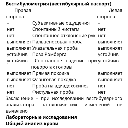
Вестибулометрия (вестибулярный паспорт)
Правая
Левая
сторона
сторона
–
Субъективные ощущения
–
нет
Спонтанный нистагм
нет
нет
Спонтанное отклонение рук
нет
выполняет
Пальценосовая проба
выполняет
выполняет
Указательная проба
выполняет
устойчив
Поза Ромберга
устойчив
устойчив
Спонтанное падение при
устойчив
поворотах головы
выполняет
Прямая походка
выполняет
выполняет
Фланговая походка
выполняет
нет
Проба на адиадохокинез
нет
нет
Фистульная проба
нет
Заключение – при исследовании вестибулярного
анализатора патологических изменений не
выявлено
Лабораторные исследования
Общий анализ крови