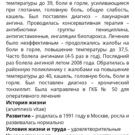
температуры до 39, боли в горле, усиливающиеся
при глотании, головную боль, общую слабость,
кашель. Был поставлен диагноз – лакунарная
ангина. Проводилась консервативная терапия –
антибиотики группы пенициллина,
антигистаминные, ингаляции биопарокса. Лечение
было неэффективным – продолжались жалобы на
боли в горле, повышение температуры до 37,5.
Часто болела ангинами (4-5 раз в год). Последний
раз болела ангиной летом 2008 года. Обратилась в
районную поликлинику с жалобами на повышение
температуры до 40, кашель, головную боль, боли в
горле. Был поставлен диагноз – хронический
тонзиллит. Была направлена в ГКБ № 50 для
оперативного лечения
История жизни
(anamnesis vitae)
Развитие
–
родилась в 1991 году в Москве, росла и
развивалась нормально
Условия жизни и труда
– удовлетворительные