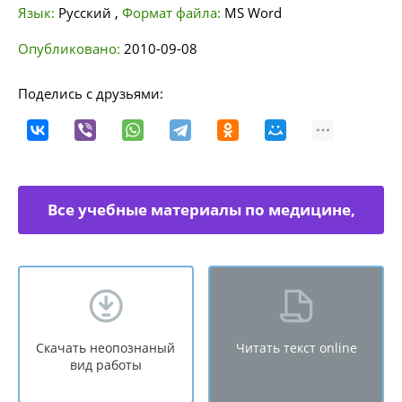
Язык:
Русский
,
Формат файла:
MS Word
Опубликовано:
2010-09-08
Поделись с друзьями:
Все учебные материалы по медицине,
физкультуре
Скачать неопознаный
Читать текст online
вид работы