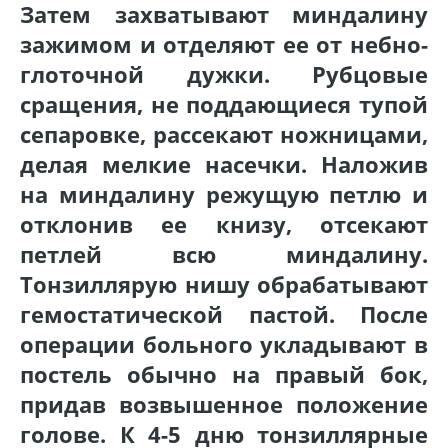
Затем захватывают миндалину
зажимом и отделяют ее от небно-
глоточной дужки. Рубцовые
сращения, не поддающиеся тупой
сепаровке, рассекают ножницами,
делая мелкие насечки. Наложив
на миндалину режущую петлю и
отклонив ее книзу, отсекают
петлей всю миндалину.
Тонзиллярую нишу обрабатывают
гемостатической пастой. После
операции больного укладывают в
постель обычно на правый бок,
придав возвышенное положение
голове. К 4-5 дню тонзиллярные