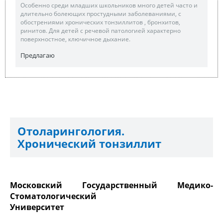
Особенно среди младших школьников много детей часто и
длительно болеющих простудными заболеваниями, с
обострениями хронических тонзиллитов , бронхитов,
ринитов. Для детей с речевой патологией характерно
поверхностное, ключичное дыхание.
Предлагаю
Отоларингология.
Хронический тонзиллит
Московский Государственный Медико-
Стоматологический
Университет