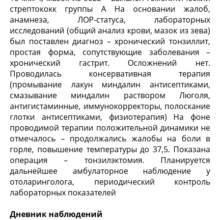
стрептококк группы А На основании жалоб,
анамнеза, ЛОР-статуса, лабораторных
исследований (общий анализ крови, мазок из зева)
был поставлен диагноз – хронический тонзиллит,
простая форма, сопутствующие заболевания –
хронический гастрит. Осложнений нет.
Проводилась консервативная терапия
(промывание лакун миндалин антисептиками,
смазывание миндалин раствором Люголя,
антигистаминные, иммунокорректоры, полоскание
глотки антисептиками, физиотерапия) На фоне
проводимой терапии положительной динамики не
отмечалось – продолжались жалобы на боли в
горле, повышение температуры до 37,5. Показана
операция – тонзилэктомия. Планируется
дальнейшее амбулаторное наблюдение у
отоларинголога, периодический контроль
лабораторных показателей
Дневник наблюдений