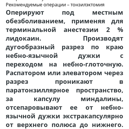
Рекомендуемые операции – тонзилэктомия
Оперируют под местным
обезболиванием, применяя для
терминальной анестезии 2 %
лидокаин. Производят
дугообразный разрез по краю
небно-язычной дужки с
переходом на небно-глоточную.
Распатором или элеватором через
разрез проникают в
паратонзиллярное пространство,
за капсулу миндалины,
отсепаровывают ее от небно-
язычной дужки экстракапсулярно
от верхнего полюса до нижнего.