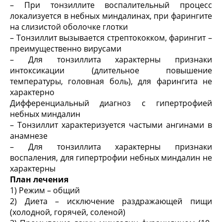
– При тонзиллите воспалительный процесс
локализуется в небных миндалинах, при фарингите
на слизистой оболочке глотки
– Тонзиллит вызывается стрептококком, фарингит –
преимущественно вирусами
– Для тонзиллита характерны признаки
интоксикации (длительное повышение
температуры, головная боль), для фарингита не
характерно
Дифференциальный диагноз с гипертрофией
небных миндалин
– Тонзиллит характеризуется частыми ангинами в
анамнезе
– Для тонзиллита характерны признаки
воспаления, для гипертрофии небных миндалин не
характерны
План лечения
1) Режим – общий
2) Диета – исключение раздражающей пищи
(холодной, горячей, соленой)