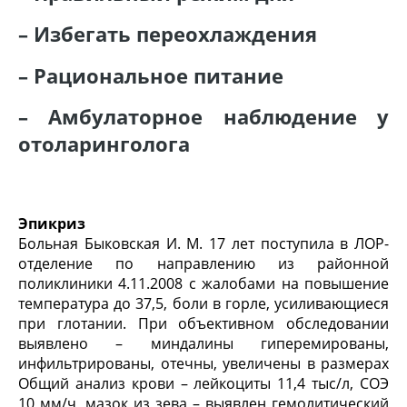
– Избегать переохлаждения
– Рациональное питание
– Амбулаторное наблюдение у
отоларинголога
Эпикриз
Больная Быковская И. М. 17 лет поступила в ЛОР-
отделение по направлению из районной
поликлиники 4.11.2008 с жалобами на повышение
температура до 37,5, боли в горле, усиливающиеся
при глотании. При объективном обследовании
выявлено – миндалины гипере­мированы,
инфильтрированы, отечны, увеличены в размерах
Общий анализ крови – лейкоциты 11,4 тыс/л, СОЭ
10 мм/ч, мазок из зева – выявлен гемолитический