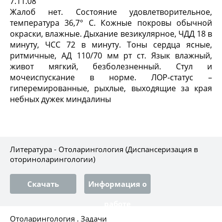
7.11.08
Жалоб нет. Состояние удовлетворительное,
температура 36,7° С. Кожные покровы обычной
окраски, влажные. Дыхание везикулярное, ЧДД 18 в
минуту, ЧСС 72 в минуту. Тоны сердца ясные,
ритмичные, АД 110/70 мм рт ст. Язык влажный,
живот мягкий, безболезненный. Стул и
мочеиспускание в норме. ЛОР-статус –
гиперемированные, рыхлые, выходящие за края
небных дужек миндалины
Литература - Отоларингология (Диспансеризация в
оториноларингологии)
Скачать
Информация о
работе
Отоларингология . Задачи