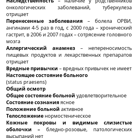
Наследственность
– наличие у родственников
онкологических заболеваний, туберкулеза
отрицает
Перенесенные заболевания
– болела ОРВИ,
ангинами 4-5 раз в год, с 2000 года – хронический
гастрит, в 2006 и 2007 годах – сотрясение головного
мозга
Аллергический анамнез
– непереносимость
пищевых продуктов и лекарственных препаратов
отрицает
Вредные привычки
– вредных привычек не имеет
Настоящее состояние больного
(status praesens)
Общий осмотр
Общее состояние больной
удовлетворительное
Состояние сознания
ясное
Положение больной
активное
Телосложение
нормостеническое
Кожные покровы и видимые слизистые
оболочки –
бледно-розовые, патологических
высыпаний нет