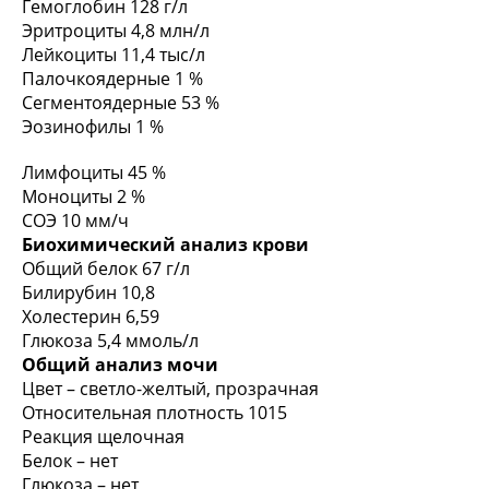
Гемоглобин 128 г/л
Эритроциты 4,8 млн/л
Лейкоциты 11,4 тыс/л
Палочкоядерные 1 %
Сегментоядерные 53 %
Эозинофилы 1 %
Лимфоциты 45 %
Моноциты 2 %
СОЭ 10 мм/ч
Биохимический анализ крови
Общий белок 67 г/л
Билирубин 10,8
Холестерин 6,59
Глюкоза 5,4 ммоль/л
Общий анализ мочи
Цвет – светло-желтый, прозрачная
Относительная плотность 1015
Реакция щелочная
Белок – нет
Глюкоза – нет