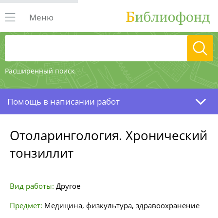
Меню
Расширенный поиск
Помощь в написании работ
Отоларингология. Хронический
тонзиллит
Вид работы:
Другое
Предмет:
Медицина, физкультура, здравоохранение