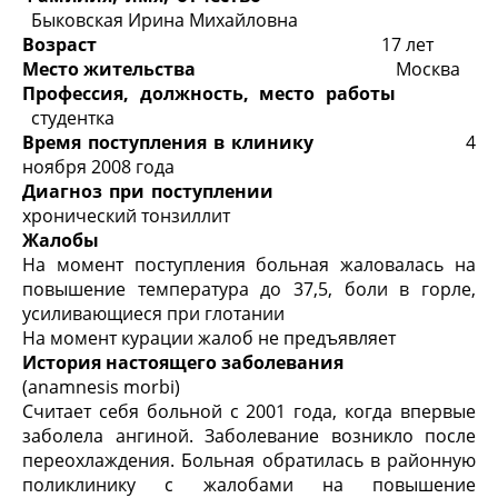
Быковская Ирина Михайловна
Возраст
17 лет
Место жительства
Москва
Профессия, должность, место работы
студентка
Время поступления в
клинику
4
ноября 2008 года
Диагноз при поступлении
хронический тонзиллит
Жалобы
На момент поступления больная жаловалась на
повышение температура до 37,5, боли в горле,
усиливающиеся при глотании
На момент курации жалоб не предъявляет
История настоящего заболевания
(anamnesis morbi)
Считает себя больной с 2001 года, когда впервые
заболела ангиной. Заболевание возникло после
переохлаждения. Больная обратилась в районную
поликлинику с жалобами на повышение