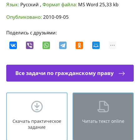
Язык:
Русский
,
Формат файла:
MS Word
25,33 kb
Опубликовано:
2010-09-05
Поделись с друзьями:
Все задачи по гражданскому праву
Скачать практическое
Читать текст online
задание