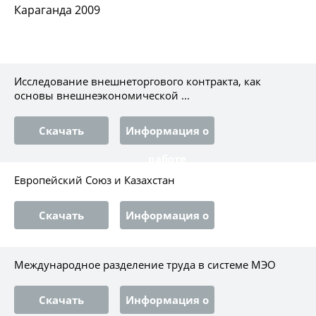
Караганда 2009
Исследование внешнеторгового контракта, как
основы внешнеэкономической ...
Скачать
Информация о
работе
Европейский Союз и Казахстан
Скачать
Информация о
работе
Международное разделение труда в системе МЭО
Скачать
Информация о