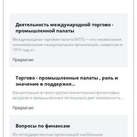
Деятельность международной торгово -
промышленной палаты
Международная торговая палата (МТП) — это независимая
некоммерческая международная организация, созданная в
1919 году и...
Предлагаю
Торгово - промышленные палаты , роль и
значение в поддержке...
Концентрация в таких группах значительных финансовых
ресурсов и промышленного потенциала дает возможность...
Предлагаю
Вопросы по финансам
Из негосударственных организаций наибольшее