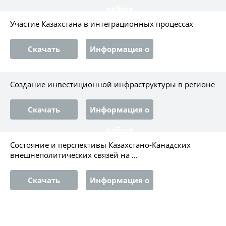
работе
Участие Казахстана в интеграционных процессах
Скачать
Информация о
работе
Создание инвестиционной инфраструктуры в регионе
Скачать
Информация о
работе
Состояние и перспективы Казахстано-Канадских
внешнеполитических связей на ...
Скачать
Информация о
работе