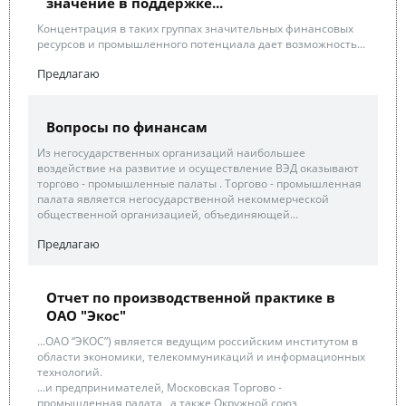
значение в поддержке...
Концентрация в таких группах значительных финансовых
ресурсов и промышленного потенциала дает возможность...
Предлагаю
Вопросы по финансам
Из негосударственных организаций наибольшее
воздействие на развитие и осуществление ВЭД оказывают
торгово - промышленные палаты . Торгово - промышленная
палата является негосударственной некоммерческой
общественной организацией, объединяющей...
Предлагаю
Отчет по производственной практике в
ОАО "Экос"
...ОАО “ЭКОС”) является ведущим российским институтом в
области экономики, телекоммуникаций и информационных
технологий.
...и предпринимателей, Московская Торгово -
промышленная палата , а также Окружной союз