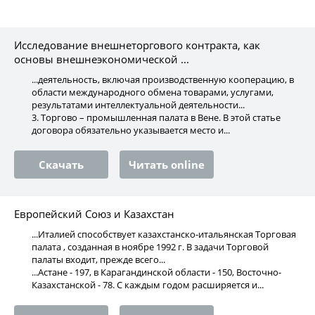
Исследование внешнеторгового контракта, как
основы внешнеэкономической ...
...деятельность, включая производственную кооперацию, в
области международного обмена товарами, услугами,
результатами интеллектуальной деятельности...
3. Торгово – промышленная палата в Вене. В этой статье
договора обязательно указывается место и...
Скачать
Читать online
Европейский Союз и Казахстан
...Италией способствует казахстанско-итальянская Торговая
палата , созданная в ноябре 1992 г. В задачи Торговой
палаты входит, прежде всего...
...Астане - 197, в Карагандинской области - 150, Восточно-
Казахстанской - 78. С каждым годом расширяется и...