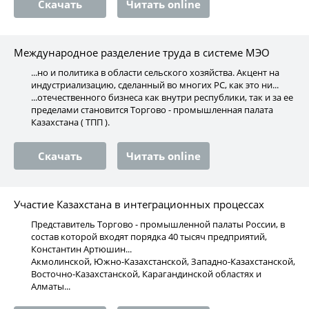
Скачать
Читать online
Международное разделение труда в системе МЭО
...но и политика в области сельского хозяйства. Акцент на
индустриализацию, сделанный во многих РС, как это ни...
...отечественного бизнеса как внутри республики, так и за ее
пределами становится Торгово - промышленная палата
Казахстана ( ТПП ).
Скачать
Читать online
Участие Казахстана в интеграционных процессах
Представитель Торгово - промышленной палаты России, в
состав которой входят порядка 40 тысяч предприятий,
Константин Артюшин...
Акмолинской, Южно-Казахстанской, Западно-Казахстанской,
Восточно-Казахстанской, Карагандинской областях и
Алматы...