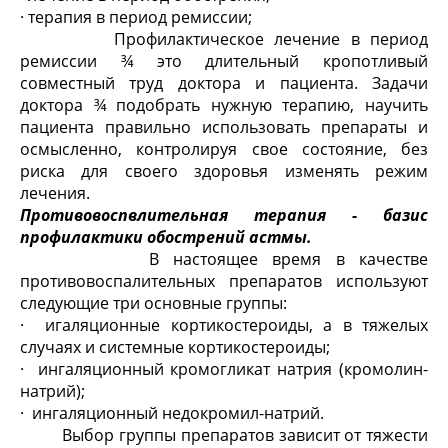
· терапия в период ремиссии;
Профилактическое лечение в период
ремиссии ¾ это длительный кропотливый
совместный труд доктора и пациента. Задачи
доктора ¾ подобрать нужную терапию, научить
пациента правильно использовать препараты и
осмысленно, контролируя свое состояние, без
риска для своего здоровья изменять режим
лечения.
Противовоспвлительная терапия - базис
профилактики обострений астмы.
В настоящее время в качестве
противовоспалительных препаратов используют
следующие три основные группы:
· игаляционные кортикостероиды, а в тяжелых
случаях и системные кортикостероиды;
· ингаляционный кромогликат натрия (кромолин-
натрий);
· ингаляционный недокромил-натрий.
Выбор группы препаратов зависит от тяжести