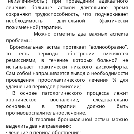
“неизлечимость”) при проведении адекватного
лечения больные астмой длительное время
сохраняют трудоспособность, что подчеркивает
необходимость длительной (фактически
пожизненной) терапии.
Можно отметить два важных аспекта
проблемы:
· Бронхиальная астма протекает “волнообразно”,
то есть периоды обострений сменяются
ремиссиями, в течение которых больной не
испытывает практически никакого дискомфорта.
Сам собой напрашивается вывод о необходимости
проведения профилактического лечения ¾ для
удлинения периодов ремиссии;
· В основе патологического процесса лежит
хроническое воспаление, следовательно
основным в терапии должно быть
противовоспалительное лечение.
В терапии бронхиальной астмы можно
выделить два направления:
· лечение в период обострения;