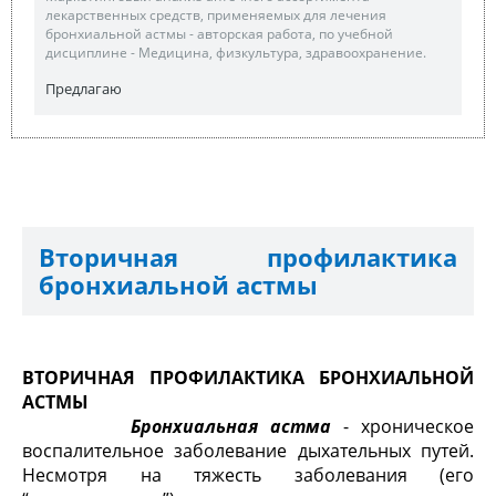
лекарственных средств, применяемых для лечения
бронхиальной астмы - авторская работа, по учебной
дисциплине - Медицина, физкультура, здравоохранение.
Предлагаю
Вторичная профилактика
бронхиальной астмы
ВТОРИЧНАЯ ПРОФИЛАКТИКА БРОНХИАЛЬНОЙ
АСТМЫ
Бронхиальная астма
- хроническое
воспалительное заболевание дыхательных путей.
Несмотря на тяжесть заболевания (его