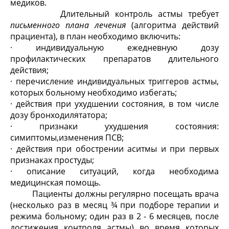
медиков.
Длительный контроль астмы требует
письменного плана лечения
(алгоритма действий
прациента), в план необходимо включить:
· индивидуальную ежедневную дозу
профилактических препаратов длительного
действия;
· перечисление индивидуальных триггеров астмы,
которых больному необходимо избегать;
· действия при ухудшении состояния, в том числе
дозу бронходилятатора;
· признаки ухудшения состояния:
симиптомы,изменения ПСВ;
· действия при обострении аситмы и при первых
признаках простуды;
· описание ситуаций, когда необходима
медицинская помощь.
Пациенты должны регулярно посещать врача
(несколько раз в месяц ¾ при подборе терапии и
режима больному; один раз в 2 - 6 месяцев, после
достижения контроля астмы) во время которых