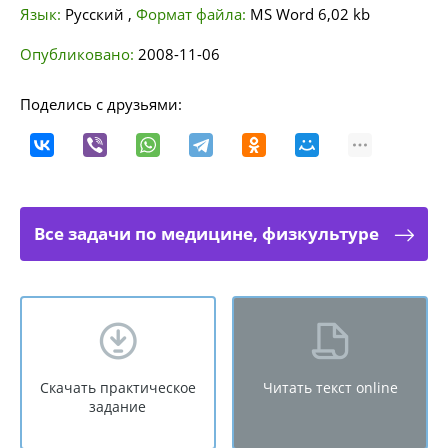
Язык:
Русский
,
Формат файла:
MS Word
6,02 kb
Опубликовано:
2008-11-06
Поделись с друзьями:
Все задачи по медицине, физкультуре
Скачать практическое
Читать текст online
задание