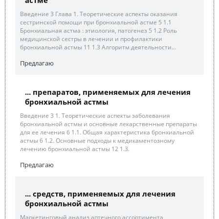
астме
Введение 3 Глава 1. Теоретические аспекты оказания
сестринской помощи при бронхиальной астме 5 1.1
Бронхиальная астма : этиология, патогенез 5 1.2 Роль
медицинской сестры в лечении и профилактики
бронхиальной астмы 11 1.3 Алгоритм деятельности...
Предлагаю
... препаратов, применяемых для лечения
бронхиальной астмы
Введение 3 1. Теоретические аспекты заболевания
бронхиальной астмы и основные лекарственные препараты
для ее лечения 6 1.1. Общая характеристика бронхиальной
астмы 6 1.2. Основные подходы к медикаментозному
лечению бронхиальной астмы 12 1.3.
Предлагаю
... средств, применяемых для лечения
бронхиальной астмы
Маркетинговый анализ аптечного ассортимента