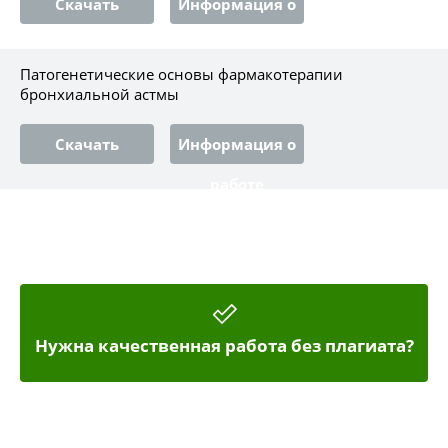
Скачать
Информация о
работе
Патогенетические основы фармакотерапии
бронхиальной астмы
Скачать
Информация о
работе
Нужна качественная работа без плагиата?