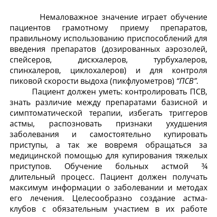
Немаловажное значение играет обучение
пациентов грамотному приему препаратов,
правильному использованию приспособлений для
введения препаратов (дозированных аэрозолей,
спейсеров, дискхалеров, турбухалеров,
спинхалеров, циклохалеров) и для контроля
пиковой скорости выдоха (пикфлуометров)
“ПСВ”.
Пациент должен уметь: контролировать ПСВ,
знать различие между препаратами базисной и
симптоматической терапии, избегать триггеров
астмы, распозновать признаки ухудшения
заболевания и самостоятельно купировать
приступы, а так же вовремя обращаться за
медицинской помощью для купирования тяжелых
приступов. Обучение больных астмой ¾
длительный процесс. Пациент должен получать
максимум информации о заболевании и методах
его лечения. Целесообразно создание астма-
клубов с обязательным участием в их работе