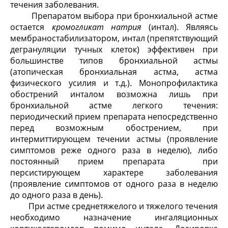
течения заболевания.
Препаратом выбора при бронхиальной астме
остается
кромогликат натрия
(интал). Являясь
мембраностабилизатором, интал (препятствующий
дегрануляции тучных клеток) эффективен при
большинстве типов бронхиальной астмы
(атопическая бронхиальная астма, астма
физического усилия и т.д.). Монопрофилактика
обострений инталом возможна лишь при
бронхиальной астме легкого течения:
периодический прием препарата непосредственно
перед возможным обострением, при
интермиттирующем течении астмы (проявление
симптомов реже одного раза в неделю), либо
постоянный прием препарата при
персистирующем характере заболевания
(проявление симптомов от одного раза в неделю
до одного раза в день).
При астме среднетяжелого и тяжелого течения
необходимо назначение ингаляционных