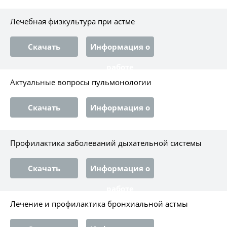
работе
Лечебная физкультура при астме
Скачать
Информация о
работе
Актуальные вопросы пульмонологии
Скачать
Информация о
работе
Профилактика заболеваний дыхательной системы
Скачать
Информация о
работе
Лечение и профилактика бронхиальной астмы