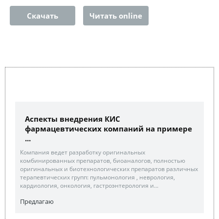
Скачать
Читать online
Аспекты внедрения КИС
фармацевтических компаний на примере
...
Компания ведет разработку оригинальных
комбинированных препаратов, биоаналогов, полностью
оригинальных и биотехнологических препаратов различных
терапевтических групп: пульмонология , неврология,
кардиология, онкология, гастроэнтерология и...
Предлагаю