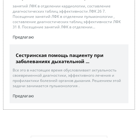
занятий ЛФК в отделении кардиологии, составление
диагностических таблиц эффективности ЛФК 26 7.
Посещение занятий ЛФК в отделении пульмонологии ,
составление диагностических таблиц эффективности ЛФК
31 8. Посещение занятий ЛФК в отделении...
Предлагаю
Сестринская помощь пациенту при
заболеваниях дыхательной ...
Все это в настоящее время обусловливает актуальность
своевременной диагностики, эффективного лечения и
профилактики болезней органов дыхания. Решением этой
задачи занимается пульмонология .
Предлагаю