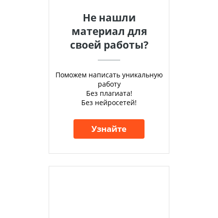
Не нашли
материал для
своей работы?
Поможем написать уникальную
работу
Без плагиата!
Без нейросетей!
Узнайте