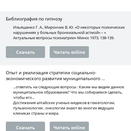
Библиография по гипнозу
Ильященко Г. А., Мирончик В. Ю. «О некоторых психических
нарушениях у больных бронхиальной астмой» – «
Актуальные вопросы психиатрии» Минск 1973, 138-139.
Скачать
Читать online
Опыт и реализация стратегии социально-
экономического развития муниципального ...
...ответить на следующие вопросы : Каким мы видим данное
муниципальное образование? Что мы собираемся сделать,
чтобы его...
Достижения алтайских ученых-медиков в гематологии,
пульмонологии , онкологии знают во многих ведущих
клиниках страны и мира.
Скачать
Читать online