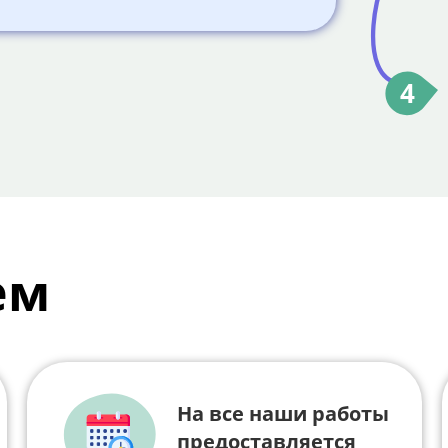
4
ем
На все наши работы
предоставляется