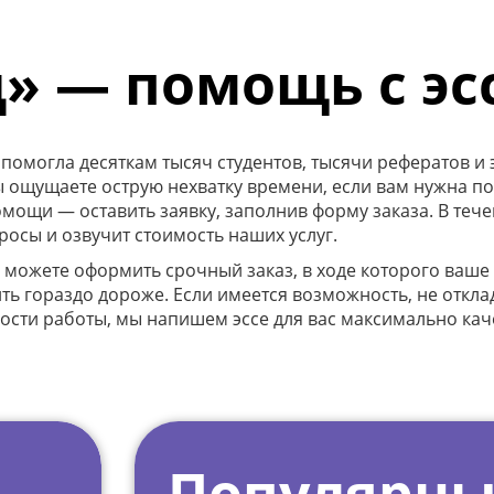
» — помощь с эс
омогла десяткам тысяч студентов, тысячи рефератов и э
вы ощущаете острую нехватку времени, если вам нужна 
омощи — оставить заявку, заполнив форму заказа. В тече
росы и озвучит стоимость наших услуг.
ы можете оформить срочный заказ, в ходе которого ваше 
ить гораздо дороже. Если имеется возможность, не откла
ности работы, мы напишем эссе для вас максимально каче
Популярны