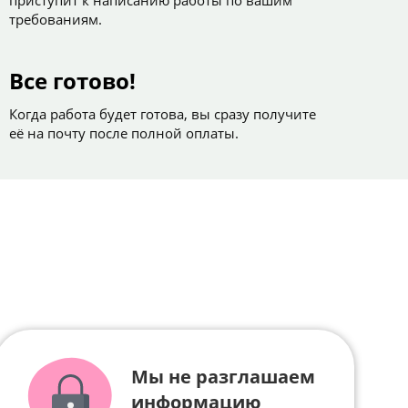
приступит к написанию работы по вашим
требованиям.
Все готово!
Когда работа будет готова, вы сразу получите
её на почту после полной оплаты.
Мы не разглашаем
информацию