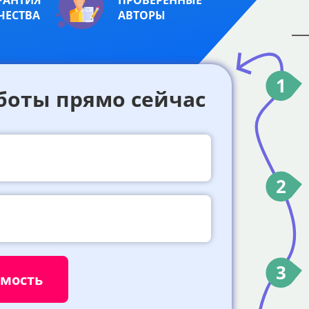
РАНТИЯ
ПРОВЕРЕННЫЕ
ЧЕСТВА
АВТОРЫ
1
боты прямо сейчас
2
3