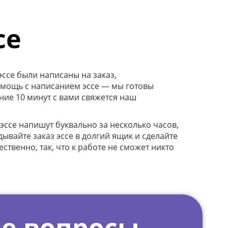
се
ссе были написаны на заказ,
помощь с написанием эссе — мы готовы
ние 10 минут с вами свяжется наш
эссе напишут буквально за несколько часов,
дывайте заказ эссе в долгий ящик и сделайте
ственно, так, что к работе не сможет никто
е вопросы