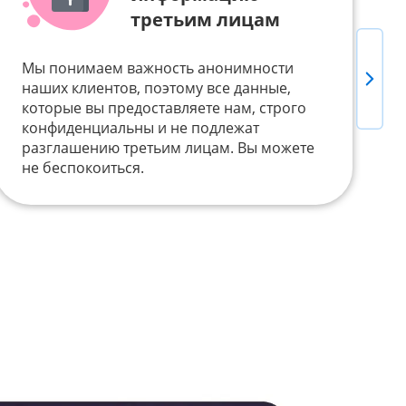
третьим лицам
Мы понимаем важность анонимности
Next
Д
наших клиентов, поэтому все данные,
т
которые вы предоставляете нам, строго
п
конфиденциальны и не подлежат
Б
разглашению третьим лицам. Вы можете
V
не беспокоиться.
у