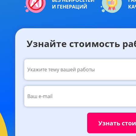
БЕЗ НЕЙРОСЕТЕЙ
ГА
И ГЕНЕРАЦИЙ
КА
Узнайте стоимость ра