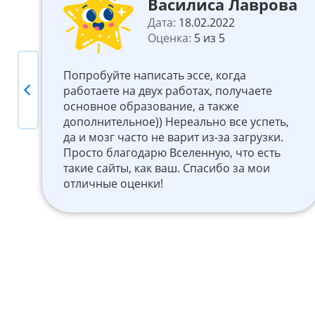
Василиса Лаврова
Дата:
18.02.2022
Оценка:
5 из 5
му
Попробуйте написать эссе, когда
Previous
работаете на двух работах, получаете
основное образование, а также
дополнительное)) Нереально все успеть,
да и мозг часто не варит из-за загрузки.
к
Просто благодарю Вселенную, что есть
такие сайты, как ваш. Спасибо за мои
отличные оценки!