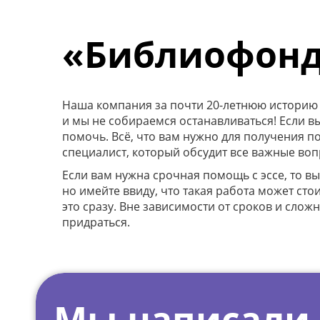
«Библиофонд
Наша компания за почти 20-летнюю историю п
и мы не собираемся останавливаться! Если 
помочь. Всё, что вам нужно для получения п
специалист, который обсудит все важные воп
Если вам нужна срочная помощь с эссе, то в
но имейте ввиду, что такая работа может сто
это сразу. Вне зависимости от сроков и слож
придраться.
Мы написали