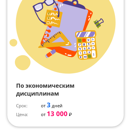
По экономическим
дисциплинам
3
Срок:
от
дней
13 000
Цена:
от
₽