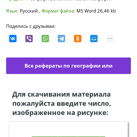
Язык:
Русский
,
Формат файла:
MS Word
26,46 kb
Поделись с друзьями:
Все рефераты по географии или
экономической географии
Для скачивания материала
пожалуйста введите число,
изображенное на рисунке: