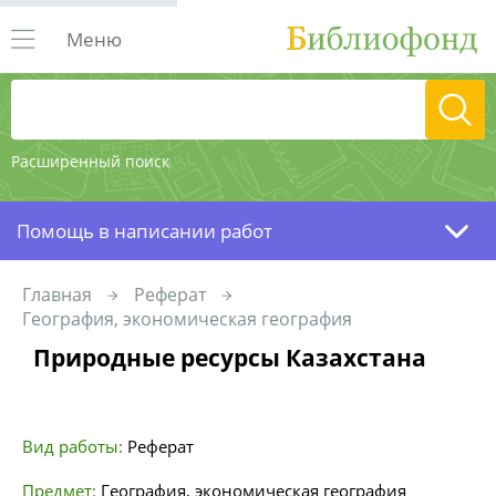
Меню
Расширенный поиск
Помощь в написании работ
Главная
Реферат
География, экономическая география
Природные ресурсы Казахстана
Вид работы:
Реферат
Предмет:
География, экономическая география