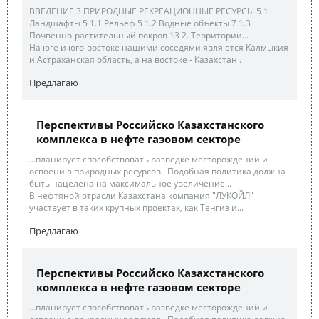
ВВЕДЕНИЕ 3 ПРИРОДНЫЕ РЕКРЕАЦИОННЫЕ РЕСУРСЫ 5 1
Ландшафты 5 1.1 Рельеф 5 1.2 Водные объекты 7 1.3
Почвенно-растительный покров 13 2. Территории...
На юге и юго-востоке нашими соседями являются Калмыкия
и Астраханская область, а на востоке - Казахстан .
Предлагаю
Перспективы Российско Казахстанского
комплекса в нефте газовом секторе
...планирует способствовать разведке месторождений и
освоению природных ресурсов . Подобная политика должна
быть нацелена на максимальное увеличение...
В нефтяной отрасли Казахстана компания "ЛУКОЙЛ"
участвует в таких крупных проектах, как Тенгиз и...
Предлагаю
Перспективы Российско Казахстанского
комплекса в нефте газовом секторе
...планирует способствовать разведке месторождений и