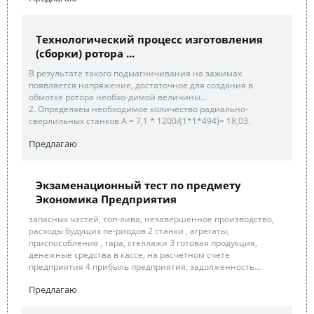
Технологический процесс изготовления
(сборки) ротора ...
В результате такого подмагничивания на зажимах
появляется напряжение, достаточное для создания в
обмотке ротора необхо-димой величины...
2. Определяем необходимое количество радиально-
сверлильных станков А = 7,1 * 1200/(1*1*494)= 18,03.
Предлагаю
Экзаменационный тест по предмету
Экономика Предприятия
запасных частей, топ-лива, незавершенное производство,
расходы будущих пе-риодов 2 станки , агрегаты,
приспособления , тара, стеллажи 3 готовая продукция,
денежные средства в кассе, на расчетном счете
предприятия 4 прибыль предприятия, задолженность...
Предлагаю