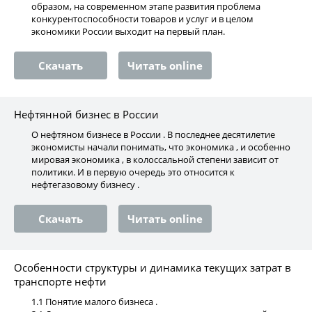
образом, на современном этапе развития проблема
конкурентоспособности товаров и услуг и в целом
экономики России выходит на первый план.
Скачать
Читать online
Нефтянной бизнес в России
О нефтяном бизнесе в России . В последнее десятилетие
экономисты начали понимать, что экономика , и особенно
мировая экономика , в колоссальной степени зависит от
политики. И в первую очередь это относится к
нефтегазовому бизнесу .
Скачать
Читать online
Особенности структуры и динамика текущих затрат в
транспорте нефти
1.1 Понятие малого бизнеса .