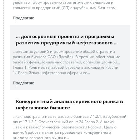
уделяться формированию стратегических альянсов и
совместных предприятий (СП) с зарубежным бизнесом .
Предлагаю
... долгосрочные проекты и программы
развития предприятий нефтегазового ...
...внешних условий и формирование общей стратегии
развития бизнеса ОАО «Лукойл». В-третьих, обоснование
базовых функциональных стратегий, организационной...
Глава 1. Роль нефтегазовой отрасли в экономике России
1.1Российская нефтегазовая сфера и ее...
Предлагаю
Конкурентный анализ сервисного рынка в
нефегазовом бизнесе
...как подотрасли нефтегазового бизнеса 7 1.2.1. Зарубежный
опыт 17 1.2.2. Отечественный опыт 24 Глава 2. Анализ...
...так и к технологической безопасности России . Целью
данной работы является проведение конкурентного
анализа сервисного рынка в...