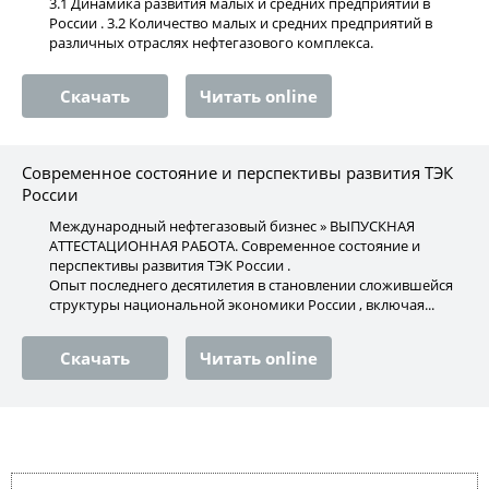
3.1 Динамика развития малых и средних предприятий в
России . 3.2 Количество малых и средних предприятий в
различных отраслях нефтегазового комплекса.
Скачать
Читать online
Cовременное состояние и перспективы развития ТЭК
России
Международный нефтегазовый бизнес » ВЫПУСКНАЯ
АТТЕСТАЦИОННАЯ РАБОТА. Cовременное состояние и
перспективы развития ТЭК России .
Опыт последнего десятилетия в становлении сложившейся
структуры национальной экономики России , включая...
Скачать
Читать online