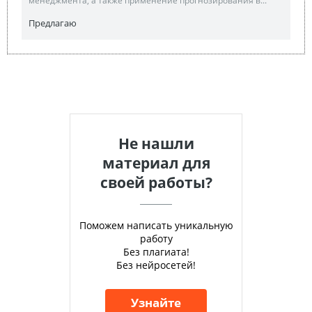
менеджмента, а также применение прогнозирования в...
Предлагаю
Не нашли
материал для
своей работы?
Поможем написать уникальную
работу
Без плагиата!
Без нейросетей!
Узнайте