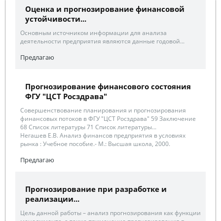
Оценка и прогнозирование финансовой
устойчивости...
Основным источником информации для анализа
деятельности предприятия являются данные годовой...
Предлагаю
Прогнозирование финансового состояния
ФГУ "ЦСТ Росздрава"
Совершенствование планирования и прогнозирования
финансовых потоков в ФГУ "ЦСТ Росздрава" 59 Заключение
68 Список литературы 71 Список литературы...
Негашев Е.В. Анализ финансов предприятия в условиях
рынка : Учебное пособие.- М.: Высшая школа, 2000.
Предлагаю
Прогнозирование при разработке и
реализации...
Цель данной работы – анализ прогнозирования как функции