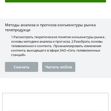
Методы анализа и прогноза конъюнктуры рынка
телепродукци
1.Рассмотреть теоретическое понятие конъюнктуры рынка ,
основы методики анализа и прогноза. 2.Разобрать основы
телевизионного контента. .Проанализировать изменения
контента, выходящего в эфире ЗАО «Сеть телевизионных
станций».
Скачать
Читать online