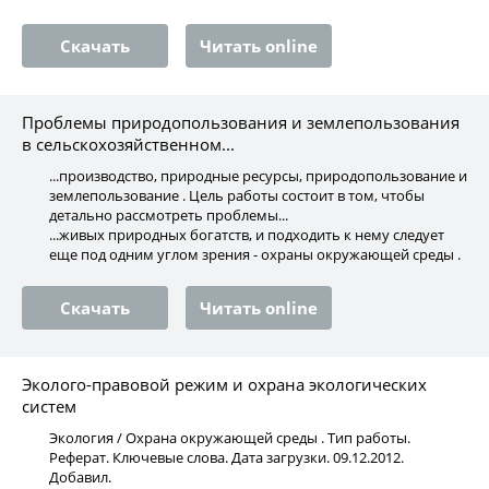
Скачать
Читать online
Проблемы природопользования и землепользования
в сельскохозяйственном...
...производство, природные ресурсы, природопользование и
землепользование . Цель работы состоит в том, чтобы
детально рассмотреть проблемы...
...живых природных богатств, и подходить к нему следует
еще под одним углом зрения - охраны окружающей среды .
Скачать
Читать online
Эколого-правовой режим и охрана экологических
систем
Экология / Охрана окружающей среды . Тип работы.
Реферат. Ключевые слова. Дата загрузки. 09.12.2012.
Добавил.