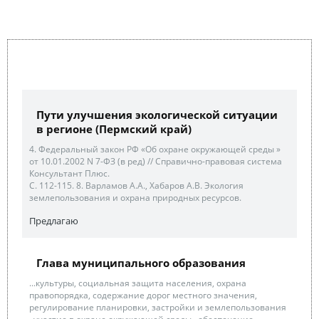
Пути улучшения экологической ситуации
в регионе (Пермский край)
4. Федеральный закон РФ «Об охране окружающей среды »
от 10.01.2002 N 7-ФЗ (в ред) // Справично-правовая система
Консультант Плюс.
С. 112-115. 8. Варламов А.А., Хабаров А.В. Экология
землепользования и охрана природных ресурсов.
Предлагаю
Глава муниципального образования
...культуры, социальная защита населения, охрана
правопорядка, содержание дорог местного значения,
регулирование планировки, застройки и землепользования