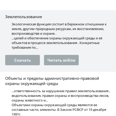
Землепользование
Экологическая функция состоит в бережном отношении к
земле, другим природным ресурсам, их восстановлении,
воспроизводстве и охране .
...целей и обеспечение охраны окружающей среды и её
объектов в процессе землепользования . Конкретные
требования по...
Скачать
Читать online
Объекты и пределы административно-правовой
охраны окружающей среды
...ответственность за нарушение правил землепользования ,
водопользования, правил охраны и воспроизводства лесов,
охраны животного и...
Объектами охраны окружающей среды являются ее
составные части, элементы. В Законе РСФСР от 19 декабря
1991г.