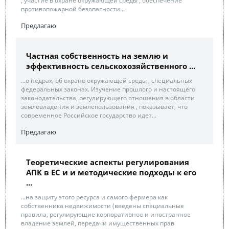
, участие в охране окружающей среды , обеспечение
противопожарной безопасности...
Предлагаю
Частная собственность на землю и
эффективность сельскохозяйственного ...
...о недрах, об охране окружающей среды , специальных
федеральных законах. Изучение прошлого и настоящего
законодательства, регулирующего отношения в области
землевладения и землепользования , показывает, что
современное Российское государство идет...
Предлагаю
Теоретические аспекты регулирования
АПК в ЕС и и методические подходы к его
...
...на защиту этого ресурса и самого фермера как
собственника недвижимости (введены специальные
правила, регулирующие корпоративное и иностранное
владение землей, передачи имущественных прав