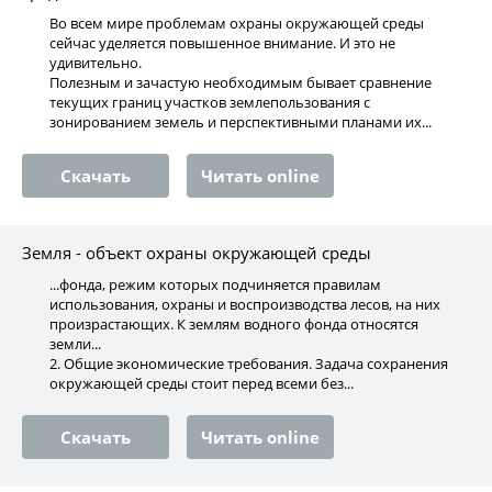
Во всем мире проблемам охраны окружающей среды
сейчас уделяется повышенное внимание. И это не
удивительно.
Полезным и зачастую необходимым бывает сравнение
текущих границ участков землепользования с
зонированием земель и перспективными планами их...
Скачать
Читать online
Земля - объект охраны окружающей среды
...фонда, режим которых подчиняется правилам
использования, охраны и воспроизводства лесов, на них
произрастающих. К землям водного фонда относятся
земли...
2. Общие экономические требования. Задача сохранения
окружающей среды стоит перед всеми без...
Скачать
Читать online