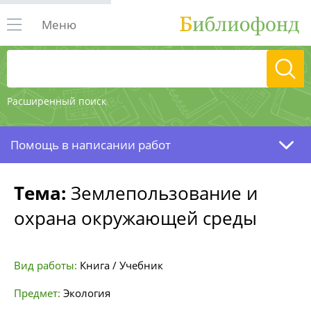
Меню
Расширенный поиск
Помощь в написании работ
Тема:
Землепользование и
охрана окружающей среды
Вид работы:
Книга / Учебник
Предмет:
Экология