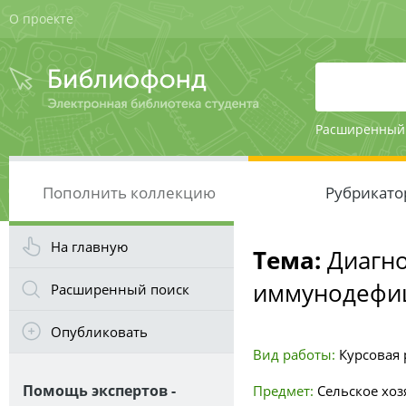
О проекте
Расширенный
Пополнить коллекцию
Рубрикато
На главную
Тема:
Диагно
иммунодефиц
Расширенный поиск
Опубликовать
Вид работы:
Курсовая р
Помощь экспертов -
Предмет:
Сельское хоз