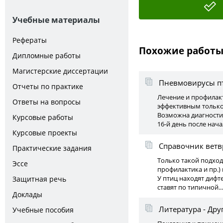
Учебные материалы
Рефераты
Похожие работ
Дипломные работы
Магистерские диссертации
Пневмовирусы пт
Отчеты по практике
Лечение и профилак
Ответы на вопросы
эффективным только
Возможна диагности
Курсовые работы
16-й день после нача
Курсовые проекты
Справочник ветв
Практические задания
Только такой подход 
Эссе
профилактика и пр.)
У птиц находят дифт
Защитная речь
ставят по типичной...
Доклады
Литература - Дру
Учебные пособия