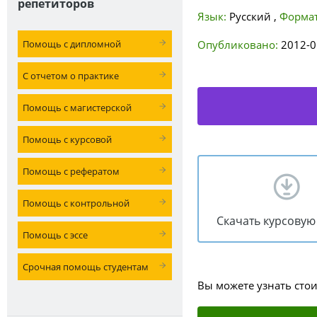
репетиторов
Язык:
Русский
,
Формат
Помощь с дипломной
Опубликовано:
2012-0
С отчетом о практике
Помощь с магистерской
Помощь с курсовой
Помощь с рефератом
Помощь с контрольной
Скачать курсовую
Помощь с эссе
Срочная помощь студентам
Вы можете узнать сто