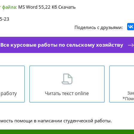
 файла:
MS Word
55,22 Кб
Скачать
5-23
Поделись с друзьями:
Все курсовые работы по сельскому хозяйству
 работу
Читать текст online
За
*Пом
имость помощи в написании студенческой работы.