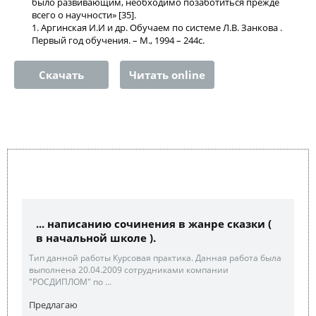
было развивающим, необходимо позаботиться прежде
всего о научности» [35].
1. Аргинская И.И и др. Обучаем по системе Л.В. Занкова .
Первый год обучения. – М., 1994 – 244с.
Скачать
Читать online
... написанию сочинения в жанре сказки (
в начальной школе ).
Тип данной работы Курсовая практика. Данная работа была
выполнена 20.04.2009 сотрудниками компании
"РОСДИПЛОМ" по ...
Предлагаю