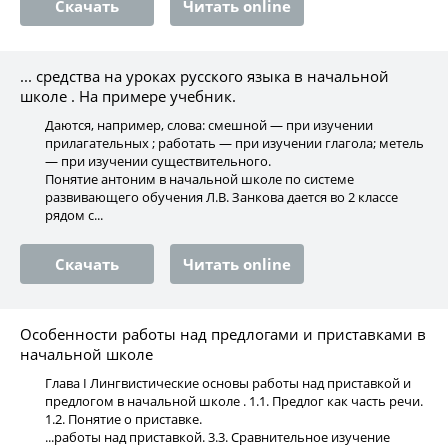
Скачать
Читать online
... средства на уроках русского языка в начальной
школе . На примере учебник.
Даются, например, слова: смешной — при изучении
прилагательных ; работать — при изучении глагола; метель
— при изучении существительного.
Понятие антоним в начальной школе по системе
развивающего обучения Л.В. Занкова дается во 2 классе
рядом с...
Скачать
Читать online
Особенности работы над предлогами и приставками в
начальной школе
Глава I Лингвистические основы работы над приставкой и
предлогом в начальной школе . 1.1. Предлог как часть речи.
1.2. Понятие о приставке.
...работы над приставкой. 3.3. Сравнительное изучение