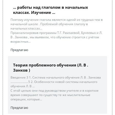
... работы над глаголом в начальных
классах. Изучение ...
Поэтому изучение глагола является одной из трудных тем в
начальной школе . Проблемой обучения глаголу в
начальных классах...
Проанализировав программы Т.Г. Рамзаевой, Бунеевых и Л.
В . Занкова , мы выявили, что обучение строится с учётом
возрастных...
Предлагаю
Теория проблемного обучения (Л. В .
Занков )
Введение 3 1. Система начального обучения Л. В . Занкова
…..……………...5 2. Особенности новой системы начального
обучения Л. В ...
С этой целью они под руководством учителя и в короткое
время совершают по существу те же мыслительные
операции, которые...
Предлагаю