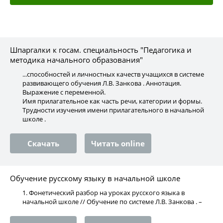
Шпаргалки к госам. специальность "Педагогика и
методика начального образования"
...способностей и личностных качеств учащихся в системе
развивающего обучения Л.В. Занкова . Аннотация.
Выражение с переменной.
Имя прилагательное как часть речи, категории и формы.
Трудности изучения имени прилагательного в начальной
школе .
Скачать
Читать online
Обучение русскому языку в начальной школе
1. Фонетический разбор на уроках русского языка в
начальной школе // Обучение по системе Л.В. Занкова . –