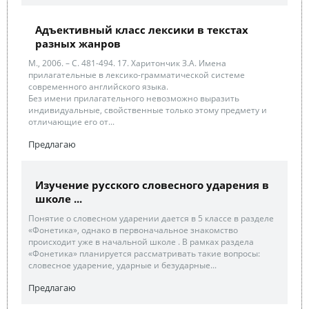
Адъективный класс лексики в текстах
разных жанров
М., 2006. – С. 481-494. 17. Харитончик З.А. Имена
прилагательные в лексико-грамматической системе
современного английского языка.
Без имени прилагательного невозможно выразить
индивидуальные, свойственные только этому предмету и
отличающие его от...
Предлагаю
Изучение русского словесного ударения в
школе ...
Понятие о словесном ударении дается в 5 классе в разделе
«Фонетика», однако в первоначальное знакомство
происходит уже в начальной школе . В рамках раздела
«Фонетика» планируется рассматривать такие вопросы:
словесное ударение, ударные и безударные...
Предлагаю