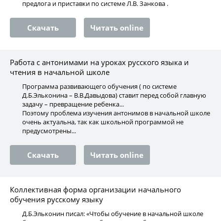
предлога и приставки по системе Л.В. Занкова .
Скачать
Читать online
Работа с антонимами на уроках русского языка и
чтения в начальной школе
Программа развивающего обучения ( по системе
Д.Б.Эльконина – В.В.Давыдова) ставит перед собой главную
задачу – превращение ребенка...
Поэтому проблема изучения антонимов в начальной школе
очень актуальна, так как школьной программой не
предусмотрены...
Скачать
Читать online
Коллективная форма организации начального
обучения русскому языку
Д.Б.Эльконин писал: «Чтобы обучение в начальной школе