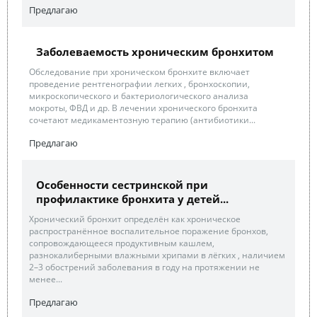
Предлагаю
Заболеваемость хроническим бронхитом
Обследование при хроническом бронхите включает
проведение рентгенографии легких , бронхоскопии,
микроскопического и бактериологического анализа
мокроты, ФВД и др. В лечении хронического бронхита
сочетают медикаментозную терапию (антибиотики...
Предлагаю
Особенности сестринской при
профилактике бронхита у детей...
Хронический бронхит определён как хроническое
распространённое воспалительное поражение бронхов,
сопровождающееся продуктивным кашлем,
разнокалиберными влажными хрипами в лёгких , наличием
2–3 обострений заболевания в году на протяжении не
менее...
Предлагаю