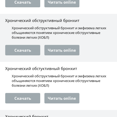
Скачать
Читать online
Хронический обструктивный бронхит
Хронический обструктивный бронхит и эмфизема легких
объщиняются понятием хронические обструктивные
болезни легких (ХОБЛ)
Скачать
Читать online
Хронический обстуктивный бронхит
Хронический обструктивный бронхит и эмфизема легких
объщиняются понятием хронические обструктивные
болезни легких (ХОБЛ)
Скачать
Читать online
Хронический бронхит