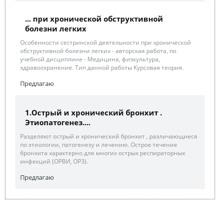
... при хронической обструктивной
болезни легких
Особенности сестринской деятельности при хронической
обструктивной болезни легких - авторская работа, по
учебной дисциплине - Медицина, физкультура,
здравоохранение. Тип данной работы Курсовая теория.
Предлагаю
1.Острый и хронический бронхит .
Этиопатогенез....
Разделяют острый и хронический бронхит , различающиеся
по этиологии, патогенезу и лечению. Острое течение
бронхита характерно для многих острых респираторных
инфекций (ОРВИ, ОРЗ).
Предлагаю