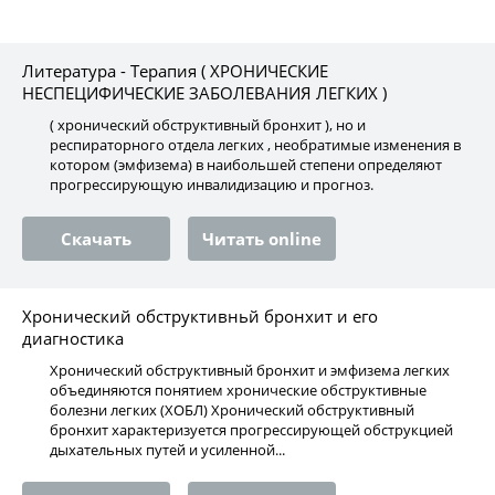
Литература - Терапия ( ХРОНИЧЕСКИЕ
НЕСПЕЦИФИЧЕСКИЕ ЗАБОЛЕВАНИЯ ЛЕГКИХ )
( хронический обструктивный бронхит ), но и
респираторного отдела легких , необратимые изменения в
котором (эмфизема) в наибольшей степени определяют
прогрессирующую инвалидизацию и прогноз.
Скачать
Читать online
Хронический обструктивньй бронхит и его
диагностика
Хронический обструктивный бронхит и эмфизема легких
объединяются понятием хронические обструктивные
болезни легких (ХОБЛ) Хронический обструктивный
бронхит характеризуется прогрессирующей обструкцией
дыхательных путей и усиленной...