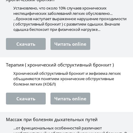
Установлено, что около 10% случаев хронических
неспецифических заболеваний легких обусловлено...
...бронхов наступает выраженное нарушение проходимости
( обструктивный бронхит ) с развитием одышки. Вначале
одышка беспокоит при физической нагрузке...
Скачать
Читать online
Терапия ( хронический обструктивный бронхит )
Хронический обструктивный бронхит и эмфизема легких
объщиняются понятием хронические обструктивные
болезни легких (ХОБЛ)
Скачать
Читать online
Массаж при болезнях дыхательных путей
...от функциональных особенностей различают