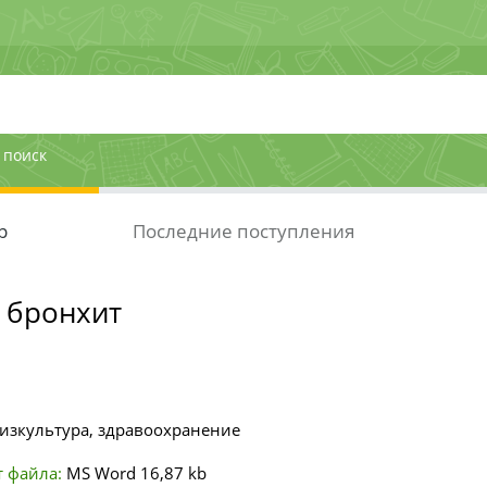
 поиск
р
Последние поступления
 бронхит
изкультура, здравоохранение
 файла:
MS Word
16,87 kb