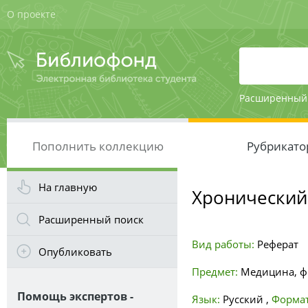
О проекте
Расширенный
Пополнить коллекцию
Рубрикато
На главную
Хронический
Расширенный поиск
Вид работы:
Реферат
Опубликовать
Предмет:
Медицина, ф
Помощь экспертов -
Язык:
Русский
,
Формат