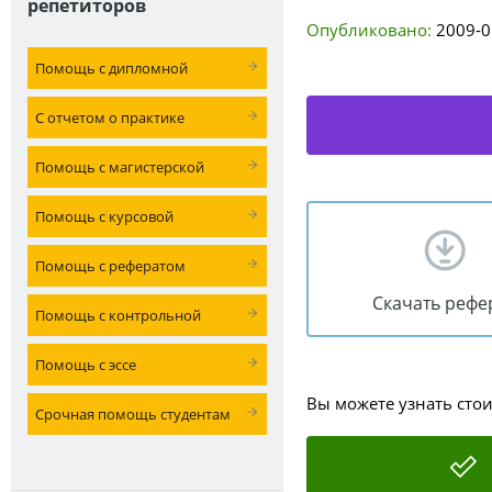
репетиторов
Опубликовано:
2009-0
Помощь с дипломной
С отчетом о практике
Помощь с магистерской
Помощь с курсовой
Помощь с рефератом
Скачать рефе
Помощь с контрольной
Помощь с эссе
Вы можете узнать сто
Срочная помощь студентам