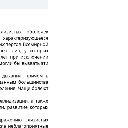
лизистых оболочек
 характеризующееся
экспертов Всемирной
сят лиц, у которых
 лет при исключении
могли бы вызвать эти
 дыхания, причем в
 данным большинства
селения. Чаще болеют
алидизации, а также
и, развитие которых
дражению слизистых
кже неблагоприятные