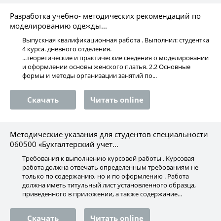
Разработка учебно- методических рекомендаций по
моделированию одежды...
Выпускная квалификационная работа . Выполнил: студентка
4 курса. дневного отделения.
...теоретические и практические сведения о моделировании
и оформлении основы женского платья. 2.2 Основные
формы и методы организации занятий по...
Скачать
Читать online
Методические указания для студентов специальности
060500 «Бухгалтерский учет...
Требования к выполнению курсовой работы . Курсовая
работа должна отвечать определенным требованиям не
только по содержанию, но и по оформлению . Работа
должна иметь титульный лист установленного образца,
приведенного в приложении, а также содержание...
Скачать
Читать online