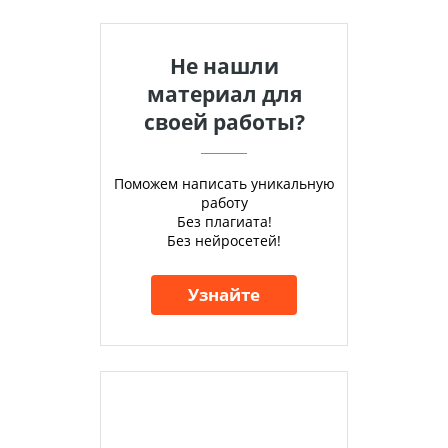
Не нашли
материал для
своей работы?
Поможем написать уникальную
работу
Без плагиата!
Без нейросетей!
Узнайте