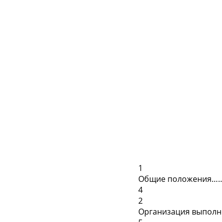
1
Общие положени
4
2
Организация выпол