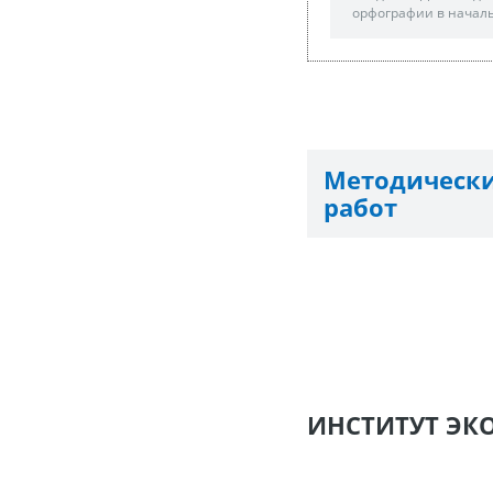
орфографии в началь
Методичес
работ
ИНСТИТУТ ЭК