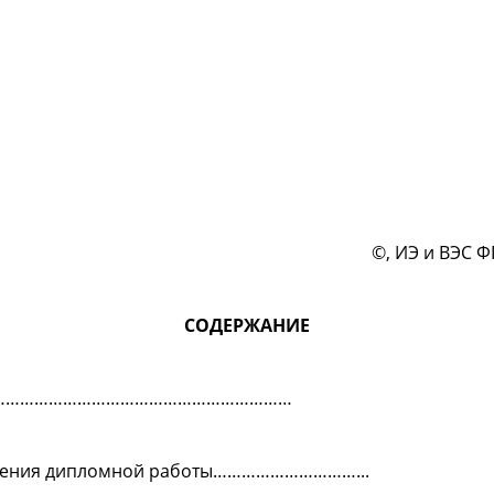
©, ИЭ и ВЭС 
СОДЕРЖАНИЕ
я…………………………………………………………
нения дипломной работы…………………………...