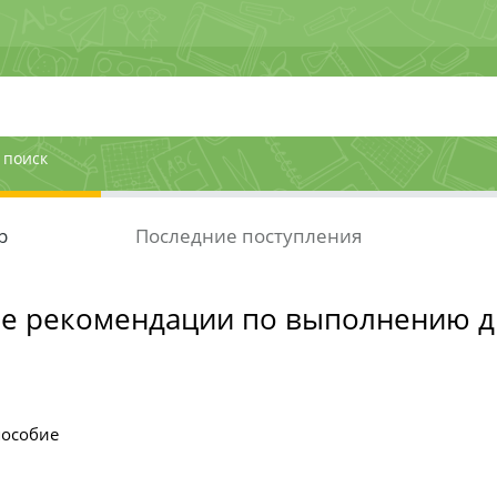
 поиск
р
Последние поступления
е рекомендации по выполнению 
пособие