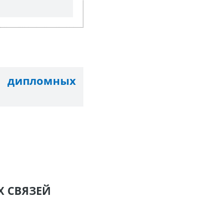
 дипломных
ДЕ
 СВЯЗЕЙ