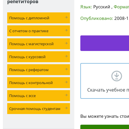
репетиторов
Язык:
Русский
,
Формат
Помощь с дипломной
Опубликовано:
2008-1
С отчетом о практике
Помощь с магистерской
Помощь с курсовой
Помощь с рефератом
Помощь с контрольной
Скачать учебное 
Помощь с эссе
Срочная помощь студентам
Вы можете узнать сто