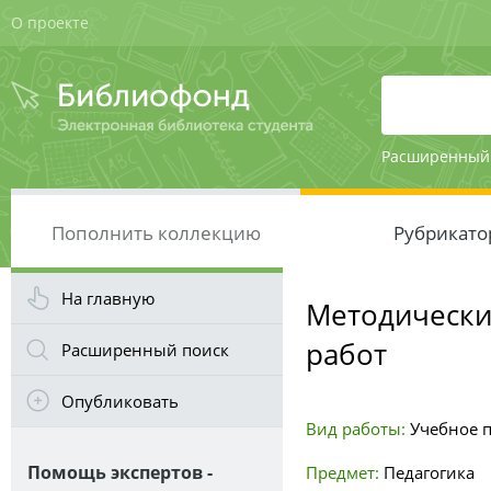
О проекте
Расширенный
Пополнить коллекцию
Рубрикато
На главную
Методически
работ
Расширенный поиск
Опубликовать
Вид работы:
Учебное 
Помощь экспертов -
Предмет:
Педагогика