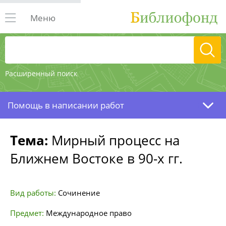
Меню
Расширенный поиск
Помощь в написании работ
Тема:
Мирный процесс на
Ближнем Востоке в 90-х гг.
Вид работы:
Сочинение
Предмет:
Международное право