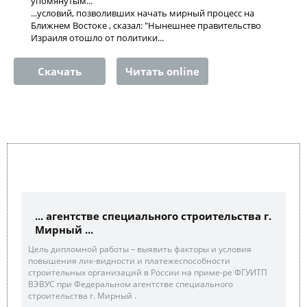
упомянутым...
...условий, позволивших начать мирный процесс на
Ближнем Востоке , сказал: "Нынешнее правительство
Израиля отошло от политики...
Скачать
Читать online
... агентстве специального строительства г.
Мирный ...
Цель дипломной работы – выявить факторы и условия
повышения лик-видности и платежеспособности
строительных организаций в России на приме-ре ФГУИТП
ВЭВУС при Федеральном агентстве специального
строительства г. Мирный .