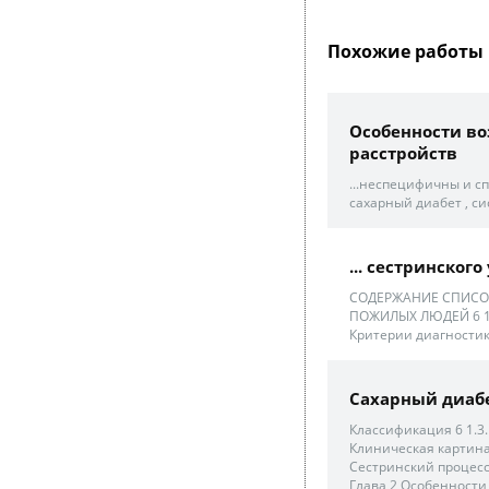
Похожие работы 
Особенности во
расстройств
...неспецифичны и с
сахарный диабет , си
... сестринског
СОДЕРЖАНИЕ СПИСОК
ПОЖИЛЫХ ЛЮДЕЙ 6 1.1
Критерии диагностики
Сахарный диабе
Классификация 6 1.3.
Клиническая картина 
Сестринский процесс
Глава 2 Особенности 