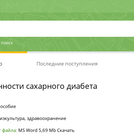
 поиск
р
Последние поступления
ности сахарного диабета
пособие
изкультура, здравоохранение
 файла:
MS Word
5,69 Mb
Скачать