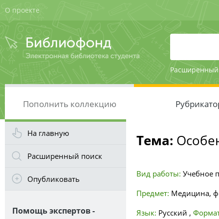
О проекте
Расширенный
Пополнить коллекцию
Рубрикато
На главную
Тема:
Особен
Расширенный поиск
Вид работы:
Учебное 
Опубликовать
Предмет:
Медицина, ф
Помощь экспертов -
Язык:
Русский
,
Формат