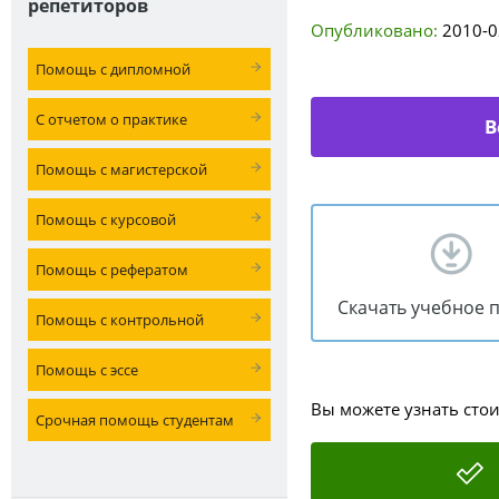
репетиторов
Опубликовано:
2010-0
Помощь с дипломной
С отчетом о практике
В
Помощь с магистерской
Помощь с курсовой
Помощь с рефератом
Скачать учебное 
Помощь с контрольной
Помощь с эссе
Вы можете узнать сто
Срочная помощь студентам