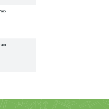
гаю
гаю