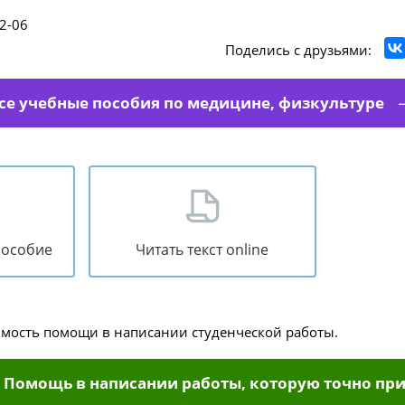
2-06
Поделись с друзьями:
се учебные пособия по медицине, физкультуре
пособие
Читать текст online
имость помощи в написании студенческой работы.
Помощь в написании работы, которую точно при