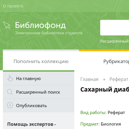
О проекте
Расширенный
Пополнить коллекцию
Рубрикато
На главную
Главная
Реферат
Сахарный диаб
Расширенный поиск
Опубликовать
Вид работы:
Реферат
Помощь экспертов -
Предмет:
Биология