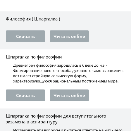
Философия ( Шпаргалка )
Скачать
Читать online
Шпаргалка по философии
Древнегреч философия зародилась в 6 веке до н.э. -
Формирование нового способа духовного самовыражения,
кот имеет стройную логическую форму,
характеризующуюся рациональным постижением мира.
Скачать
Читать online
Шпаргалка по философии для вступительного
экзамена в аспирантуру
Исследовать эти вопросы и пытаться ответить на них - дело