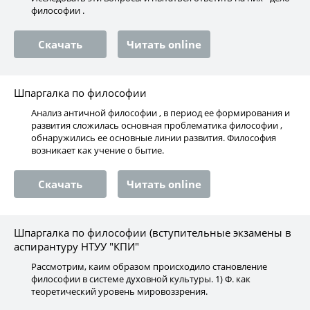
философии .
Скачать
Читать online
Шпаргалка по философии
Анализ античной философии , в период ее формирования и
развития сложилась основная проблематика философии ,
обнаружились ее основные линии развития. Философия
возникает как учение о бытие.
Скачать
Читать online
Шпаргалка по философии (вступительные экзамены в
аспирантуру НТУУ "КПИ"
Рассмотрим, каим образом происходило становление
философии в системе духовной культуры. 1) Ф. как
теоретический уровень мировоззрения.