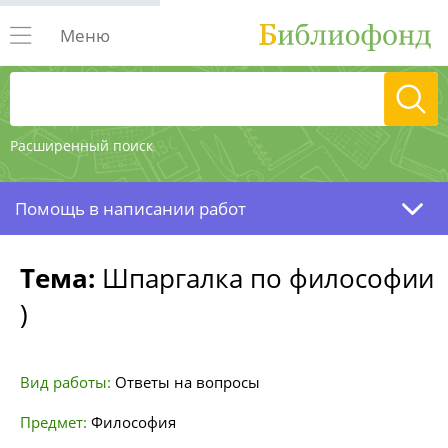
Меню
Расширенный поиск
Помощь в написании работ
Тема:
Шпаргалка по философии
)
Вид работы:
Ответы на вопросы
Предмет:
Философия