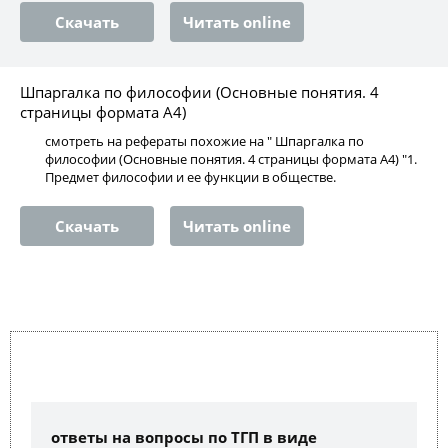
Скачать
Читать online
Шпаргалка по философии (Основные понятия. 4
страницы формата А4)
смотреть на рефераты похожие на " Шпаргалка по
философии (Основные понятия. 4 страницы формата А4) "1.
Предмет философии и ее функции в обществе.
Скачать
Читать online
ответы на вопросы по ТГП в виде