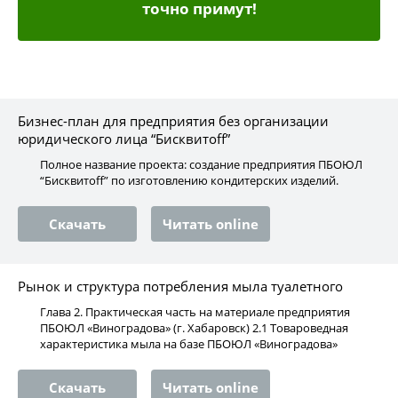
точно примут!
Бизнес-план для предприятия без организации
юридического лица “Бисквитоff”
Полное название проекта: создание предприятия ПБОЮЛ
“Бисквитoff” по изготовлению кондитерских изделий.
Скачать
Читать online
Рынок и структура потребления мыла туалетного
Глава 2. Практическая часть на материале предприятия
ПБОЮЛ «Виноградова» (г. Хабаровск) 2.1 Товароведная
характеристика мыла на базе ПБОЮЛ «Виноградова»
Скачать
Читать online