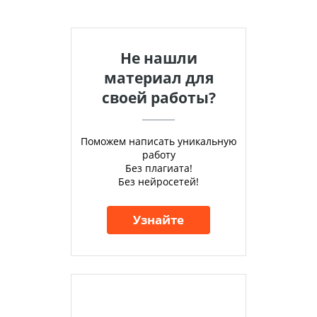
Не нашли
материал для
своей работы?
Поможем написать уникальную
работу
Без плагиата!
Без нейросетей!
Узнайте