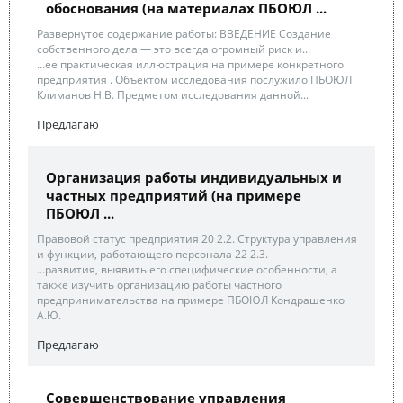
обоснования (на материалах ПБОЮЛ ...
Развернутое содержание работы: ВВЕДЕНИЕ Создание
собственного дела — это всегда огромный риск и...
...ее практическая иллюстрация на примере конкретного
предприятия . Объектом исследования послужило ПБОЮЛ
Климанов Н.В. Предметом исследования данной...
Предлагаю
Организация работы индивидуальных и
частных предприятий (на примере
ПБОЮЛ ...
Правовой статус предприятия 20 2.2. Структура управления
и функции, работающего персонала 22 2.3.
...развития, выявить его специфические особенности, а
также изучить организацию работы частного
предпринимательства на примере ПБОЮЛ Кондрашенко
А.Ю.
Предлагаю
Совершенствование управления