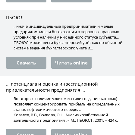
ПБОЮЛ
...иначе индивидуальные предприниматели и малые
предприятия могли бы оказаться в неравных правовых
условиях при наличии у них единого статуса субъекта...
ПБОЮЛ может вести бухгалтерский учёт как по обычной
системе ведения бухгалтерского учёта и...
Скачать
Читать online
... потенциала и оценка инвестиционной
привлекательности предприятия ...
Во-вторых, наличие узких мест (или создание таковых)
позволяет концентрировать прибыль на определенных
этапах нефтехимического передела.
Ковалев, В.В., Волкова, О.Н. Анализ хозяйственной
деятельности предприятия . – М.: ПБОЮЛ , 2001. – 424 с.