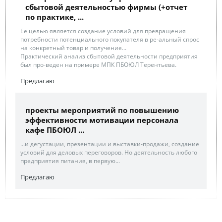
сбытовой деятельностью фирмы (+отчет
по практике, ...
Ее целью является создание условий для превращения
потребности потенциального покупателя в ре-альный спрос
на конкретный товар и получение...
Практический анализ сбытовой деятельности предприятия
был про-веден на примере МПК ПБОЮЛ Терентьева.
Предлагаю
проекты мероприятий по повышению
эффективности мотивации персонала
кафе ПБОЮЛ ...
...и дегустации, презентации и выставки-продажи, создание
условий для деловых переговоров. Но деятельность любого
предприятия питания, в первую...
Предлагаю