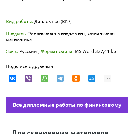
Вид работы:
Дипломная (ВКР)
Предмет:
Финансовый менеджмент, финансовая
математика
Язык:
Русский
,
Формат файла:
MS Word
327,41 kb
Поделись с друзьями:
Все дипломные работы по финансовому
менеджменту
Для скачивания материала