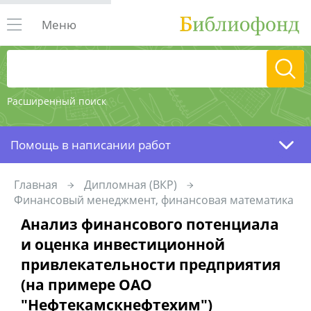
Меню
Расширенный поиск
Помощь в написании работ
Главная
Дипломная (ВКР)
Финансовый менеджмент, финансовая математика
Анализ финансового потенциала
и оценка инвестиционной
привлекательности предприятия
(на примере ОАО
"Нефтекамскнефтехим")