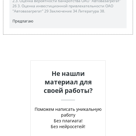
2.3. Оценка вероятности банкротства ОАО "Автовазагрегат"
26 3. Оценка инвестиционной привлекательности ОАО
"Автовазагрегат" 29 Заключение 34 Литература 38.
Предлагаю
Не нашли
материал для
своей работы?
Поможем написать уникальную
работу
Без плагиата!
Без нейросетей!