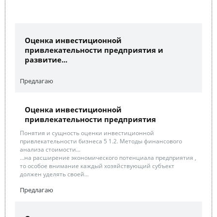
Оценка инвестиционной
привлекательности предприятия и
развитие...
Предлагаю
Оценка инвестиционной
привлекательности предприятия
Понятия и сущность оценки инвестиционной
привлекательности бизнеса 5 1.2. Методы финансового
анализа стоимости...
...на расширение экономического потенциала предприятия ,
то особое внимание каждый хозяйствующий субъект
должен уделять своей...
Предлагаю