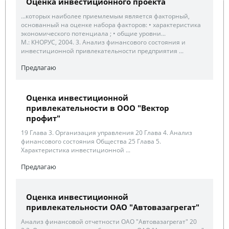
Оценка инвестиционного проекта
...которых наиболее приемлемым является факторный,
основанный на оценке набора факторов: • характеристика
экономического потенциала ; • общие уровни...
М.: КНОРУС, 2004. 3. Анализ финансового состояния и
инвестиционной привлекательности предприятия ...
Предлагаю
Оценка инвестиционной
привлекательности в ООО "Вектор
профит"
19 Глава 3. Организация управления 20 Глава 4. Анализ
финансового состояния Общества 25 Глава 5.
Характеристика инвестиционной ...
Предлагаю
Оценка инвестиционной
привлекательности ОАО "Автовазагрегат"
Анализ финансовой отчетности ОАО "Автовазагрегат" 20