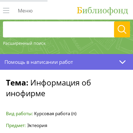
Меню
Расширенный поиск
Помощь в написании работ
Тема:
Информация об
инофирме
Вид работы:
Курсовая работа (п)
Предмет:
Эктеория