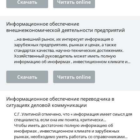
Скачать
Читать online
Информационное обеспечение
внешнеэкономической деятельности предприятий
...на внешний рынок, их интересует информация о
зарубежных предприятиях, рынках и ценах, а также
стандартах качества, научно-технических достижениях.
Хозяйственный руководитель может иметь полную
информацию об инофирмах , инвестиционном климате и...
Скачать
Читать online
Информационное обеспечение переводчика в
ситуациях деловой коммуникации
С.Г. Улитиной отмечено, что « информация имеет смысл для
специалиста, если она им понята, критически...
Чтобы иметь достаточно полную информацию об
инофирмах , инвестиционном климате и зарубежных
рынках, необходимо уметь работать со справочниками...