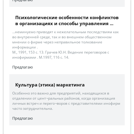
Психологические особенности конфликтов
в организациях и способы управления ...
...неминуемо приводят к нежелательным последствиям как
во внутренней среде, так и во внешнем общественном
мнении о фирме через неправильное толкование
информации .
М., 1991, 153 с. 13. Грачев Ю.Н. Ведение переговоров с
инофирмами . М.1997, 116 с. 14.
Предлагаю
Культура (этика) маркетинга
Особенно это важно для предприятий, находящихся в
отдалении от цент¬ральных районов, когда организация
личных встреч и перего¬воров с представителями инофирм
часто затруднительна.
Предлагаю