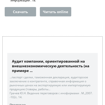
информации . 18.
Скачать
Читать online
Аудит компании, ориентированной на
внешнеэкономическую деятельность (на
примере ...
...паспорт сделки, таможенная декларация, аудиторское
заключение о контрагенте, справочная информация о
рыночных ценах на экспортируемую или импортируемую
продукцию (товары, работы...
Грачев Ю.Н. Ведение переговоров с инофирмами . М.,2007.
-102с. 14.
Предлагаю