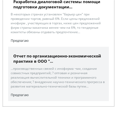
Разработка диалоговой системы помощи
подготовки документации...
В некоторых странах установлен "барьер цен" при
проведении торгов, равный 6%. Если цены предложений
инофирм , участвующих в торгах, ниже цен предложений
фирм страны-заказчика менее чем на 6%, то тендерные
комитеты обязаны отдавать предпочтение...
Предлагаю
Отчет по организационно-экономической
практике в ООО "...
...производственных связей с инофирма ¬ми, создание
совместных предприятий; ? оптовая и розничная
реализация вычислительной техники и программного
обеспечения; ? внедрение научно-технического прогресса в
развитие материально-технической базы путем...
Предлагаю