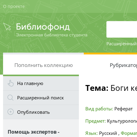
О проекте
Расширенный
Пополнить коллекцию
Рубрикато
На главную
Тема:
Боги к
Расширенный поиск
Вид работы:
Реферат
Опубликовать
Предмет:
Культуролог
Помощь экспертов -
Язык:
Русский
,
Формат