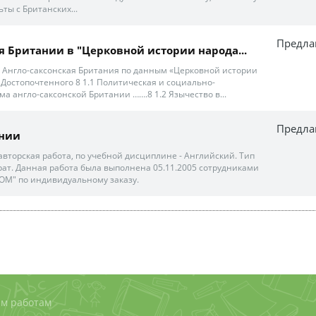
ьты с Британских...
Предла
 Британии в "Церковной истории народа...
3 1 Англо-саксонская Британия по данным «Церковной истории
 Достопочтенного 8 1.1 Политическая и социально-
а англо-саксонской Британии …….8 1.2 Язычество в...
Предла
ании
авторская работа, по учебной дисциплине - Английский. Тип
ат. Данная работа была выполнена 05.11.2005 сотрудниками
М" по индивидуальному заказу.
м работам