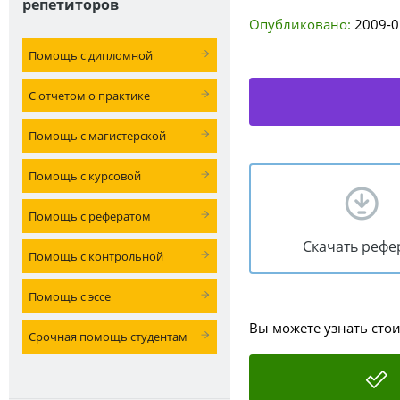
репетиторов
Опубликовано:
2009-0
Помощь с дипломной
С отчетом о практике
Помощь с магистерской
Помощь с курсовой
Помощь с рефератом
Скачать рефе
Помощь с контрольной
Помощь с эссе
Вы можете узнать сто
Срочная помощь студентам