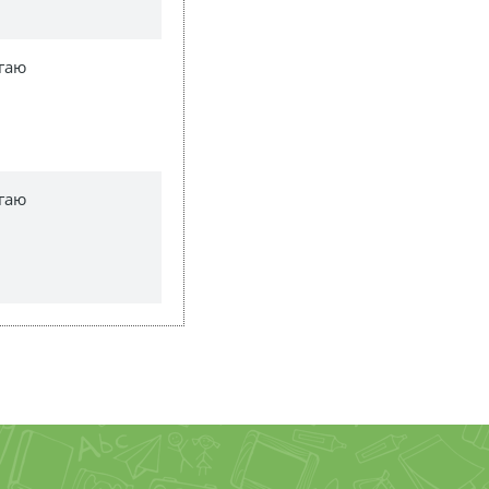
гаю
гаю