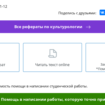
1-12
Поделись с друзьями:
Все рефераты по культурологии
рат
Читать текст online
За
*Пом
имость помощи в написании студенческой работы.
Помощь в написании работы, которую точно при