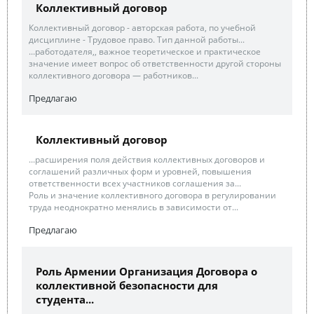
Коллективный договор
Коллективный договор - авторская работа, по учебной
дисциплине - Трудовое право. Тип данной работы...
...работодателя,, важное теоретическое и практическое
значение имеет вопрос об ответственности другой стороны
коллективного договора — работников...
Предлагаю
Коллективный договор
...расширения поля действия коллективных договоров и
соглашений различных форм и уровней, повышения
ответственности всех участников соглашения за...
Роль и значение коллективного договора в регулировании
труда неоднократно менялись в зависимости от...
Предлагаю
Роль Армении Организация Договора о
коллективной безопасности для
студента...