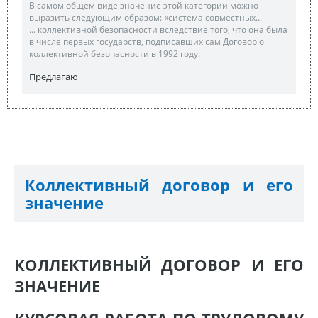
В самом общем виде значение этой категории можно
выразить следующим образом: «система совместных...
... коллективной безопасности вследствие того, что она была
в числе первых государств, подписавших сам Договор о
коллективной безопасности в 1992 году.
Предлагаю
Коллективный договор и его
значение
КОЛЛЕКТИВНЫЙ ДОГОВОР И ЕГО
ЗНАЧЕНИЕ