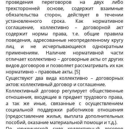
проведения переговоров на двух либо
трехсторонней основе, содержит взаимные
обязательства сторон, действует в течении
установленного срока. Как нормативное
соглашение, коллективно – договорной акт
содержит нормы права, т.е. общие правила
поведения, адресованные неопределенному кругу
лиц и не исчерпывающиеся однократным
применениям. Наличие нормативной части
отличает коллективно – договорные акты от других
видов договоров и позволяет рассматривать их как
нормативно – правовые акты. [5]
Существуют два вида коллективно – договорных
актов: коллективный договор и соглашение.
Коллективный договор регулирует общественные
отношения, входящие в предмет трудового права,
а так же иные, связанные с осуществлением
социальной поддержки работников отношения
(предоставление жилья, выплата дополнительных
пособий, оказание материальной помощи и т.д.).
По юридической силе коллективный договор