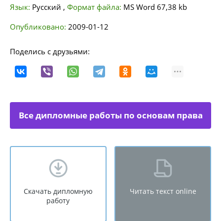
Язык:
Русский
,
Формат файла:
MS Word
67,38 kb
Опубликовано:
2009-01-12
Поделись с друзьями:
Все дипломные работы по основам права
Скачать дипломную
Читать текст online
работу