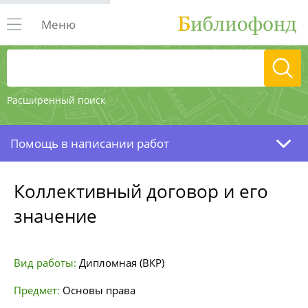
Меню
Расширенный поиск
Помощь в написании работ
Коллективный договор и его
значение
Вид работы:
Дипломная (ВКР)
Предмет:
Основы права