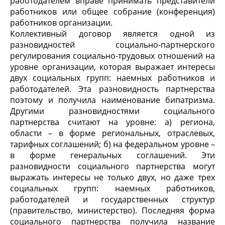
работодателем вправе принимать представители
работников или общее собрание (конференция)
работников организации.
Коллективный договор является одной из
разновидностей социально-партнерского
регулирования социально-трудовых отношений на
уровне организации, которая выражает интересы
двух социальных групп: наемных работников и
работодателей. Эта разновидность партнерства
поэтому и получила наименование бипатризма.
Другими разновидностями социального
партнерства считают на уровне: а) региона,
области – в форме региональных, отраслевых,
тарифных соглашений; б) на федеральном уровне –
в форме генеральных соглашений. Эти
разновидности социального партнерства могут
выражать интересы не только двух, но даже трех
социальных групп: наемных работников,
работодателей и государственных структур
(правительство, министерство). Последняя форма
социального партнерства получила название