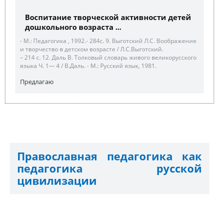
Воспитание творческой активности детей
дошкольного возраста ...
- М.: Педагогика , 1992.- 284с. 9. Выготский Л.С. Воображение
и творчество в детском возрасте / Л.С.Выготский.
– 214 с. 12. Даль В. Толковый словарь живого великорусского
языка Ч. 1— 4 / В.Даль. - М.: Русский язык, 1981.
Предлагаю
Православная педагогика как
педагогика русской
цивилизации