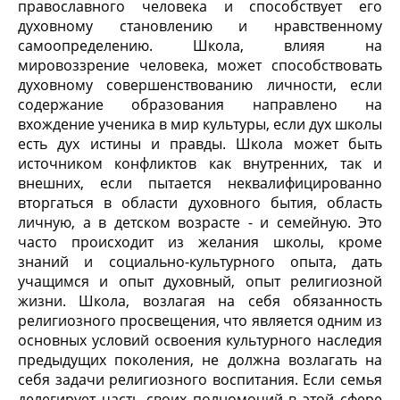
православного человека и способствует его
духовному становлению и нравственному
самоопределению. Школа, влияя на
мировоззрение человека, может способствовать
духовному совершенствованию личности, если
содержание образования направлено на
вхождение ученика в мир культуры, если дух школы
есть дух истины и правды. Школа может быть
источником конфликтов как внутренних, так и
внешних, если пытается неквалифицированно
вторгаться в области духовного бытия, область
личную, а в детском возрасте - и семейную. Это
часто происходит из желания школы, кроме
знаний и социально-культурного опыта, дать
учащимся и опыт духовный, опыт религиозной
жизни. Школа, возлагая на себя обязанность
религиозного просвещения, что является одним из
основных условий освоения культурного наследия
предыдущих поколения, не должна возлагать на
себя задачи религиозного воспитания. Если семья
делегирует часть своих полномочий в этой сфере