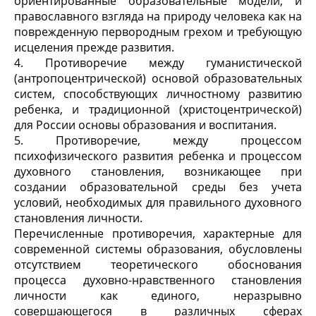
ориентированные образовательные модели, и
православного взгляда на природу человека как на
поврежденную первородным грехом и требующую
исцеления прежде развития.
4. Противоречие между гуманистической
(антропоцентрической) основой образовательных
систем, способствующих личностному развитию
ребенка, и традиционной (христоцентрической)
для России основы образования и воспитания.
5. Противоречие, между процессом
психофизического развития ребенка и процессом
духовного становления, возникающее при
создании образовательной среды без учета
условий, необходимых для правильного духовного
становления личности.
Перечисленные противоречия, характерные для
современной системы образования, обусловлены
отсутствием теоретического обоснования
процесса духовно-нравственного становления
личности как единого, неразрывно
совершающегося в различных сферах