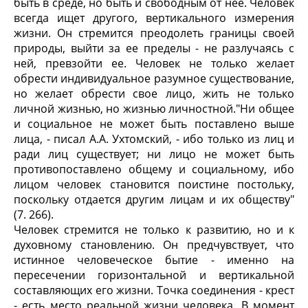
быть в среде, но быть и свободным от нее. Человек
всегда ищет другого, вертикального измерения
жизни. Он стремится преодолеть границы своей
природы, выйти за ее пределы - не разлучаясь с
ней, превзойти ее. Человек не только желает
обрести индивидуальное разумное существование,
но желает обрести свое лицо, жить не только
личной жизнью, но жизнью личностной."Ни общее
и социальное не может быть поставлено выше
лица, - писал А.А. Ухтомский, - ибо только из лиц и
ради лиц существует; ни лицо не может быть
противопоставлено общему и социальному, ибо
лицом человек становится поистине постольку,
поскольку отдается другим лицам и их обществу"
(7. 266).
Человек стремится не только к развитию, но и к
духовному становлению. Он предчувствует, что
истинное человеческое бытие - именно на
пересечении горизонтальной и вертикальной
составляющих его жизни. Точка соединения - крест
- есть место реальной жизни человека. В момент