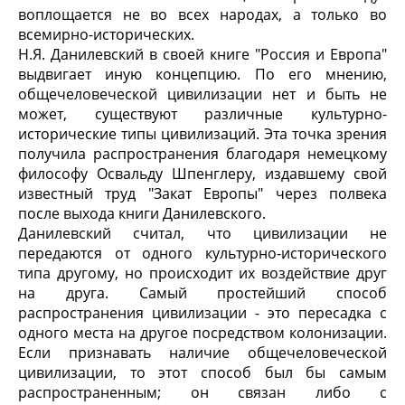
воплощается не во всех народах, а только во
всемирно-исторических.
Н.Я. Данилевский в своей книге "Россия и Европа"
выдвигает иную концепцию. По его мнению,
общечеловеческой цивилизации нет и быть не
может, существуют различные культурно-
исторические типы цивилизаций. Эта точка зрения
получила распространения благодаря немецкому
философу Освальду Шпенглеру, издавшему свой
известный труд "Закат Европы" через полвека
после выхода книги Данилевского.
Данилевский считал, что цивилизации не
передаются от одного культурно-исторического
типа другому, но происходит их воздействие друг
на друга. Самый простейший способ
распространения цивилизации - это пересадка с
одного места на другое посредством колонизации.
Если признавать наличие общечеловеческой
цивилизации, то этот способ был бы самым
распространенным; он связан либо с