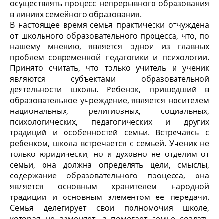
осуществлять процесс непрерывного образования
в линиях семейного образования.
В настоящее время семья практически отчуждена
от школьного образовательного процесса, что, по
нашему мнению, является одной из главных
проблем современной педагогики и психологии.
Принято считать, что только учитель и ученик
являются субъектами образовательной
деятельности школы. Ребенок, пришедший в
образовательное учреждение, является носителем
национальных, религиозных, социальных,
психологических, педагогических и других
традиций и особенностей семьи. Встречаясь с
ребенком, школа встречается с семьей. Ученик не
только юридически, но и духовно не отделим от
семьи, она должна определять цели, смыслы,
содержание образовательного процесса, она
является основным хранителем народной
традиции и основным элементом ее передачи.
Семья делегирует свои полномочия школе,
которая не заменяет, а помогает семье создать