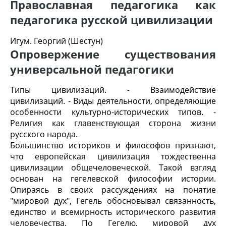
Православная педагогика как
педагогика русской цивилизации
Игум. Георгий (Шестун)
Опровержение существования
универсальной педагогики
Типы цивилизаций. - Взаимодействие
цивилизаций. - Виды деятельности, определяющие
особенности культурно-исторических типов. -
Религия как главенствующая сторона жизни
русского народа.
Большинство историков и философов признают,
что европейская цивилизация тождественна
цивилизации общечеловеческой. Такой взгляд
основан на гегелевской философии истории.
Опираясь в своих рассуждениях на понятие
"мировой дух", Гегель обосновывал связанность,
единство и всемирность исторического развития
человечества. По Гегелю, мировой дух