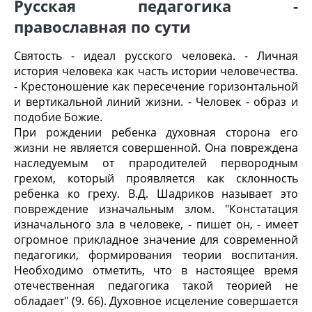
Русская педагогика -
православная по сути
Святость - идеал русского человека. - Личная
история человека как часть истории человечества.
- Крестоношение как пересечение горизонтальной
и вертикальной линий жизни. - Человек - образ и
подобие Божие.
При рождении ребенка духовная сторона его
жизни не является совершенной. Она повреждена
наследуемым от прародителей первородным
грехом, который проявляется как склонность
ребенка ко греху. В.Д. Шадриков называет это
повреждение изначальным злом. "Констатация
изначального зла в человеке, - пишет он, - имеет
огромное прикладное значение для современной
педагогики, формирования теории воспитания.
Необходимо отметить, что в настоящее время
отечественная педагогика такой теорией не
обладает" (9. 66). Духовное исцеление совершается