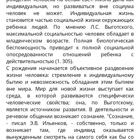
индивидуальная, но развиваться вне социума
человек не может. Индивидуальная жизнь
становится частью социальной жизни окружающих
ребенка людей. По мнению Л.С. Выготского,
максимальной социальностью человек обладает в
младенческом возрасте. Полная биологическая
беспомощность приводит к полной социальной
опосредованности отношений ребенка с
действительностью (1. 305).
С рождения начинается объективное раздвоение
жизни человека: стремление к индивидуальному
бытию и невозможность обладания этим бытием
вне мира. Мир для новой жизни выступает как
среда, в которой развиваются специфически
человеческие свойства; она, по Выготскому,
является источником развития. В деятельности и
речевом общении возникает сознание. "Сознание,
- писал Э.В. Ильенков, - собственно, только и
возникает там, где индивид оказывается
вынужденным смотреть на самого себя как бы со