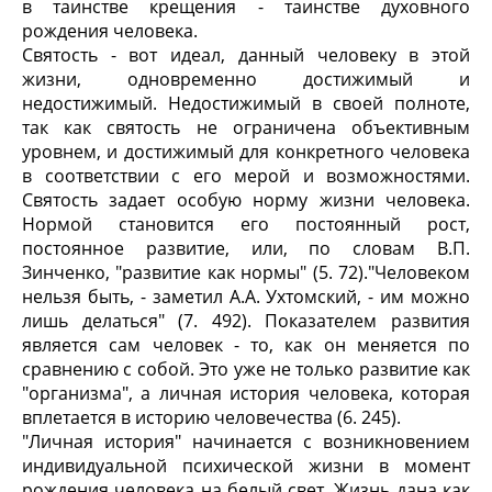
в таинстве крещения - таинстве духовного
рождения человека.
Святость - вот идеал, данный человеку в этой
жизни, одновременно достижимый и
недостижимый. Недостижимый в своей полноте,
так как святость не ограничена объективным
уровнем, и достижимый для конкретного человека
в соответствии с его мерой и возможностями.
Святость задает особую норму жизни человека.
Нормой становится его постоянный рост,
постоянное развитие, или, по словам В.П.
Зинченко, "развитие как нормы" (5. 72)."Человеком
нельзя быть, - заметил А.А. Ухтомский, - им можно
лишь делаться" (7. 492). Показателем развития
является сам человек - то, как он меняется по
сравнению с собой. Это уже не только развитие как
"организма", а личная история человека, которая
вплетается в историю человечества (6. 245).
"Личная история" начинается с возникновением
индивидуальной психической жизни в момент
рождения человека на белый свет. Жизнь дана как