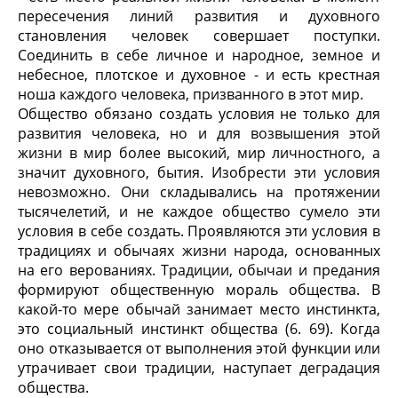
пересечения линий развития и духовного
становления человек совершает поступки.
Соединить в себе личное и народное, земное и
небесное, плотское и духовное - и есть крестная
ноша каждого человека, призванного в этот мир.
Общество обязано создать условия не только для
развития человека, но и для возвышения этой
жизни в мир более высокий, мир личностного, а
значит духовного, бытия. Изобрести эти условия
невозможно. Они складывались на протяжении
тысячелетий, и не каждое общество сумело эти
условия в себе создать. Проявляются эти условия в
традициях и обычаях жизни народа, основанных
на его верованиях. Традиции, обычаи и предания
формируют общественную мораль общества. В
какой-то мере обычай занимает место инстинкта,
это социальный инстинкт общества (6. 69). Когда
оно отказывается от выполнения этой функции или
утрачивает свои традиции, наступает деградация
общества.