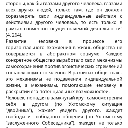
стороны, как бы глазами другого человека, глазами
всех других людей, только там, где он должен
соразмерять свои индивидуальные действия с
действиями другого человека, то есть только в
рамках совместно осуществляемой деятельности"
(4. 264).
Развитие человека в процессе его
горизонтального вхождения в жизнь общества не
совершается в абстрактном социуме. Каждое
конкретное общество выработало свои механизмы
самосохранения против эгоистических стремлений
составляющих его членов. В развитых обществах -
это механизмы не подавления индивидуальной
жизни, а механизмы, помогающие человеку в
раскрытии его потенциальных возможностей.
Человек, попадая в замкнутый круг самосмотрения
себя в другом (по Ухтомскому ситуация
"двойника"), жаждет увидеть другого, жаждет
свободы и свободного общения (по Ухтомскому
"заслуженного Собеседника"), жаждет не только