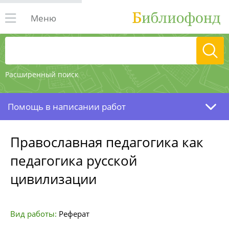
Меню
Расширенный поиск
Помощь в написании работ
Православная педагогика как
педагогика русской
цивилизации
Вид работы:
Реферат