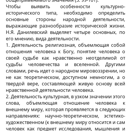
общеприменимого значения (3. 99-101).
Чтобы выявить особенности культурно-
исторического типа, необходимо определить
основные стороны народной деятельности,
выражающие разнообразие исторической жизни.
Н.Я. Данилевский выделяет четыре основных, по
его мнению, вида деятельности.
1. Деятельность религиозная, объемлющая собой
отношения человека к Богу, понятие человека о
своей судьбе как нравственно неотделимой от
судьбы человечества и вселенной. Другими
словами, речь идет о народном мировоззрении, но
не как теоретическом, доступном немногим, а о
твердой вере, составляющей живую основу всей
нравственной деятельности человека.
2. Деятельность культурная, в узком значении этого
слова, объемлющая отношение человека к
внешнему миру, которая проявляется в следующих
направлениях: научно-теоретическом, эстетико-
художественном (к внешнему миру относится и сам
человек как предмет исследования, мышления и