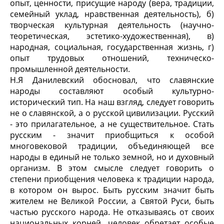
опыт, ценности, присущие народу (вера, традиции,
семейный уклад, нравственная деятельность), б)
творческая культурная деятельность (научно-
теоретическая, эстетико-художественная), в)
народная, социальная, государственная жизнь, г)
опыт трудовых отношений, техническо-
промышленной деятельности.
Н.Я Данилевский обосновал, что славянские
народы составляют особый культурно-
исторический тип. На наш взгляд, следует говорить
не о славянской, а о русской цивилизации. Русский
- это прилагательное, а не существительное. Стать
русским - значит приобщиться к особой
многовековой традиции, объединяющей все
народы в единый не только земной, но и духовный
организм. В этом смысле следует говорить о
степени приобщения человека к традиции народа,
в котором он вырос. Быть русским значит быть
жителем не Великой России, а Святой Руси, быть
частью русского народа. Не отказываясь от своих
национальных корней, человек обретает особые