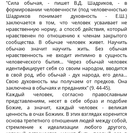
"Сила обычая, - пишет В.Д. Шадриков, - в
формировании человечности (под человечностью
Шадриков понимает духовность - Е.Ш.)
заключается в том, что человек усваивает не
нравственную норму, а способ действия, который
нравственен по отношению к членам закрытого
сообщества. В обычае человек живет. Научить
обычаю значит научить жить. Без обычая
нравственность не входит интимно в сущность
человеческого бытия... Через обычай человек
идентифицирует себя со своим народом, вводится
в свой род, ибо обычай - дух народа, его дела...
Свою духовность мы получаем от предков. Она
заключена в обычаях и преданиях" (9. 44-45).
Каждый человек, согласно православным
представлениям, несет в себе образ и подобие
Божие, а значит, каждый человек - великая
ценность в очах Божиих. В этих взглядах коренится
основа трепетного отношения людей между собой,
стремление к идеализации любого другого,