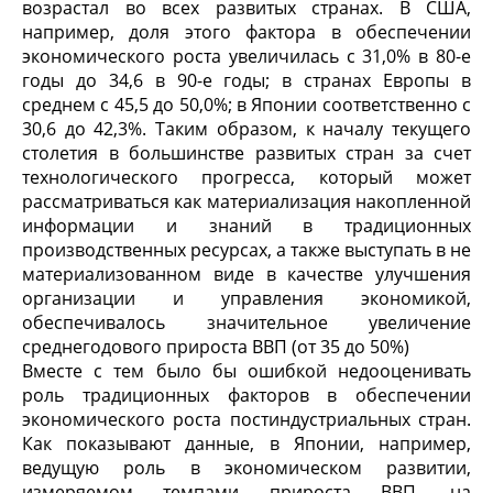
возрастал во всех развитых странах. В США,
например, доля этого фактора в обеспечении
экономического роста увеличилась с 31,0% в 80-е
годы до 34,6 в 90-е годы; в странах Европы в
среднем с 45,5 до 50,0%; в Японии соответственно с
30,6 до 42,3%. Таким образом, к началу текущего
столетия в большинстве развитых стран за счет
технологического прогресса, который может
рассматриваться как материализация накопленной
информации и знаний в традиционных
производственных ресурсах, а также выступать в не
материализованном виде в качестве улучшения
организации и управления экономикой,
обеспечивалось значительное увеличение
среднегодового прироста ВВП (от 35 до 50%)
Вместе с тем было бы ошибкой недооценивать
роль традиционных факторов в обеспечении
экономического роста постиндустриальных стран.
Как показывают данные, в Японии, например,
ведущую роль в экономическом развитии,
измеряемом темпами прироста ВВП, на