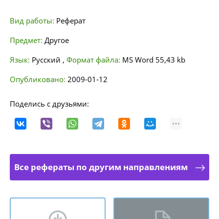
Вид работы:
Реферат
Предмет:
Другое
Язык:
Русский
,
Формат файла:
MS Word
55,43 kb
Опубликовано:
2009-01-12
Поделись с друзьями:
Все рефераты по другим направлениям