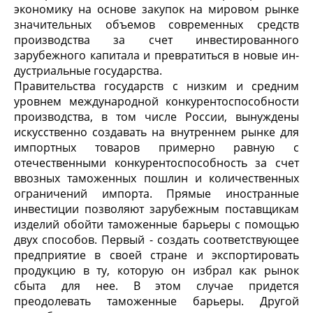
экономику на основе за­купок на мировом рынке
значительных объемов современных средств
производ­ства за счет инвестированного
зарубежного капитала и превратиться в новые ин­
дустриальные государства.
Правительства государств с низким и средним
уровнем международной конкурентоспособности
производства, в том числе России, вынуждены
искусст­венно создавать на внутреннем рынке для
импортных товаров примерно равную с
отечественными конкурентоспособность за счет
ввозных таможенных пошлин и количественных
ограничений импорта. Прямые иностранные
инвестиции поз­воляют зарубежным поставщикам
изделий обойти таможенные барьеры с помо­щью
двух способов. Первый - создать соответствующее
предприятие в своей стране и экспортировать
продукцию в ту, которую он избрал как рынок
сбыта для нее. В этом случае придется
преодолевать таможенные барьеры. Другой