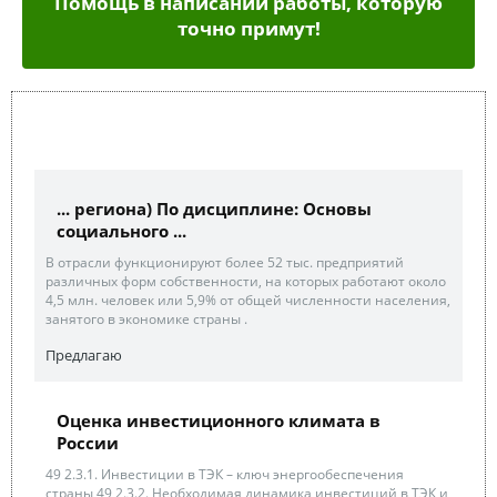
Помощь в написании работы, которую
точно примут!
... региона) По дисциплине: Основы
социального ...
В отрасли функционируют более 52 тыс. предприятий
различных форм собственности, на которых работают около
4,5 млн. человек или 5,9% от общей численности населения,
занятого в экономике страны .
Предлагаю
Оценка инвестиционного климата в
России
49 2.3.1. Инвестиции в ТЭК – ключ энергообеспечения
страны 49 2.3.2. Необходимая динамика инвестиций в ТЭК и