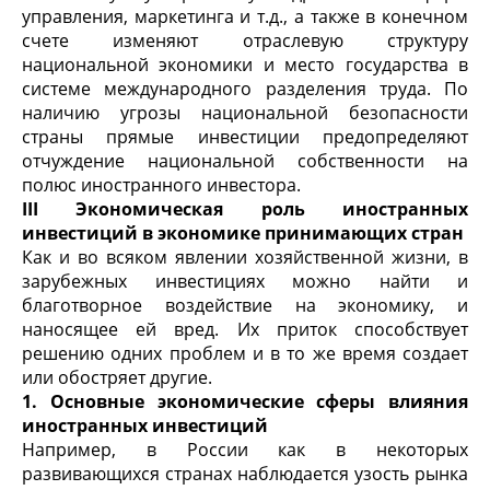
управления, маркетинга и т.д., а также в конечном
счете изменяют отраслевую структуру
национальной экономики и место государства в
системе международного разделения труда. По
наличию угрозы национальной безопасности
страны прямые инвестиции предопределяют
отчуждение национальной собственности на
полюс иностранного инвестора.
III
Экономическая роль иностранных
инвестиций в экономике принимающих стран
Как и во всяком явлении хозяйственной жизни, в
зарубежных инвестици­ях можно найти и
благотворное воздействие на экономику, и
наносящее ей вред. Их приток способствует
решению одних проблем и в то же время созда­ет
или обостряет другие.
1. Основные экономические сферы влияния
иностранных инвестиций
Например, в России как в некоторых
развивающихся странах наблюдается узость рынка