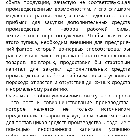
сбыта продукции, зачастую не соответствующая
производственным возможностям, и его слишком
мед­ленное расширение, а также недостаточность
прибыли для закупки дополни­тельных средств
производства и набора рабочей силы,
технического перево­оружения. Чтобы выйти из
этого тупика, необходим внешний для предприя­
тий фактор, который, во-первых, способствовал бы
расширению емкости рынка сбыта отечественных
товаров, во-вторых, предоставил бы стартовый
капитал для закупки дополнительных средств
производства и набора рабочей силы в условиях
перехода от застоя и отсутствия денежных средств
к нор­мальному развитию.
Один из способов увеличе­ния совокупного спроса
- это рост и совершенствование производства,
которое является не толь­ко источником
предложения товаров и услуг, но и рынком сбыта
для поставщиков средств производства. Создание с
помощью иностранного капитала успешно
работающих пред­приятий может расширить