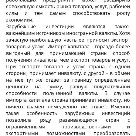
совокупную емкость рынка товаров, услуг, рабо­чей
силы и тем самым способствовать росту
экономики.
Зарубежные инвестиции являются также
важнейшим источником иностранной валюты. Хотя
зачастую наибольшую часть ее приносит экспорт
товаров и услуг. Импорт капитала - гораздо бо­лее
выгодный для принимающей страны способ
получения инвалюты, чем экс­порт товаров и услуг.
При экспорте товаров и услуг страна, с од­ной
стороны, принимает инвалюту, с другой - в обмен
на нее тут же отдает за границу определенные
ценности на сумму, равную покупательной
способности полученной валюты. В случае
импорта капитала страна принимает инвалюту, но
ничего взамен немедленно не отдает. Именно
такая особенность зарубежных ин­вестиций
позволила ряду развивающихся стран с
ограниченными производст­венными и
экспортными возможностями преобразовать