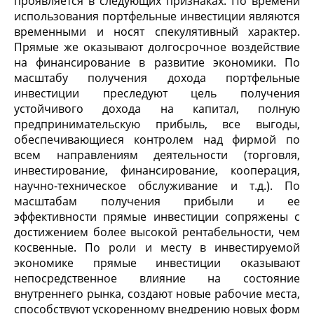
проявляется в следующих признаках. По времени
использования портфельные инвестиции являются
временными и носят спекулятивный характер.
Прямые же оказывают долгосрочное воздействие
на финансирование в развитие экономики. По
масштабу получения дохода портфельные
инвестиции преследуют цель получения
устойчивого дохода на капитал, полную
предпринимательскую прибыль, все выгоды,
обеспечивающиеся контролем над фирмой по
всем направлениям деятельности (торговля,
инвестирование, финансирование, кооперация,
научно-техническое обслуживание и т.д.). По
масштабам получения прибыли и ее
эффективности прямые инвестиции сопряжены с
достижением более высокой рентабельности, чем
косвенные. По роли и месту в инвестируемой
экономике прямые инвестиции оказывают
непосредственное влияние на состояние
внутреннего рынка, создают новые рабочие места,
способствуют ускоренному внедрению новых форм