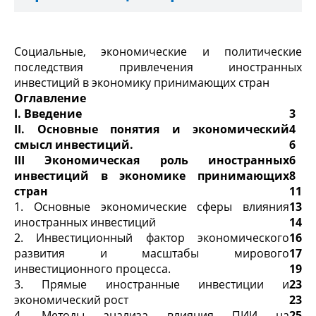
Социальные, экономические и политические
последствия привлечения иностранных
инвестиций в экономику принимающих стран
Оглавление
I
.
Введение
3
II
. Основные понятия и экономический
4
смысл инвестиций.
6
III
Экономическая роль иностранных
6
инвестиций в экономике принимающих
8
стран
11
1. Основные экономические сферы влияния
13
иностранных инвестиций
14
2. Инвестиционный фактор экономического
16
развития и масштабы мирового
17
инвестиционного процесса.
19
3. Прямые иностранные инвестиции и
23
экономический рост
23
4. Методы анализа влияния ПИИ на
25