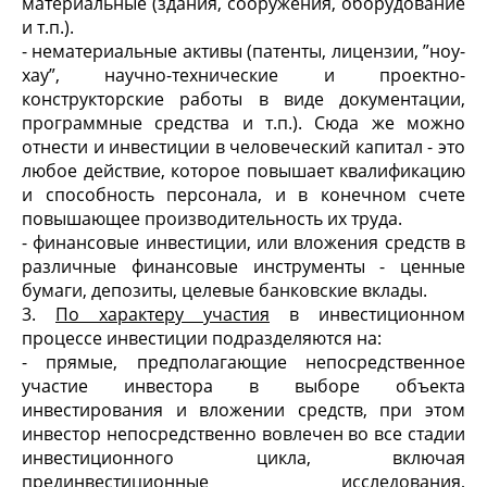
материальные (здания, сооружения, оборудование
и т.п.).
- нематериальные активы (патенты, лицензии, ”ноу-
хау”, научно-технические и проектно-
конструкторские работы в виде документации,
программные средства и т.п.). Сюда же можно
отнести и инвестиции в человеческий капитал - это
любое действие, которое повышает квалификацию
и способность персонала, и в конечном счете
повышающее производительность их труда.
- финансовые инвестиции, или вложения средств в
различные финансовые инструменты - ценные
бумаги, депозиты, целевые банковские вклады.
3.
По характеру участия
в инвестиционном
процессе инвестиции подразделяются на:
- прямые, предполагающие непосредственное
участие инвестора в выборе объекта
инвестирования и вложении средств, при этом
инвестор непосредственно вовлечен во все стадии
инвестиционного цикла, включая
прединвестиционные исследования,