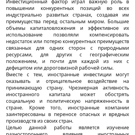
Инвестиционный фактор играл важную роль в
повышении конкурентных позиций во всех
индустриально развитых странах, создавая им
преимущества перед остальным миром. Большие
объемы капиталовложения и эффективное их
использование позволяли компенсировать
недостаток или потерю конкурентных преимуществ
связанных для одних сторон с природными
ресурсами, для других с географическим
положением, и почти для каждой из них с
дефицитом или дороговизной рабочей силы.
Вместе с тем, иностранные инвестиции могут
оказывать и отрицательное воздействие на
принимающую страну. Чрезмерная активность
иностранного капитала может обострять
социальную и политическую напряженность в
стране. Кроме того, иностранные компании
заинтересованы в переносе опасных и вредных
производств из своих стран.
Целью данной работы является изучение
разностороннего влияния иностранных