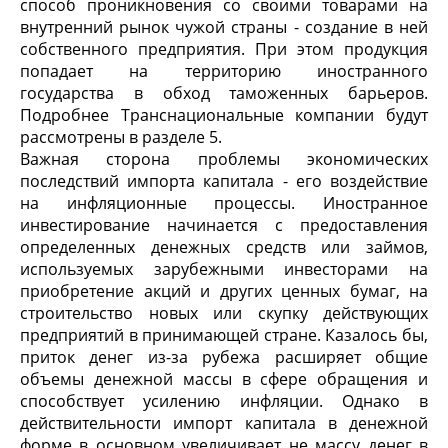
способ проникновения со своими товарами на
внутренний рынок чужой страны - создание в ней
собственного предприятия. При этом продукция
попадает на территорию иностранного
государства в обход таможенных барье­ров.
Подробнее Транснациональные компании будут
рассмотрены в разделе 5.
Важная сторона проблемы экономических
последствий импорта капитала - его воздействие
на инфляционные процессы. Иностранное
инвести­рование начинается с предоставления
определенных денежных средств или зай­мов,
используемых зарубежными инвесторами на
приобретение акций и других ценных бумаг, на
строительство новых или скупку действующих
предприятий в принимающей стране. Казалось бы,
приток денег из-за рубежа расширяет общие
объемы денежной массы в сфере обращения и
способствует усилению инфляции. Однако в
действительности импорт капитала в денежной
форме в основном уве­личивает не массу денег в