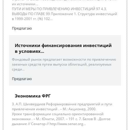
их источники...
ПУТИ И МЕРЫ ПО ПРИВЛЕЧЕНИЮ ИНВЕСТИЦИЙ 97 4.3.
ВЫВОДЫ ПО ГЛАВЕ 99 Приложение 1. Структура инвестиций
в 1999-2001 гг. (%) 102...
Предлагаю
Источники финансирования инвестиций
в условиях...
Фондовый рынок предлагает возможности по привлечению
заемных средств путем выпуска облигаций, реализуемых
среди...
Предлагаю
Экономика ФРГ
3. А.П. Шихвердиев Реформирование предприятий и пути
привлечения инвестиций . – М.: Акционер, 2000.
Уроки трансформации социально ориентированной
экономики . – М.: Юнити, 2007. – 191 с. 7. Белов В . Долгое
дыхание // Сенатор // http://www.senat.org...