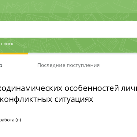
 поиск
р
Последние поступления
ходинамических особенностей лич
 конфликтных ситуациях
работа (п)