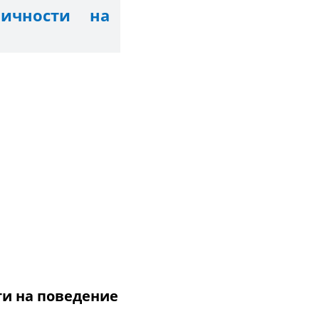
личности на
ти на поведение