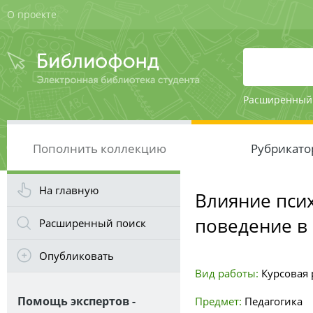
О проекте
Расширенный
Пополнить коллекцию
Рубрикато
На главную
Влияние пси
поведение в
Расширенный поиск
Опубликовать
Вид работы:
Курсовая 
Помощь экспертов -
Предмет:
Педагогика