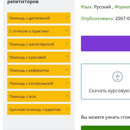
репетиторов
Язык:
Русский
,
Формат
Помощь с дипломной
Опубликовано:
2007-0
С отчетом о практике
Помощь с магистерской
Помощь с курсовой
Помощь с рефератом
Помощь с контрольной
Скачать курсовую
Помощь с эссе
Срочная помощь студентам
Вы можете узнать сто