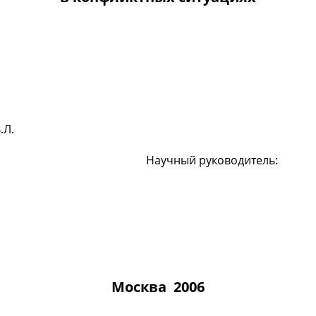
в В.Л.
 4 Группа выхо
чный руководитель:
Москва 2006