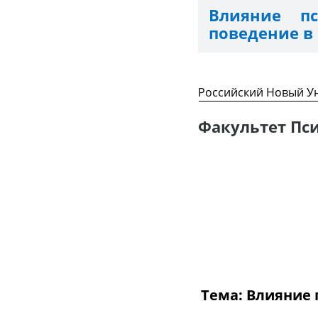
Влияние пс
поведение в
Российский Новый У
Факультет Пс
Тема: Влияние 