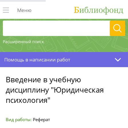
Меню
Расширенный поиск
Помощь в написании работ
Введение в учебную
дисциплину "Юридическая
психология"
Вид работы:
Реферат