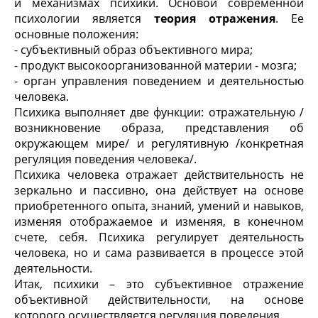
и механизмах психики. Основой современной
психологии является
теория отражения
. Ее
основные положения:
- субъективный образ объективного мира;
- продукт высокоорганизованной материи - мозга;
- орган управления поведением и деятельностью
человека.
Психика выполняет две функции: отражательную /
возникновение образа, представления об
окружающем мире/ и регулятивную /конкретная
регуляция поведения человека/.
Психика человека отражает действительность не
зеркально и пассивно, она действует на основе
приобретенного опыта, знаний, умений и навыков,
изменяя отображаемое и изменяя, в конечном
счете, себя. Психика регулирует деятельность
человека, но и сама развивается в процессе этой
деятельности.
Итак, психики – это субъективное отражение
объективной действительности, на основе
которого осуществляется регуляция поведения.