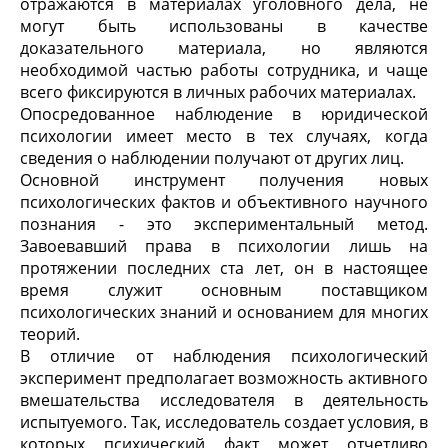
отражаются в материалах уголовного дела, не
могут быть использованы в качестве
доказательного материала, но являются
необходимой частью работы сотрудника, и чаще
всего фиксируются в личных рабочих материалах.
Опосредованное наблюдение в юридической
психологии имеет место в тех случаях, когда
сведения о наблюдении получают от других лиц.
Основной инструмент получения новых
психологических фактов и объективного научного
познания - это эксперимен­тальный метод.
Завоевавший права в психологии лишь на
протяжении последних ста лет, он в настоящее
время служит основным поставщиком
психологических знаний и основани­ем для многих
теорий.
В отличие от наблюдения психологический
эксперимент предполагает возможность активного
вмешательства иссле­дователя в деятельность
испытуемого. Так, исследователь соз­дает условия, в
которых психический факт может отчетливо