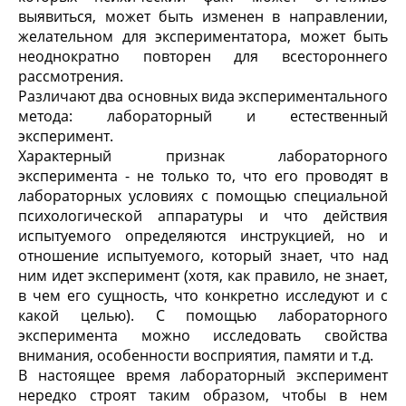
выявиться, может быть изменен в направлении,
желательном для экспериментатора, может быть
неоднократно повторен для всестороннего
рассмотрения.
Различают два основных вида экспериментального
метода: лабораторный и естественный
эксперимент.
Характерный признак лабораторного
эксперимента - не только то, что его проводят в
лабораторных условиях с по­мощью специальной
психологической аппаратуры и что дей­ствия
испытуемого определяются инструкцией, но и
отноше­ние испытуемого, который знает, что над
ним идет экспери­мент (хотя, как правило, не знает,
в чем его сущность, что конкретно исследуют и с
какой целью). С помощью лабора­торного
эксперимента можно исследовать свойства
внимания, особенности восприятия, памяти и т.д.
В настоящее время лабораторный эксперимент
нередко строят таким образом, чтобы в нем