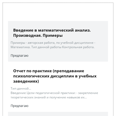
Введение в математический анализ.
Производная. Примеры
Примеры - авторская работа, по учебной дисциплине -
Математика. Тип данной работы Контрольная работа.
Предлагаю
Отчет по практике (преподавание
психологических дисциплин в учебных
заведениях)
Тип данной...
Введение Цели педагогической практики: - закрепление
теоретических знаний и получение навыков их...
Предлагаю