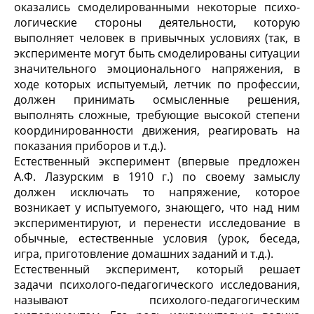
оказались смоделированными некоторые психо­
логические стороны деятельности, которую
выполняет чело­век в привычных условиях (так, в
эксперименте могут быть смоделированы ситуации
значительного эмоционального напряжения, в
ходе которых испытуемый, летчик по профессии,
должен принимать осмысленные решения,
выполнять слож­ные, требующие высокой степени
координированности дви­жения, реагировать на
показания приборов и т.д.).
Естественный эксперимент (впервые предложен
А.Ф. Лазурским в 1910 г.) по своему замыслу
должен исключать то напряжение, которое
возникает у испытуемого, знающего, что над ним
экспериментируют, и перенести исследование в
обыч­ные, естественные условия (урок, беседа,
игра, приготовление домашних заданий и т.д.).
Естественный эксперимент, который решает
задачи психо­лого-педагогического исследования,
называют психолого-педагогическим