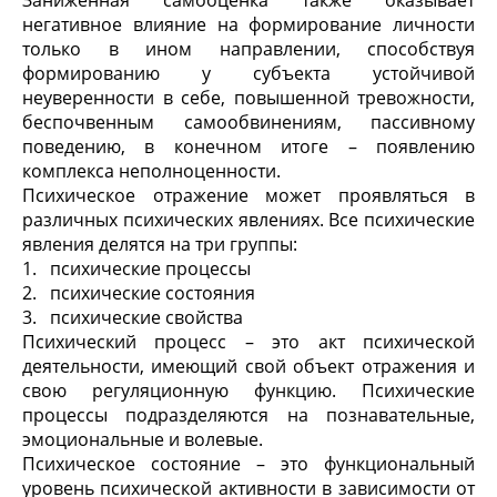
Заниженная самооценка также оказывает
негативное влияние на формирование личности
только в ином направлении, способствуя
формированию у субъекта устойчивой
неуверенности в себе, повышенной тревожности,
беспочвенным самообвинениям, пассивному
поведению, в конечном итоге – появлению
комплекса неполноценности.
Психическое отражение может проявляться в
различных психических явлениях. Все психические
явления делятся на три группы:
1. психические процессы
2. психические состояния
3. психические свойства
Психический процесс – это акт психической
деятельности, имеющий свой объект отражения и
свою регуляционную функцию. Психические
процессы подразделяются на познавательные,
эмоциональные и волевые.
Психическое состояние – это функциональный
уровень психической активности в зависимости от