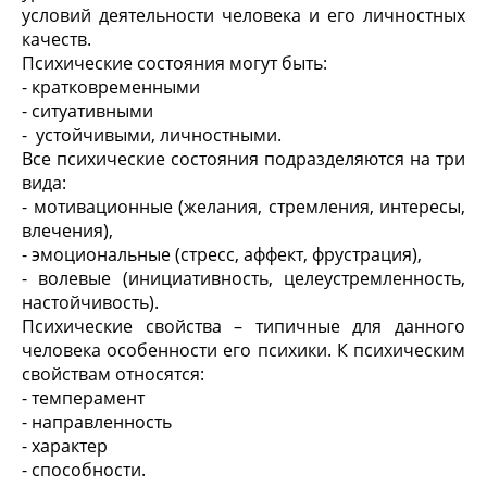
условий деятельности человека и его личностных
качеств.
Психические состояния могут быть:
- кратковременными
- ситуативными
- устойчивыми, личностными.
Все психические состояния подразделяются на три
вида:
- мотивационные (желания, стремления, интересы,
влечения),
- эмоциональные (стресс, аффект, фрустрация),
- волевые (инициативность, целеустремленность,
настойчивость).
Психические свойства – типичные для данного
человека особенности его психики. К психическим
свойствам относятся:
- темперамент
- направленность
- характер
- способности.