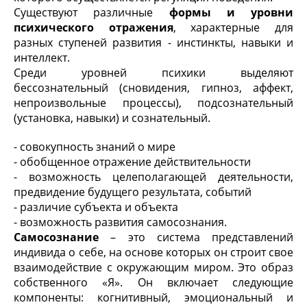
Существуют различные
формы и уровни
психического отражения
, характерные для
разных ступеней развития - инстинкты, навыки и
интеллект.
Среди уровней психики выделяют
бессознательный (сновидения, гипноз, аффект,
непроизвольные процессы), подсознательный
(установка, навыки) и сознательный.
- совокупность знаний о мире
- обобщенное отражение действительности
- возможность целеполагающей деятельности,
предвидение будущего результата, событий
- различие субъекта и объекта
- возможность развития самосознания.
Самосознание
– это система представлений
индивида о себе, на основе которых он строит свое
взаимодействие с окружающим миром. Это образ
собственного «Я». Он включает следующие
компоненты: когнитивный, эмоциональный и