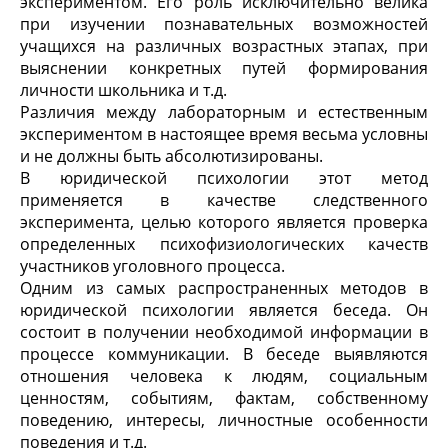
экспериментом. Его роль исключительно ве­лика
при изучении познавательных возможностей
учащихся на различных возрастных этапах, при
выяснении конкретных путей формирования
личности школьника и т.д.
Различия между лабораторным и естественным
экспери­ментом в настоящее время весьма условны
и не должны быть абсолютизированы.
В юридической психологии этот метод
применяется в качестве следственного
эксперимента, целью которого является проверка
определенных психофизиологических качеств
участников уголовного процесса.
Одним из самых распространенных методов в
юридической психологии является беседа. Он
состоит в получении необходимой информации в
процессе коммуникации. В беседе выявляются
отношения человека к людям, социальным
ценностям, событиям, фактам, собственному
поведению, интересы, личностные особенности
поведения и т.д.