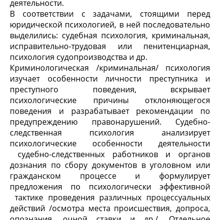
деятельности.
В соответствии с задачами, стоящими перед
юридической психологией, в ней последовательно
выделились: судебная психология, криминальная,
исправительно-трудовая или пенитенциарная,
психология судопроизводства и др.
Криминологическая /криминальная/ психология
изучает особенности личности преступника и
преступного поведения, вскрывает
психологические причины отклоняющегося
поведения и разрабатывает рекомендации по
предупреждению правонарушений. Судебно-
следственная психология анализирует
психологические особенности деятельности
судебно-следственных работников и органов
дознания по сбору документов в уголовном или
гражданском процессе и формулирует
предложения по психологически эффективной
тактике проведения различных процессуальных
действий /осмотра места происшествия, допроса,
опознания, очной ставки и др./. Отдельное