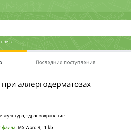
 поиск
р
Последние поступления
 при аллергодерматозах
изкультура, здравоохранение
 файла:
MS Word
9,11 kb