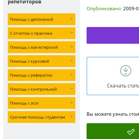
репетиторов
Опубликовано:
2009-0
Помощь с дипломной
С отчетом о практике
Помощь с магистерской
Помощь с курсовой
Помощь с рефератом
Скачать стат
Помощь с контрольной
Помощь с эссе
Вы можете узнать сто
Срочная помощь студентам