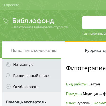
О проекте
Расширенный
Пополнить коллекцию
Рубрикато
На главную
Фитотерапия
Расширенный поиск
Вид работы:
Статья
Опубликовать
Предмет:
Медицина, ф
Помощь экспертов -
Язык:
Русский
,
Формат