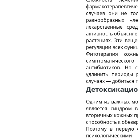
фармакотерапевтиче
случаев они не то
разнообразных «л
лекарственные сре
активность объясняе
растениях. Эти веще
регуляции всех функ
Фитотерапия кожн
симптоматического
антибиотиков. Но 
удлинить периоды р
случаях — добиться 
Детоксикацио
Одним из важных мо
является синдром в
вторичных кожных п
способность к обезв
Поэтому в первую 
психологическими