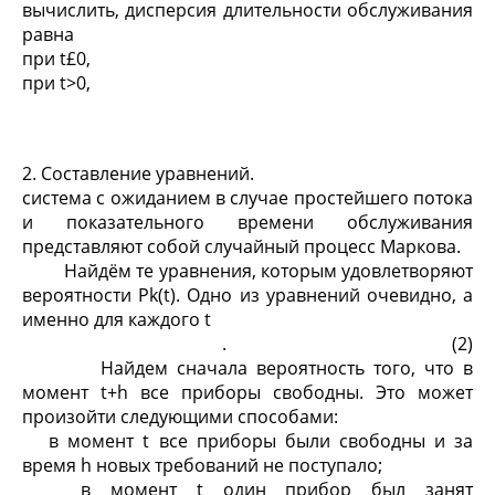
вычислить, дисперсия длительности обслуживания
равна
при t£0,
при t>0,
2. Составление уравнений.
система с ожиданием в случае простейшего потока
и показательного времени обслуживания
представляют собой случайный процесс Маркова.
Найдём те уравнения, которым удовлетворяют
вероятности P
k
(t). Одно из уравнений очевидно, а
именно для каждого t
. (2)
Найдем сначала вероятность того, что в
момент t+h все приборы свободны. Это может
произойти следующими способами:
в момент t все приборы были свободны и за
время h новых требований не поступало;
в момент t один прибор был занят