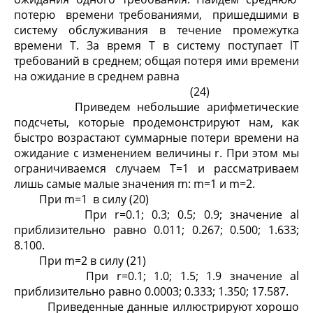
потерю времени требованиями, пришедшими в
систему обслуживания в течение промежутка
времени T. За время T в систему поступает lT
требований в среднем; общая потеря ими времени
на ожидание в среднем равна
(24)
Приведем небольшие арифметические
подсчеты, которые продемонстрируют нам, как
быстро возрастают суммарные потери времени на
ожидание с изменением величины r. При этом мы
ограничиваемся случаем T=1 и рассматриваем
лишь самые малые значения m: m=1 и m=2.
При m=1 в силу (20)
При r=0.1; 0.3; 0.5; 0.9; значение al
приблизительно равно 0.011; 0.267; 0.500; 1.633;
8.100.
При m=2 в силу (21)
При r=0.1; 1.0; 1.5; 1.9 значение al
приблизительно равно 0.0003; 0.333; 1.350; 17.587.
Приведенные данные иллюстрируют хорошо