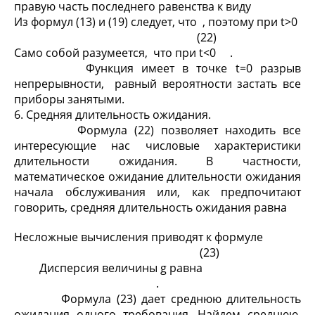
правую часть последнего равенства к виду
Из формул (13) и (19) следует, что
, поэтому при t>0
(22)
Само собой разумеется, что при t<0
.
Функция
имеет в точке t=0 разрыв
непрерывности, равный вероятности застать все
приборы занятыми.
6. Средняя длительность ожидания.
Формула (22) позволяет находить все
интересующие нас числовые характеристики
длительности ожидания. В частности,
математическое ожидание длительности ожидания
начала обслуживания или, как предпочитают
говорить, средняя длительность ожидания равна
Несложные вычисления приводят к формуле
(23)
Дисперсия величины g равна
.
Формула (23) дает среднюю длительность
ожидания одного требования. Найдем среднюю