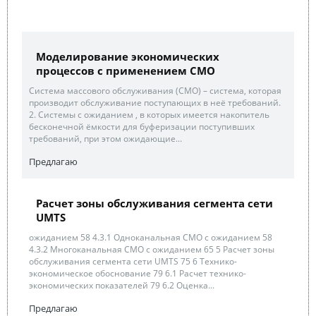
Моделирование экономических
процессов с применением СМО
Система массового обслуживания (СМО) – система, которая
производит обслуживание поступающих в неё требований.
2. Системы с ожиданием , в которых имеется накопитель
бесконечной ёмкости для буферизации поступивших
требований, при этом ожидающие...
Предлагаю
Расчет зоны обслуживания сегмента сети
UMTS
ожиданием 58 4.3.1 Одноканальная СМО с ожиданием 58
4.3.2 Многоканальная СМО с ожиданием 65 5 Расчет зоны
обслуживания сегмента сети UMTS 75 6 Технико-
экономическое обоснование 79 6.1 Расчет технико-
экономических показателей 79 6.2 Оценка...
Предлагаю