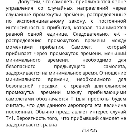
Допустим, что самолеты приближаются к зоне
управления со случайных направлений через
случайные промежутки времени, распределенные
по экспоненциальному закону, с постоянной
интенсивностью прибытия, которая принимается
равной одной единице. Следовательно, e
-t
-
распределение промежутков времени между
моментами прибытия. Самолет, который
прибывает через промежуток времени, меньший
минимального времени, необходимо для
безопасного предыдущего самолета,
задерживается на минимальное время. Отношение
минимального времени, необходимого для
безопасной посадки, к средней длительности
промежутка времени между прибывающими
самолетами обозначается T (для простоты будем
считать, что для данного аэропорта эта величина
постоянна). Обычно представляет интерес случай
T<1. Вероятность того, что прибывший самолет не
задерживается, равна
(14.54)