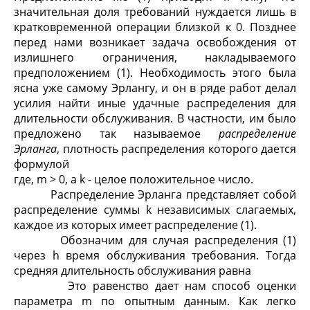
значительная доля требований нуждается лишь в
кратковременной операции близкой к 0. Позднее
перед нами возникает задача освобождения от
излишнего ограничения, накладываемого
предположением (1). Необходимость этого была
ясна уже самому Эрлангу, и он в ряде работ делал
усилия найти иные удачные распределения для
длительности обслуживания. В частности, им было
предложено так называемое
распределение
Эрланга
, плотность распределения которого дается
формулой
где, m > 0, а k - целое положительное число.
Распределение Эрланга представляет собой
распределение суммы k независимых слагаемых,
каждое из которых имеет распределение (1).
Обозначим для случая распределения (1)
через h время обслуживания требования. Тогда
средняя длительность обслуживания равна
Это равенство дает нам способ оценки
параметра m по опытным данным. Как легко