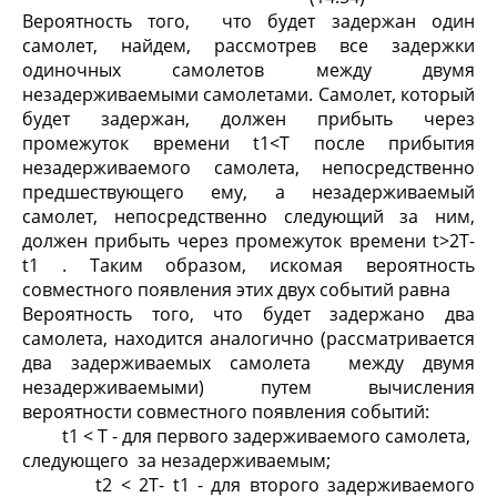
Вероятность того, что будет задержан один
самолет, найдем, рассмотрев все задержки
одиночных самолетов между двумя
незадерживаемыми самолетами. Самолет, который
будет задержан, должен прибыть через
промежуток времени t
1
<T после прибытия
незадерживаемого самолета, непосредственно
предшествующего ему, а незадерживаемый
самолет, непосредственно следующий за ним,
должен прибыть через промежуток времени t>2T-
t
1
. Таким образом, искомая вероятность
совместного появления этих двух событий равна
Вероятность того, что будет задержано два
самолета, находится аналогично (рассматривается
два задерживаемых самолета между двумя
незадерживаемыми) путем вычисления
вероятности совместного появления событий:
t
1
< T - для первого задерживаемого самолета,
следующего за незадерживаемым;
t
2
< 2T- t
1
- для второго задерживаемого