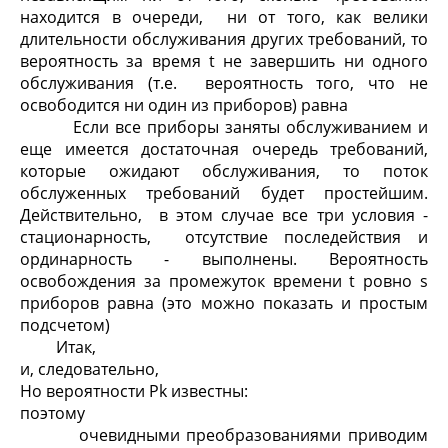
находится в очереди, ни от того, как велики
длительности обслуживания других требований, то
вероятность за время t не завершить ни одного
обслуживания (т.е. вероятность того, что не
освободится ни один из приборов) равна
Если все приборы заняты обслуживанием и
еще имеется достаточная очередь требований,
которые ожидают обслуживания, то поток
обслуженных требований будет простейшим.
Действительно, в этом случае все три условия -
стационарность, отсутствие последействия и
ординарность - выполнены. Вероятность
освобождения за промежуток времени t ровно s
приборов равна (это можно показать и простым
подсчетом)
Итак,
и, следовательно,
Но вероятности P
k
известны:
поэтому
очевидными преобразованиями приводим