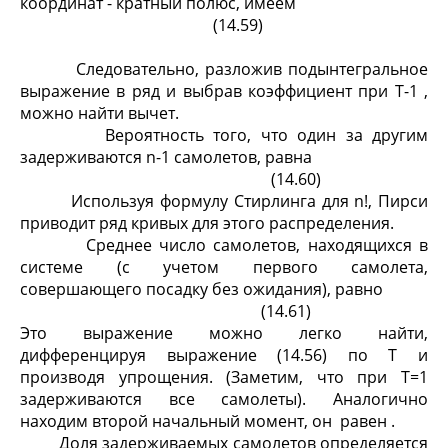
координат - кратный полюс, имеем
(14.59)
Следовательно, разложив подынтегральное
выражение в ряд и выбрав коэффициент при T
-1
,
можно найти вычет.
Вероятность того, что один за другим
задерживаются n-1 самолетов, равна
(14.60)
Используя формулу Стирлинга для n!, Пирси
приводит ряд кривых для этого распределения.
Среднее число самолетов, находящихся в
системе (с учетом первого самолета,
совершающего посадку без ожидания), равно
(14.61)
Это выражение можно легко найти,
дифференцируя выражение (14.56) по T и
производя упрощения. (Заметим, что при T=1
задерживаются все самолеты). Аналогично
находим второй начальный момент, он равен
.
Доля задерживаемых самолетов определяется