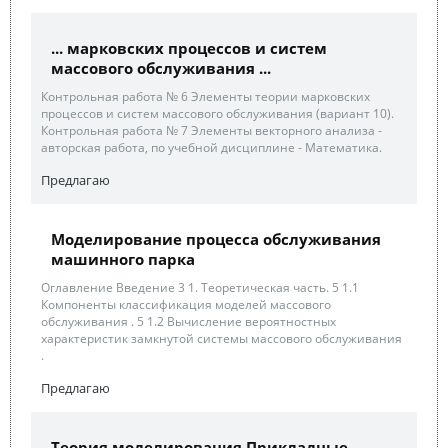
... марковских процессов и систем
массового обслуживания ...
Контрольная работа № 6 Элементы теории марковских
процессов и систем массового обслуживания (вариант 10).
Контрольная работа № 7 Элементы векторного анализа -
авторская работа, по учебной дисциплине - Математика.
Предлагаю
Моделирование процесса обслуживания
машинного парка
Оглавление Введение 3 1. Теоретическая часть. 5 1.1
Компоненты классификация моделей массового
обслуживания . 5 1.2 Вычисление вероятностных
характеристик замкнутой системы массового обслуживания
.
Предлагаю
Теория моделирования Прикладные