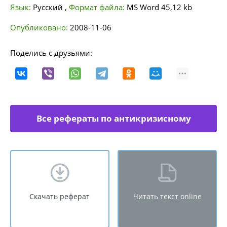
Язык:
Русский
,
Формат файла:
MS Word
45,12 kb
Опубликовано:
2008-11-06
Поделись с друзьями:
Все рефераты по антикризисному
управлению
Скачать реферат
Читать текст online