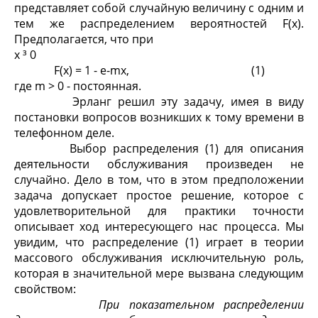
представляет собой случайную величину с одним и
тем же распределением вероятностей F(x).
Предполагается, что при
x ³ 0
F(x) = 1 - e
-
m
x
, (1)
где m > 0 - постоянная.
Эрланг решил эту задачу, имея в виду
постановки вопросов возникших к тому времени в
телефонном деле.
Выбор распределения (1) для описания
деятельности обслуживания произведен не
случайно. Дело в том, что в этом предположении
задача допускает простое решение, которое с
удовлетворительной для практики точности
описывает ход интересующего нас процесса. Мы
увидим, что распределение (1) играет в теории
массового обслуживания исключительную роль,
которая в значительной мере вызвана следующим
свойством:
При показательном распределении