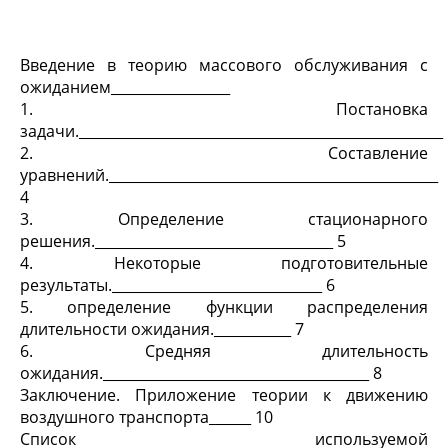
Введение в теорию массового обслуживания с
ожиданием_________________
1. Постановка
задачи.____________________________________________________
2. Составление
уравнений._______________________________________________
4
3. Определение стационарного
решения.__________________________________ 5
4. Некоторые подготовительные
результаты.______________________________ 6
5. определение функции распределения
длительности ожидания.___________ 7
6. Средняя длительность
ожидания.______________________________________ 8
Заключение. Приложение теории к движению
воздушного транспорта______ 10
Список используемой