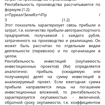
Рентабельность производства рассчитывается по
формуле (1.2):
з=Прреал/ЗилиRз=ЧПр /
З (1.2)
Этот показатель характеризует связь прибыли и
затрат, т.е. количество прибыли автотранспортного
предприятия, получаемой с каждого рубля,
затраченного на производство и реализацию. Он
может быть рассчитан по отдельным видам
деятельности (перевозок) и по организации в
целом.
Рентабельность инвестиций (окупаемость
инвестиционных проектов) (Rи) определяется
аналогично: прибыль (ожидаемую или
получаемую) делят на сумму инвестиций в
анализируемый проект. Если ежегодная сумма
прибыли направляется лишь на погашение
инвестиционных вложений, то рентабельность
характеризуется окупаемостью - величиной,
обратной сроку окупаемости, т.е. коэффициентом