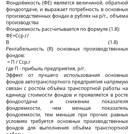
Фондоёмкость (ФЕ) является величиной, обратной
фондоотдаче, и выражает потребность в основных
производственных фондах в рублях на р/г., объема
производства
Фондоемкость рассчитывается по формуле (1.8):
ФЕ=Сср.г/
В (1.8)
Рентабельность (R) основных производственных
фондов:
= П / Сср.г
где П - прибыль предприятия, р/г.
Эффект от лучшего использования основных
фондов автотранспортного предприятия напрямую
связан с ростом объёма транспортной работы на
единицу стоимости фондов и проявляется в росте
фондоотдачи и снижении показателя
фондоемкости, чем меньше показатель
фондоемкости, тем меньше при прочих равных
условиях требуется основных производственных
фондов для выполнения объёма транспортной