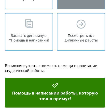
Заказать дипломную
Посмотреть все
*Помощь в написании!
дипломные работы
Вы можете узнать стоимость помощи в написании
студенческой работы.
Помощь в написании работы, которую
точно примут!