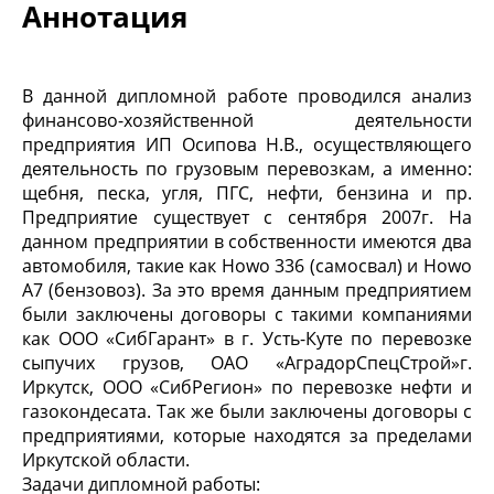
Аннотация
В данной дипломной работе проводился анализ
финансово-хозяйственной деятельности
предприятия ИП Осипова Н.В., осуществляющего
деятельность по грузовым перевозкам, а именно:
щебня, песка, угля, ПГС, нефти, бензина и пр.
Предприятие существует с сентября 2007г. На
данном предприятии в собственности имеются два
автомобиля, такие как Howo 336 (самосвал) и Howo
A7 (бензовоз). За это время данным предприятием
были заключены договоры с такими компаниями
как ООО «СибГарант» в г. Усть-Куте по перевозке
сыпучих грузов, ОАО «АградорСпецСтрой»г.
Иркутск, ООО «СибРегион» по перевозке нефти и
газокондесата. Так же были заключены договоры с
предприятиями, которые находятся за пределами
Иркутской области.
Задачи дипломной работы: