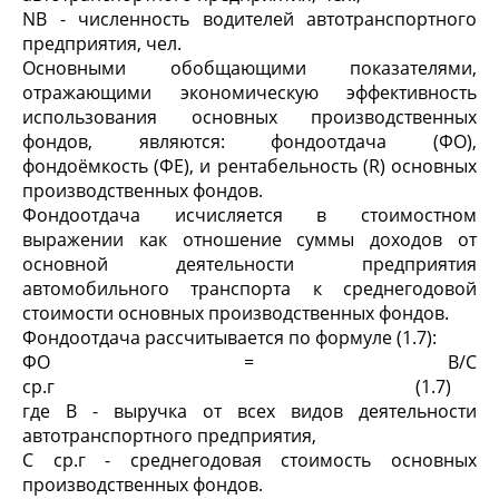
NB - численность водителей автотранспортного
предприятия, чел.
Основными обобщающими показателями,
отражающими экономическую эффективность
использования основных производственных
фондов, являются: фондоотдача (ФО),
фондоёмкость (ФЕ), и рентабельность (R) основных
производственных фондов.
Фондоотдача исчисляется в стоимостном
выражении как отношение суммы доходов от
основной деятельности предприятия
автомобильного транспорта к среднегодовой
стоимости основных производственных фондов.
Фондоотдача рассчитывается по формуле (1.7):
ФО = В/С
ср.г (1.7)
где В - выручка от всех видов деятельности
автотранспортного предприятия,
С ср.г - среднегодовая стоимость основных
производственных фондов.