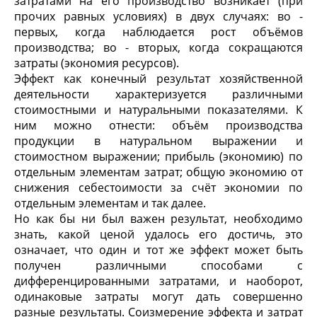
затратами на его производство возникает (при
прочих равных условиях) в двух случаях: во -
первых, когда наблюдается рост объёмов
производства; во - вторых, когда сокращаются
затраты (экономия ресурсов).
Эффект как конечный результат хозяйственной
деятельности характеризуется различными
стоимостными и натуральными показателями. К
ним можно отнести: объём производства
продукции в натуральном выражении и
стоимостном выражении; прибыль (экономию) по
отдельным элементам затрат; общую экономию от
снижения себестоимости за счёт экономии по
отдельным элементам и так далее.
Но как бы ни был важен результат, необходимо
знать, какой ценой удалось его достичь, это
означает, что один и тот же эффект может быть
получен различными способами с
дифференцированными затратами, и наоборот,
одинаковые затраты могут дать совершенно
разные результаты. Соизмерение эффекта и затрат