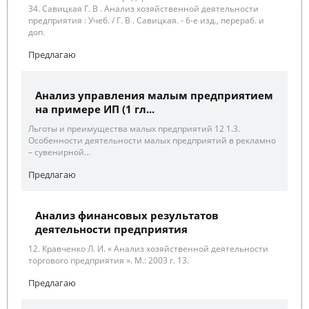
34. Савицкая Г. В . Анализ хозяйственной деятельности
предприятия : Учеб. / Г. В . Савицкая. - 6-е изд., перераб. и
доп.
Предлагаю
Анализ управления малым предприятием
на примере ИП (1 гл...
Льготы и преимущества малых предприятий 12 1.3.
Особенности деятельности малых предприятий в рекламно
– сувенирной...
Предлагаю
Анализ финансовых результатов
деятельности предприятия
12. Кравченко Л. И. « Анализ хозяйственной деятельности
торгового предприятия ». М.: 2003 г. 13.
Предлагаю