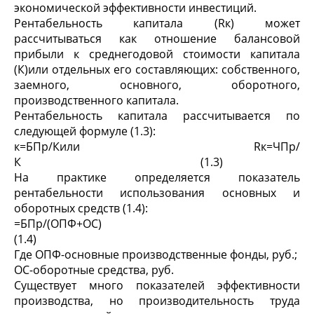
экономической эффективности инвестиций.
Рентабельность капитала (Rк) может
рассчитываться как отношение балансовой
прибыли к среднегодовой стоимости капитала
(К)или отдельных его составляющих: собственного,
заемного, основного, оборотного,
производственного капитала.
Рентабельность капитала рассчитывается по
следующей формуле (1.3):
к=БПр/Кили Rк=ЧПр/
К (1.3)
На практике определяется показатель
рентабельности использования основных и
оборотных средств (1.4):
=БПр/(ОПФ+ОС)
(1.4)
Где ОПФ-основные производственные фонды, руб.;
ОС-оборотные средства, руб.
Существует много показателей эффективности
производства, но производительность труда