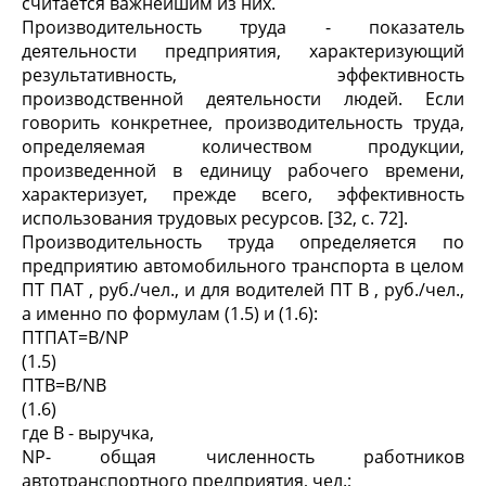
считается важнейшим из них.
Производительность труда - показатель
деятельности предприятия, характеризующий
результативность, эффективность
производственной деятельности людей. Если
говорить конкретнее, производительность труда,
определяемая количеством продукции,
произведенной в единицу рабочего времени,
характеризует, прежде всего, эффективность
использования трудовых ресурсов. [32, с. 72].
Производительность труда определяется по
предприятию автомобильного транспорта в целом
ПТ ПАТ , руб./чел., и для водителей ПТ В , руб./чел.,
а именно по формулам (1.5) и (1.6):
ПТПАТ=В/NP
(1.5)
ПТВ=В/N
(1.6)
где В - выручка,
NP- общая численность работников
автотранспортного предприятия, чел.;