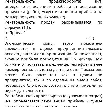
Рентабельность продаж(оборота) (Rп)
определяется делением прибыли от реализации
продукции (работ, услуг) или чистой прибыли на
размер полученной выручки (В).
Рентабельность продаж рассчитывается по
формуле (1.1):
п=Прреал/
В (1.1)
Экономический смысл этого показателя
заключается в оценке предпринимательского
аспекта деятельности организации. Он показывает,
сколько прибыли приходится на 1 р. дохода. Чем
ближе этот показатель к единице, тем эффективнее
коммерческая, сбытовая деятельность. Показатель
может быть рассчитан как в целом по
предприятию, так и по отдельным видам работ,
перевозок. Сложность состоит в учете прибыли по
видам деятельности.
Рентабельность производства (окупаемость затрат)
(Rз) определяется отношением прибыли к сумме
затрат на производство и реализацию.