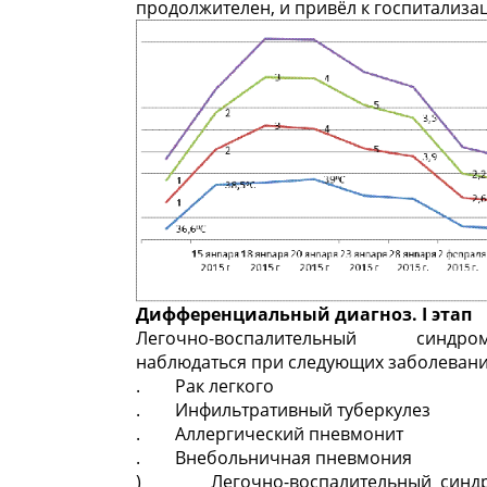
продолжителен, и привёл к госпитализа
Дифференциальный диагноз. I этап
Легочно-воспалительный син
наблюдаться при следующих заболевани
. Рак легкого
. Инфильтративный туберкулез
. Аллергический пневмонит
. Внебольничная пневмония
) Легочно-воспалительный синдр