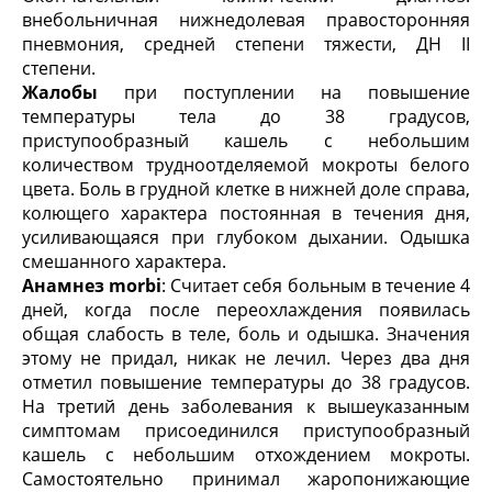
внебольничная нижнедолевая правосторонняя
пневмония, средней степени тяжести, ДН II
степени.
Жалобы
при поступлении на повышение
температуры тела до 38 градусов,
приступообразный кашель с небольшим
количеством трудноотделяемой мокроты белого
цвета. Боль в грудной клетке в нижней доле справа,
колющего характера постоянная в течения дня,
усиливающаяся при глубоком дыхании. Одышка
смешанного характера.
Анамнез
morbi
: Считает себя больным в течение 4
дней, когда после переохлаждения появилась
общая слабость в теле, боль и одышка. Значения
этому не придал, никак не лечил. Через два дня
отметил повышение температуры до 38 градусов.
На третий день заболевания к вышеуказанным
симптомам присоединился приступообразный
кашель с небольшим отхождением мокроты.
Самостоятельно принимал жаропонижающие