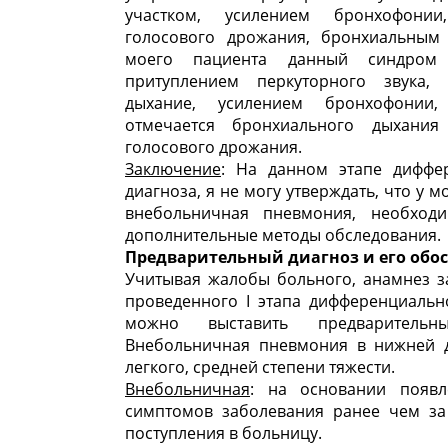
участком, усилением бронхофонии
голосового дрожания, бронхиальным
моего пациента данный синдром 
притуплением перкуторного звука,
дыхание, усилением бронхофонии
отмечается бронхиального дыхания
голосового дрожания.
Заключение
: На данном этапе диффе
диагноза, я не могу утверждать, что у 
внебольничная пневмония, необход
дополнительные методы обследования.
Предварительный диагноз и его обо
Учитывая жалобы больного, анамнез з
проведенного I этапа дифференциальн
можно выставить предварительн
Внебольничная пневмония в нижней 
легкого, средней степени тяжести.
Внебольничная
: на основании появл
симптомов заболевания ранее чем за
поступления в больницу.