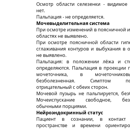
Осмотр области селезенки - видимое 
нет.
Пальпация - не определяется.
Мочевыделительная система
При осмотре изменений в поясничной 
областях не выявлено.
При осмотре поясничной области гип
сглаживания контуров и выбухания в 
не выявлено.
Пальпация: в положении лёжа и ст
определяются. Пальпация в проекции 
мочеточника, в мочеточнико
безболезненная. Симптом пок
отрицательный с обеих сторон.
Мочевой пузырь не пальпируется, без
Мочеиспускание свободное, безб
обычными порциями.
Нейроэндокринный статус
Пациент в сознании, в контакт 
пространстве и времени ориентиро