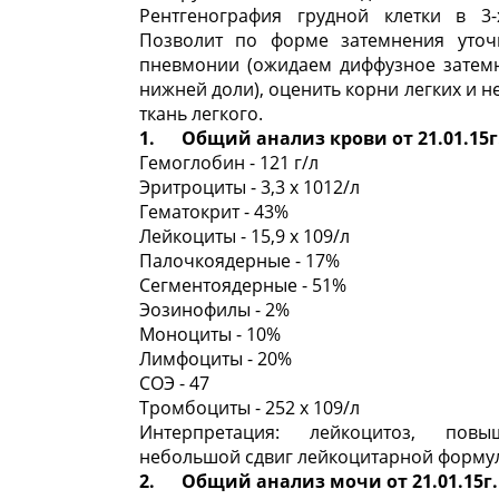
Рентгенография грудной клетки в 3-
Позволит по форме затемнения уточ
пневмонии (ожидаем диффузное затем
нижней доли), оценить корни легких и 
ткань легкого.
1. Общий анализ крови от 21.01.15г
Гемоглобин - 121 г/л
Эритроциты - 3,3 х 1012/л
Гематокрит - 43%
Лейкоциты - 15,9 х 109/л
Палочкоядерные - 17%
Сегментоядерные - 51%
Эозинофилы - 2%
Моноциты - 10%
Лимфоциты - 20%
СОЭ - 47
Тромбоциты - 252 х 109/л
Интерпретация: лейкоцитоз, пов
небольшой сдвиг лейкоцитарной формул
2. Общий анализ мочи от 21.01.15г.