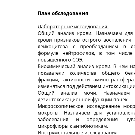
План обследования
Лабораторные исследования:
Общий анализ крови. Назначаем для
крови признаков острого воспаления:
лейкоцитоза с преобладанием в ле
формуле нейтрофилов, в том числе
повышенного СОЭ.
Биохимический анализ крови. В нем н
показатели количества общего бел
фракций, активности аминотрансфера
изменяться под действием интоксикации
Общий анализ мочи. Назначаем 
дезинтоксикационной функции почек.
Микроскопическое исследование мок
мокроты. Назначаем для установлен
заболевания и определения чувст
микрофлоры к антибиотикам.
Инструментальные исследования: