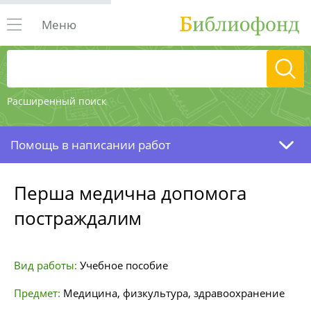
Меню
Расширенный поиск
Помощь в написании работ
Перша медична допомога
постраждалим
Вид работы:
Учебное пособие
Предмет:
Медицина, физкультура, здравоохранение