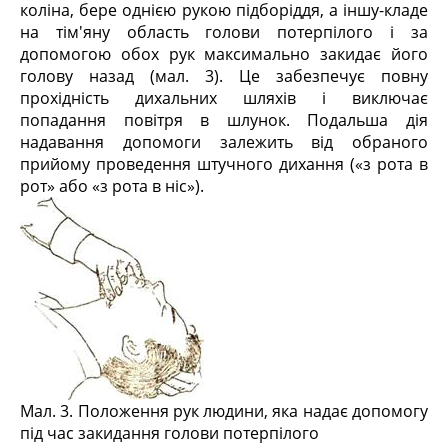
коліна, бере однією рукою підборіддя, а іншу-кладе
на тім'яну область голови потерпілого і за
допомогою обох рук максимально закидає його
голову назад (мал. 3). Це забезпечує повну
прохідність дихальних шляхів і виключає
попадання повітря в шлунок. Подальша дія
надавання допомоги залежить від обраного
прийому проведення штучного дихання («з рота в
рот» або «з рота в ніс»).
Мал. 3. Положення рук людини, яка надає допомогу
під час закидання голови потерпілого