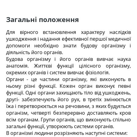
Загальні положення
Для вірного встановлення характеру наслідків
ушкодження і надання ефективної першої медичної
допомоги необхідно знати будову організму і
діяльність його органів.
Будова організму і його органів вивчає наука
анатомія. Життєві функції цілісного організму,
окремих органів і систем вивчає фізіологія.
Органи - це частини організму, які виконують в
ньому різні функції. Кожен орган виконує певні
функції. Одні органи захищають тіло від ушкоджень,
другі- забезпечують його рух, в третіх змінюється
їжа і перетворюється на речовини, з яких будується
організм, четверті безперервно доставляють кров
всім органам. Групи органів, що виконують спільно
загальні функції, утворюють системи органів.
В організмі людини розрізняють наступні системи: