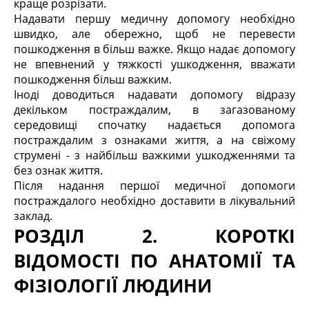
краще розрізати.
Надавати першу медичну допомогу необхідно
швидко, але обережно, щоб не перевести
пошкодження в більш важке. Якщо надає допомогу
не впевнений у тяжкості ушкодження, вважати
пошкодження більш важким.
Іноді доводиться надавати допомогу відразу
декільком постраждалим, в загазованому
середовищі спочатку надається допомога
постраждалим з ознаками життя, а на свіжому
струмені - з найбільш важкими ушкодженнями та
без ознак життя.
Після надання першої медичної допомоги
постраждалого необхідно доставити в лікувальний
заклад.
РОЗДІЛ 2. КОРОТКІ
ВІДОМОСТІ ПО АНАТОМІЇ ТА
ФІЗІОЛОГІЇ ЛЮДИНИ