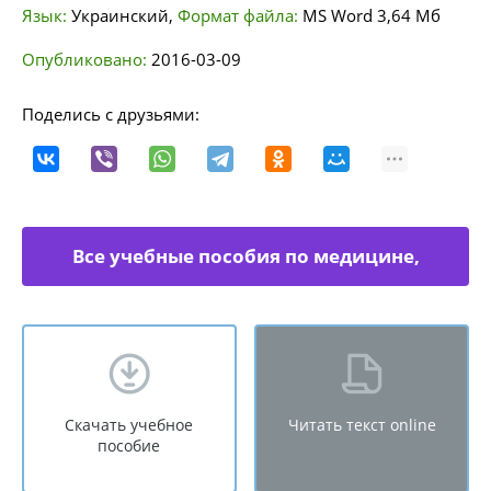
Язык:
Украинский
,
Формат файла:
MS Word
3,64 Мб
Опубликовано:
2016-03-09
Поделись с друзьями:
Все учебные пособия по медицине,
физкультуре
Скачать учебное
Читать текст online
пособие