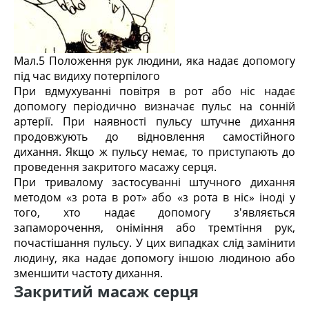
Мал.5 Положення рук людини, яка надає допомогу
під час видиху потерпілого
При вдмухуванні повітря в рот або ніс надає
допомогу періодично визначає пульс на сонній
артерії. При наявності пульсу штучне дихання
продовжують до відновлення самостійного
дихання. Якщо ж пульсу немає, то приступають до
проведення закритого масажу серця.
При тривалому застосуванні штучного дихання
методом «з рота в рот» або «з рота в ніс» іноді у
того, хто надає допомогу з'являється
запаморочення, оніміння або тремтіння рук,
почастішання пульсу. У цих випадках слід замінити
людину, яка надає допомогу іншою людиною або
зменшити частоту дихання.
Закритий масаж серця