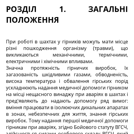
РОЗДІЛ 1. ЗАГАЛЬНІ
ПОЛОЖЕННЯ
При роботі в шахтах у гірників можуть мати місце
різні пошкодження організму (травми), що
викликаються механічними, термічними,
електричними і хімічними впливами.
Значна протяжність гірничих виробок, їх
загазованість шкідливими газами, обводненість,
висока температура і обвалення гірських порід
ускладнюють надання медичної допомоги гірником
на місці нещасного винаджу при аваріях в шахтах і
пред'являють до надають допомогу ряд вимог:
вміння працювати в ізолюючих дихальних апаратах
в зонах, небезпечних для життя, знання гірських
виробок. Тому надання першої медичної допомоги
гірникам при аваріях, згідно Бойового статуту ВГСЧ,
здійснюється силами особового складу ВГСЧ, який