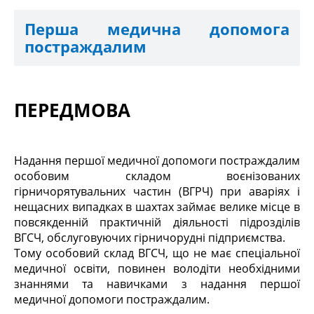
Перша медична допомога
постраждалим
ПЕРЕДМОВА
Надання першої медичної допомоги постраждалим
особовим складом воєнізованих
гірничорятувальних частин (ВГРЧ) при аваріях і
нещасних випадках в шахтах займає велике місце в
повсякденній практичній діяльності підрозділів
ВГСЧ, обслуговуючих гірничорудні підприємства.
Тому особовий склад ВГСЧ, що не має спеціальної
медичної освіти, повинен володіти необхідними
знаннями та навичками з надання першої
медичної допомоги постраждалим.