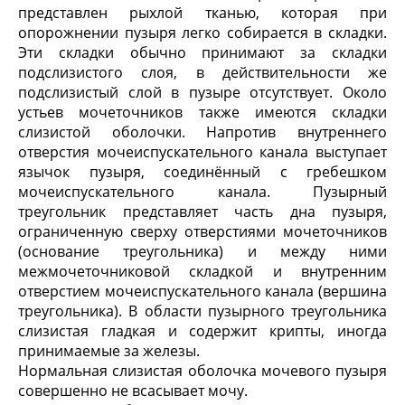
представлен рыхлой тканью, которая при
опорожнении пузыря легко собирается в складки.
Эти складки обычно принимают за складки
подслизистого слоя, в действительности же
подслизистый слой в пузыре отсутствует. Около
устьев мочеточников также имеются складки
слизистой оболочки. Напротив внутреннего
отверстия мочеиспускательного канала выступает
язычок пузыря, соединённый с гребешком
мочеиспускательного канала. Пузырный
треугольник представляет часть дна пузыря,
ограниченную сверху отверстиями мочеточников
(основание треугольника) и между ними
межмочеточниковой складкой и внутренним
отверстием мочеиспускательного канала (вершина
треугольника). В области пузырного треугольника
слизистая гладкая и содержит крипты, иногда
принимаемые за железы.
Нормальная слизистая оболочка мочевого пузыря
совершенно не всасывает мочу.