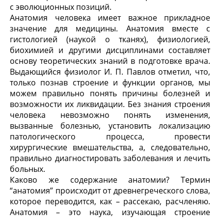
с эволюционных позиций.
Анатомия человека имеет важное прикладное
значение для медицины. Анатомия вместе с
гистологией (наукой о тканях), физиологией,
биохимией и другими дисциплинами составляет
основу теоретических знаний в подготовке врача.
Выдающийся физиолог И. П. Павлов отметил, что,
только познав строение и функции органов, мы
можем правильно понять причины болезней и
возможности их ликвидации. Без знания строения
человека невозможно понять изменения,
вызванные болезнью, установить локализацию
патологического процесса, провести
хирургические вмешательства, а, следовательно,
правильно диагностировать заболевания и лечить
больных.
Каково же содержание анатомии? Термин
“анатомия” происходит от древнегреческого слова,
которое переводится, как – рассекаю, расчленяю.
Анатомия – это наука, изучающая строение