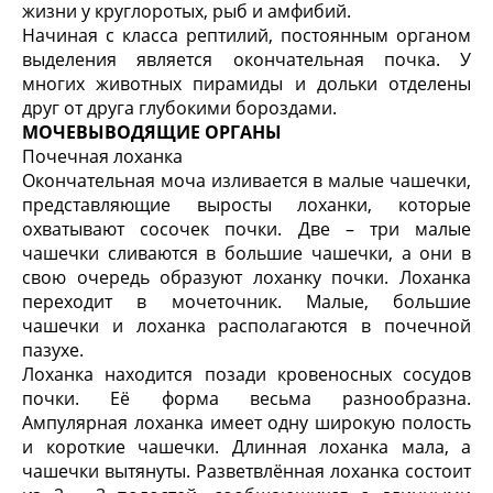
жизни у круглоротых, рыб и амфибий.
Начиная с класса рептилий, постоянным органом
выделения является окончательная почка. У
многих животных пирамиды и дольки отделены
друг от друга глубокими бороздами.
МОЧЕВЫВОДЯЩИЕ ОРГАНЫ
Почечная лоханка
Окончательная моча изливается в малые чашечки,
представляющие выросты лоханки, которые
охватывают сосочек почки. Две – три малые
чашечки сливаются в большие чашечки, а они в
свою очередь образуют лоханку почки. Лоханка
переходит в мочеточник. Малые, большие
чашечки и лоханка располагаются в почечной
пазухе.
Лоханка находится позади кровеносных сосудов
почки. Её форма весьма разнообразна.
Ампулярная лоханка имеет одну широкую полость
и короткие чашечки. Длинная лоханка мала, а
чашечки вытянуты. Разветвлённая лоханка состоит