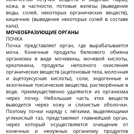
кожа, в частности, потовые железы (выведение
воды, солей, некоторых органических веществ),
кишечник (выведение некоторых солей в составе
кала).
МОЧЕОБРАЗУЮЩИЕ ОРГАНЫ
ПОЧКА
Почка представляет орган, где вырабатывается
моча. Конечные продукты белкового обмена
организма в виде мочевины, мочевой кислоты,
креатинина, продукты неполного окисления
органических веществ (ацетоновые тела, молочная
и ацетоуксусная кислоты), соли, эндогенные и
экзогенные токсические вещества, растворённые в
воде, преимущественно удаляются из организма
через почку. Небольшая часть этих веществ
выводится через кожу и слизистые оболочки.
Поэтому почки наряду с лёгкими, выделяющими
углекислый газ, представляют главнейший орган,
через который осуществляется очищение от
конечных и ненужных организму продуктов