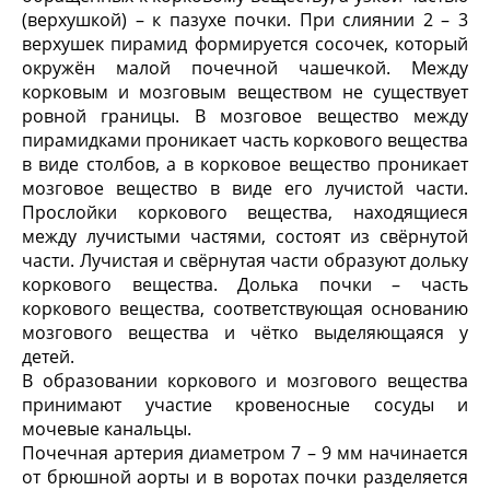
(верхушкой) – к пазухе почки. При слиянии 2 – 3
верхушек пирамид формируется сосочек, который
окружён малой почечной чашечкой. Между
корковым и мозговым веществом не существует
ровной границы. В мозговое вещество между
пирамидками проникает часть коркового вещества
в виде столбов, а в корковое вещество проникает
мозговое вещество в виде его лучистой части.
Прослойки коркового вещества, находящиеся
между лучистыми частями, состоят из свёрнутой
части. Лучистая и свёрнутая части образуют дольку
коркового вещества. Долька почки – часть
коркового вещества, соответствующая основанию
мозгового вещества и чётко выделяющаяся у
детей.
В образовании коркового и мозгового вещества
принимают участие кровеносные сосуды и
мочевые канальцы.
Почечная артерия диаметром 7 – 9 мм начинается
от брюшной аорты и в воротах почки разделяется