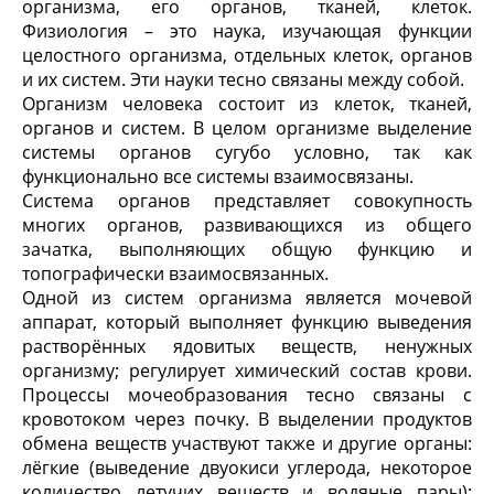
организма, его органов, тканей, клеток.
Физиология – это наука, изучающая функции
целостного организма, отдельных клеток, органов
и их систем. Эти науки тесно связаны между собой.
Организм человека состоит из клеток, тканей,
органов и систем. В целом организме выделение
системы органов сугубо условно, так как
функционально все системы взаимосвязаны.
Система органов представляет совокупность
многих органов, развивающихся из общего
зачатка, выполняющих общую функцию и
топографически взаимосвязанных.
Одной из систем организма является мочевой
аппарат, который выполняет функцию выведения
растворённых ядовитых веществ, ненужных
организму; регулирует химический состав крови.
Процессы мочеобразования тесно связаны с
кровотоком через почку. В выделении продуктов
обмена веществ участвуют также и другие органы:
лёгкие (выведение двуокиси углерода, некоторое
количество летучих веществ и водяные пары);