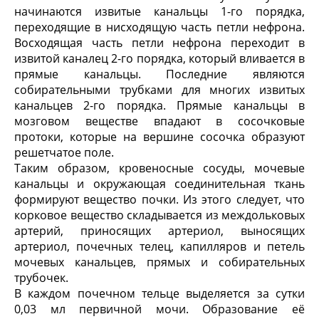
начинаются извитые канальцы 1-го порядка,
переходящие в нисходящую часть петли нефрона.
Восходящая часть петли нефрона переходит в
извитой каналец 2-го порядка, который вливается в
прямые канальцы. Последние являются
собирательными трубками для многих извитых
канальцев 2-го порядка. Прямые канальцы в
мозговом веществе впадают в сосочковые
протоки, которые на вершине сосочка образуют
решетчатое поле.
Таким образом, кровеносные сосуды, мочевые
канальцы и окружающая соединительная ткань
формируют вещество почки. Из этого следует, что
корковое вещество складывается из междольковых
артерий, приносящих артериол, выносящих
артериол, почечных телец, капилляров и петель
мочевых канальцев, прямых и собирательных
трубочек.
В каждом почечном тельце выделяется за сутки
0,03 мл первичной мочи. Образование её