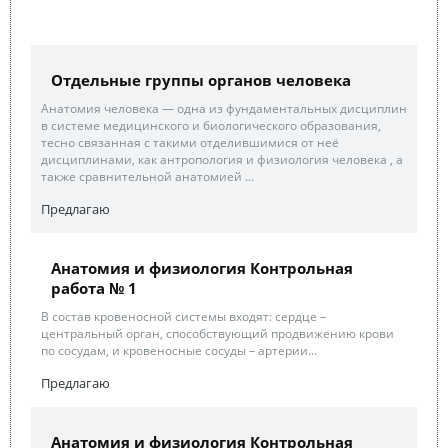
Отдельные группы органов человека
Анатомия человека — одна из фундаментальных дисциплин
в системе медицинского и биологического образования,
тесно связанная с такими отделившимися от неё
дисциплинами, как антропология и физиология человека , а
также сравнительной анатомией ...
Предлагаю
Анатомия и физиология Контрольная
работа № 1
В состав кровеносной системы входят: сердце –
центральный орган, способствующий продвижению крови
по сосудам, и кровеносные сосуды – артерии...
Предлагаю
Анатомия и физиология Контрольная