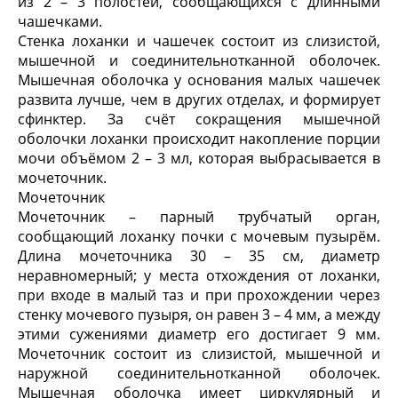
из 2 – 3 полостей, сообщающихся с длинными
чашечками.
Стенка лоханки и чашечек состоит из слизистой,
мышечной и соединительнотканной оболочек.
Мышечная оболочка у основания малых чашечек
развита лучше, чем в других отделах, и формирует
сфинктер. За счёт сокращения мышечной
оболочки лоханки происходит накопление порции
мочи объёмом 2 – 3 мл, которая выбрасывается в
мочеточник.
Мочеточник
Мочеточник – парный трубчатый орган,
сообщающий лоханку почки с мочевым пузырём.
Длина мочеточника 30 – 35 см, диаметр
неравномерный; у места отхождения от лоханки,
при входе в малый таз и при прохождении через
стенку мочевого пузыря, он равен 3 – 4 мм, а между
этими сужениями диаметр его достигает 9 мм.
Мочеточник состоит из слизистой, мышечной и
наружной соединительнотканной оболочек.
Мышечная оболочка имеет циркулярный и