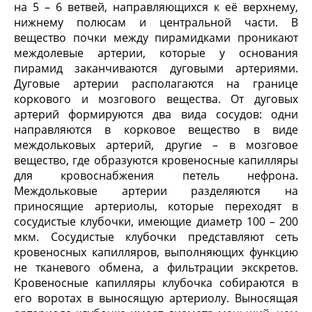
на 5 – 6 ветвей, направляющихся к её верхнему,
нижнему полюсам и центральной части. В
вещество почки между пирамидками проникают
междолевые артерии, которые у основания
пирамид заканчиваются дуговыми артериями.
Дуговые артерии располагаются на границе
коркового и мозгового вещества. От дуговых
артерий формируются два вида сосудов: одни
направляются в корковое вещество в виде
междольковых артерий, другие – в мозговое
вещество, где образуются кровеносные капилляры
для кровоснабжения петель нефрона.
Междольковые артерии разделяются на
приносящие артериолы, которые переходят в
сосудистые клубочки, имеющие диаметр 100 – 200
мкм. Сосудистые клубочки представляют сеть
кровеносных капилляров, выполняющих функцию
не тканевого обмена, а фильтрации экскретов.
Кровеносные капилляры клубочка собираются в
его воротах в выносящую артериолу. Выносящая