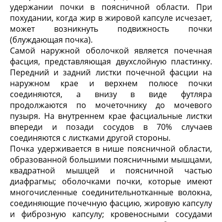
удержании почки в поясничной области. При
похудании, когда жир в жировой капсуле исчезает,
может возникнуть подвижность почки
(блуждающая почка).
Самой наружной оболочкой является почечная
фасция, представляющая двухслойную пластинку.
Передний и задний листки почечной фасции на
наружном крае и верхнем полюсе почки
соединяются, а внизу в виде футляра
продолжаются по мочеточнику до мочевого
пузыря. На внутреннем крае фасциальные листки
впереди и позади сосудов в 70% случаев
соединяются с листками другой стороны.
Почка удерживается в нише поясничной области,
образованной большими поясничными мышцами,
квадратной мышцей и поясничной частью
диафрагмы; оболочками почки, которые имеют
многочисленные соединительнотканные волокна,
соединяющие почечную фасцию, жировую капсулу
и фиброзную капсулу; кровеносными сосудами