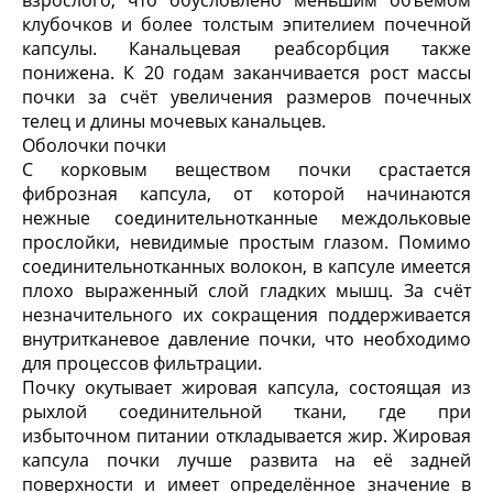
клубочков и более толстым эпителием почечной
капсулы. Канальцевая реабсорбция также
понижена. К 20 годам заканчивается рост массы
почки за счёт увеличения размеров почечных
телец и длины мочевых канальцев.
Оболочки
почки
С корковым веществом почки срастается
фиброзная капсула, от которой начинаются
нежные соединительнотканные междольковые
прослойки, невидимые простым глазом. Помимо
соединительнотканных волокон, в капсуле имеется
плохо выраженный слой гладких мышц. За счёт
незначительного их сокращения поддерживается
внутритканевое давление почки, что необходимо
для процессов фильтрации.
Почку окутывает жировая капсула, состоящая из
рыхлой соединительной ткани, где при
избыточном питании откладывается жир. Жировая
капсула почки лучше развита на её задней
поверхности и имеет определённое значение в