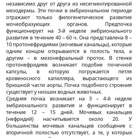
независимо друг от друга из несегментированной
мезодермы. Эти почки в эмбриональном периоде
отражают только филогенетическое развитие
мочеобразующих органов. Предпочка
функционирует на 3-й неделе эмбрионального
развития в течение 40 – 60 ч. Она представлена 8 –
10 протонефридиями (мочевые канальцы), которые
одним концом открываются в полость тела, а
другим – в мезонефральный проток. В стенке
протонефридиев возникает подобие почечной
капсулы, в которую погружается петля
кровеносного капилляра, вырастающего из
брюшной части аорты. Почка подобного строения
существует у низших водных животных.
Средняя почка возникает на 3 – 4-й неделе
эмбрионального развития и функционирует в
течение 12 – 15 дней. Мочевых канальцев
(нефридий) насчитывается около 20. У
большинства мочевых канальцев сообщение с
вторичной полостью отсутствует, а те, у которых