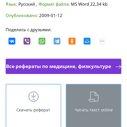
Язык:
Русский
,
Формат файла:
MS Word
22,34 kb
Опубликовано:
2009-01-12
Поделись с друзьями:
Все рефераты по медицине, физкультуре
Скачать реферат
Читать текст online