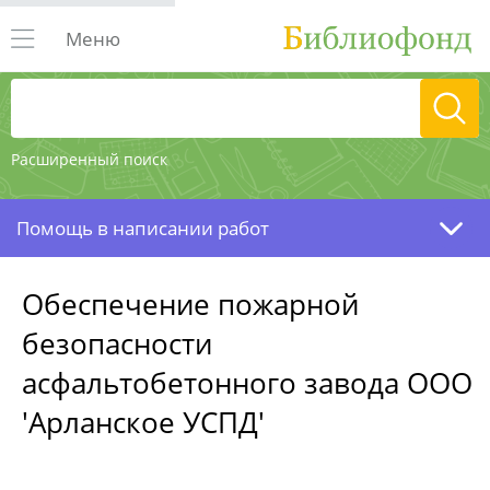
Меню
Расширенный поиск
Помощь в написании работ
Обеспечение пожарной
безопасности
асфальтобетонного завода ООО
'Арланское УСПД'