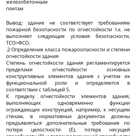
железобетонным
плитам
Вывод: здание не соответствует требованиям
пожарной безопасности по огнестойкости т.к. не
выполняет следующие условия безопасности,
ТСО>ФСО.
.2 Определение класса пожароопасности и степени
огнестойкости здания
Степень огнестойкости здания регламентируется
пределами огнестойкости основных
конструктивных элементов здания с учетом их
функциональной роли и определяется в
соответствии с таблицей 5.
К пределу огнестойкости элементов здания,
выполняющих одновременно функции
ограждающих конструкций, например, к несущим
стенам, в нормативных документах должны
предъявляться дополнительные требования по
потере целостности (Е), потере несущей