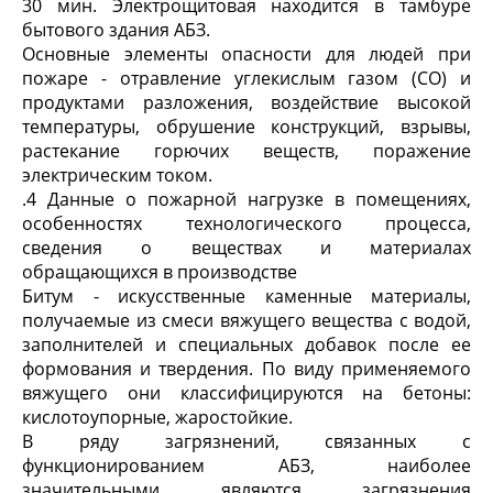
30 мин. Электрощитовая находится в тамбуре
бытового здания АБЗ.
Основные элементы опасности для людей при
пожаре - отравление углекислым газом (СО) и
продуктами разложения, воздействие высокой
температуры, обрушение конструкций, взрывы,
растекание горючих веществ, поражение
электрическим током.
.4 Данные о пожарной нагрузке в помещениях,
особенностях технологического процесса,
сведения о веществах и материалах
обращающихся в производстве
Битум - искусственные каменные материалы,
получаемые из смеси вяжущего вещества с водой,
заполнителей и специальных добавок после ее
формования и твердения. По виду применяемого
вяжущего они классифицируются на бетоны:
кислотоупорные, жаростойкие.
В ряду загрязнений, связанных с
функционированием АБЗ, наиболее
значительными являются загрязнения