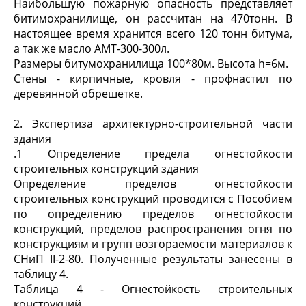
Наибольшую пожарную опасность представляет
битимохранилище, он рассчитан на 470тонн. В
настоящее время хранится всего 120 тонн битума,
а так же масло АМТ-300-300л.
Размеры битумохранилища 100*80м. Высота h=6м.
Стены - кирпичные, кровля - профнастил по
деревянной обрешетке.
2. Экспертиза архитектурно-строительной части
здания
.1 Определение предела огнестойкости
строительных конструкций здания
Определение пределов огнестойкости
строительных конструкций проводится с Пособием
по определению пределов огнестойкости
конструкций, пределов распространения огня по
конструкциям и групп возгораемости материалов к
СНиП II-2-80. Полученные результаты занесены в
таблицу 4.
Таблица 4 - Огнестойкость строительных
конструкций