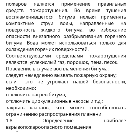
пожаров является применение правильных
средств пожаротушения. Во время тушения
воспламенившегося битума нельзя применять
компактные струи воды, направленные на
поверхность жидкого битума, во избежание
опасности внезапного разбрызгивания горячего
битума. Вода может использоваться только для
охлаждения горячих поверхностей.
Соответствующими средствами пожаротушения
являются: углекислый газ, порошок, пена, песок.
Поведение в случае воспламенения битума:
следует немедленно вызвать пожарную охрану;
если это не угрожает нашей безопасности,
необходимо:
отключить нагрев битума;
отключить циркуляционные насосы и т.д.;
закрыть клапаны, что может способствовать
ограничению распространения пламени.
1.8 Определение наиболее
взрывопожароопасного помещения