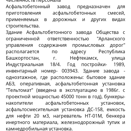
численность персонала
Асфальтобетонный завод предназначен для
приготовления асфальтобетонных смесей,
применяемых в дорожных и других видах
строительства.
Здание Асфальтобетонного завода Общества с
ограниченной ответственностью "Арланского
управления содержания промысловых дорог"
располагается по адресу Республика
Башкортостан, г. Нефтекамск, улица
Индустриальная 18/4. Год постройки- 1989,
инвентарный номер- 003943. Здание завода -
одноэтажное, где расположены: бытовое здание
АБЗ, оперативная, асфальтобетонная установка
"Тельтомат" (введена в эксплуатацию в 1986г. с
проектной мощностью 45000 тонн в год), бункеры-
накопители асфальтобетонных установок,
асфальтосмесительная установка ДС-158, емкость
для нефти 20 м
3
, нагреватель НТ-01М, бенкера
инертного материала, железнодорожный тупик и
камнедробильная установка.