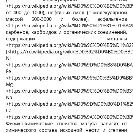
<https://ru.wikipedia.org/wiki/%D0%9C%D0%B
от 400 до 1000), нефтяных смол (с молекулярной
массой 500-3000 и более), асфальтенов
<https://ru.wikipedia.org/wiki/%D0%90%D1%81%
карбенов, карбоидов и органических соединений,
содержащих металлы
<https://ru.wikipedia.org/wiki/%D0%9C%D0%B5%D1
(<https://ru.wikipedia.org/wiki/%D0%92%D0%B0%
Ni
<https://ru.wikipedia.org/wiki/%D0%9D%D0%B8%D0
Fe
<https://ru.wikipedia.org/wiki/%D0%96%D0%B5%D0
Mg
<https://ru.wikipedia.org/wiki/%D0%9C%D0%B0%D0
Na
<https://ru.wikipedia.org/wiki/%D0%9D%D0%B0%D1
Ca
<https://ru.wikipedia.org/wiki/%D0%9A%D0%B0%D0
Физико-химические свойства мазута зависят от
химического состава исходной нефти и степени