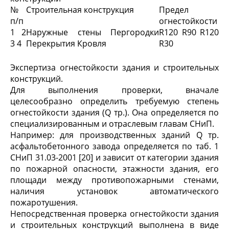
№
Строительная конструкция
Предел
п/п
огнестойкости
1 2
Наружные стены Пергородки
R120 R90 R120
3 4
Перекрытия Кровля
R30
Экспертиза огнестойкости здания и строительных
конструкций.
Для выполнения проверки, вначале
целесообразно определить требуемую степень
огнестойкости здания (Q тр.). Она определяется по
специализированным и отраслевым главам СНиП.
Например: для производственных зданий Q тр.
асфальтобетонного завода определяется по таб. 1
СНиП 31.03-2001 [20] и зависит от категории здания
по пожарной опасности, этажности здания, его
площади между противопожарными стенами,
наличия установок автоматического
пожаротушения.
Непосредственная проверка огнестойкости здания
и строительных конструкций выполнена в виде