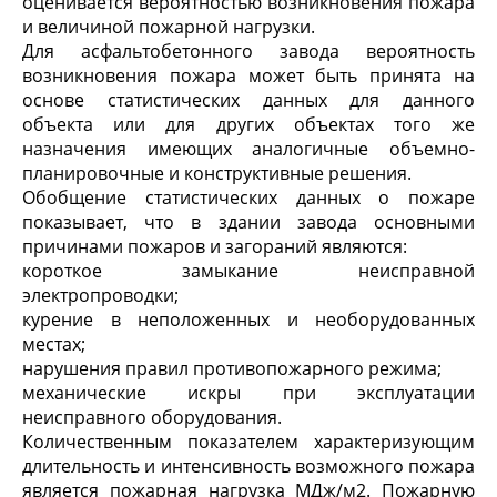
оценивается вероятностью возникновения пожара
и величиной пожарной нагрузки.
Для асфальтобетонного завода вероятность
возникновения пожара может быть принята на
основе статистических данных для данного
объекта или для других объектах того же
назначения имеющих аналогичные объемно-
планировочные и конструктивные решения.
Обобщение статистических данных о пожаре
показывает, что в здании завода основными
причинами пожаров и загораний являются:
короткое замыкание неисправной
электропроводки;
курение в неположенных и необорудованных
местах;
нарушения правил противопожарного режима;
механические искры при эксплуатации
неисправного оборудования.
Количественным показателем характеризующим
длительность и интенсивность возможного пожара
является пожарная нагрузка МДж/м
2
. Пожарную