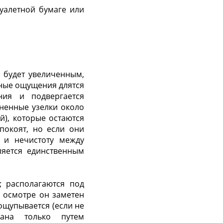
уалетной бумаге или
 будет увеличенным,
ные ощущения длятся
ния и подвергается
ненные узелки около
), которые остаются
покоят, но если они
 и нечистоту между
ляется единственным
s; располагаются под
 осмотре он заметен
ощупывается (если не
вана только путем