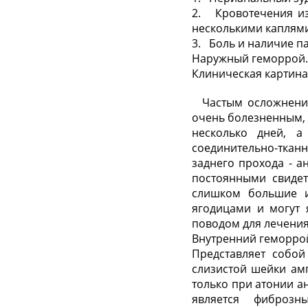
2. Кровотечения из
несколькими каплями 
3. Боль и наличие п
Наружный геморрой.
Клиническая картина
Частым осложнением
очень болезненным,
несколько дней, а
соединительно-ткан
заднего прохода - 
постоянными свидет
слишком большие и
ягодицами и могут 
поводом для лечения
Внутренний геморро
Представляет собой 
слизистой шейки ам
только при атонии а
является фиброзн