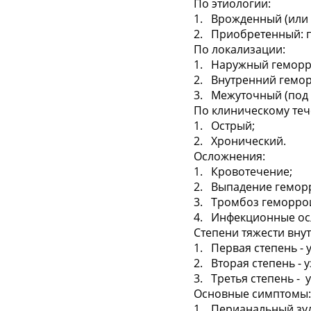
По этиологии:
1. Врожденный (или 
2. Приобретенный: 
По локализации:
1. Наружный геморр
2. Внутренний гемор
3. Межуточный (под 
По клиническому те
1. Острый;
2. Хронический.
Осложнения:
1. Кровотечение;
2. Выпадение гемор
3. Тромбоз геморро
4. Инфекционные о
Степени тяжести вну
1. Первая степень - 
2. Вторая степень - 
3. Третья степень - 
Основные симптомы:
1. Перианальный зуд