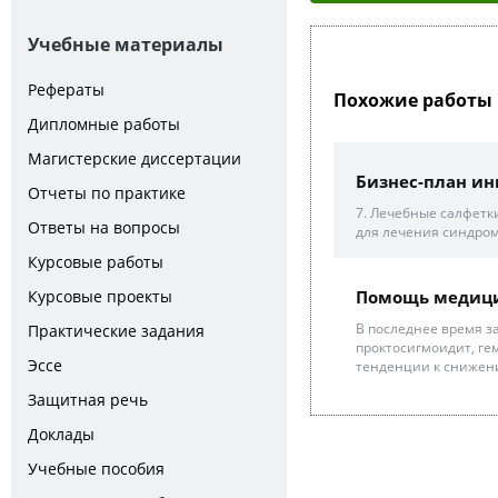
Учебные материалы
Рефераты
Похожие работы 
Дипломные работы
Магистерские диссертации
Бизнес-план ин
Отчеты по практике
7. Лечебные салфетки
Ответы на вопросы
для лечения синдром
Курсовые работы
Курсовые проекты
Помощь медицин
В последнее время з
Практические задания
проктосигмоидит, ге
Эссе
тенденции к снижен
Защитная речь
Доклады
Учебные пособия