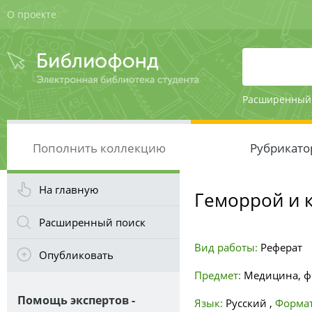
О проекте
Расширенный
Пополнить коллекцию
Рубрикато
На главную
Геморрой и 
Расширенный поиск
Вид работы:
Реферат
Опубликовать
Предмет:
Медицина, ф
Помощь экспертов -
Язык:
Русский
,
Формат