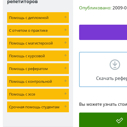
репетиторов
Опубликовано:
2009-0
Помощь с дипломной
С отчетом о практике
Помощь с магистерской
Помощь с курсовой
Помощь с рефератом
Скачать рефе
Помощь с контрольной
Помощь с эссе
Вы можете узнать сто
Срочная помощь студентам