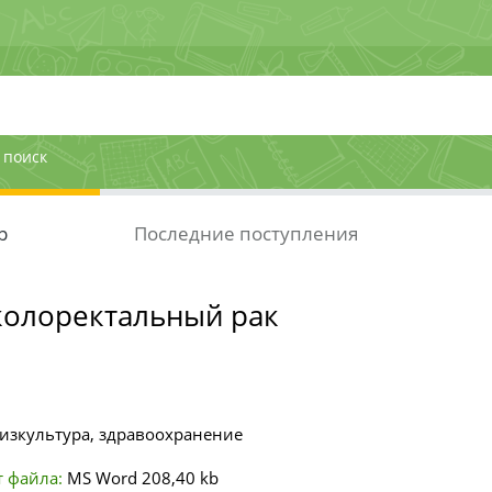
 поиск
р
Последние поступления
колоректальный рак
изкультура, здравоохранение
 файла:
MS Word
208,40 kb