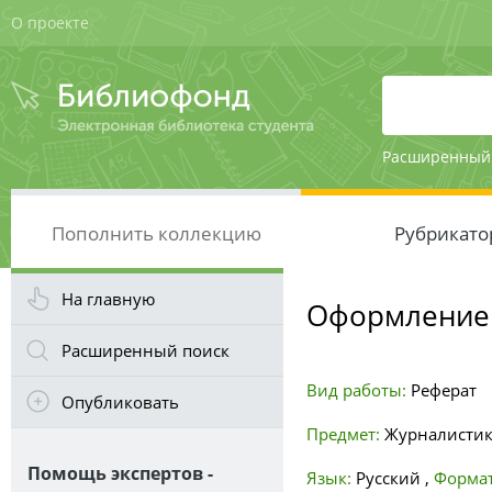
О проекте
Расширенный
Пополнить коллекцию
Рубрикато
На главную
Оформление 
Расширенный поиск
Вид работы:
Реферат
Опубликовать
Предмет:
Журналисти
Помощь экспертов -
Язык:
Русский
,
Формат