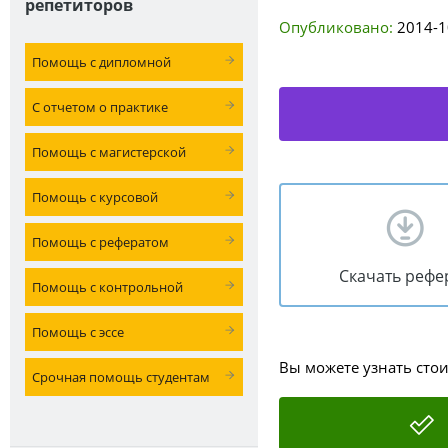
репетиторов
Опубликовано:
2014-1
Помощь с дипломной
С отчетом о практике
Помощь с магистерской
Помощь с курсовой
Помощь с рефератом
Скачать рефе
Помощь с контрольной
Помощь с эссе
Вы можете узнать сто
Срочная помощь студентам