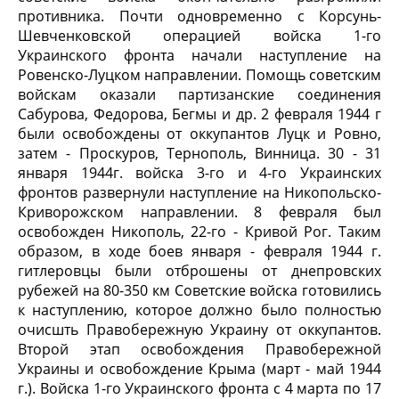
противника. Почти одновременно с Корсунь-
Шевченковской операцией войска 1-го
Украинского фронта начали наступление на
Ровенско-Луцком направлении. Помощь советским
войскам оказали партизанские соединения
Сабурова, Федорова, Бегмы и др. 2 февраля 1944 г
были освобождены от оккупантов Луцк и Ровно,
затем - Проскуров, Тернополь, Винница. 30 - 31
января 1944г. войска 3-го и 4-го Украинских
фронтов развернули наступление на Никопольско-
Криворожском направлении. 8 февраля был
освобожден Никополь, 22-го - Кривой Рог. Таким
образом, в ходе боев января - февраля 1944 г.
гитлеровцы были отброшены от днепровских
рубежей на 80-350 км Советские войска готовились
к наступлению, которое должно было полностью
очисшть Правобережную Украину от оккупантов.
Второй этап освобождения Правобережной
Украины и освобождение Крыма (март - май 1944
г.). Войска 1-го Украинского фронта с 4 марта по 17