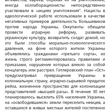
иногда коллаборационисты непосредственно
участвовали в «акциях уничтожения". Нацисты в
идеологической работе использовали в качестве
негативных примеров деятельность большевиков
против народа Украины. Оккупанты обещали
провести аграрную реформу, развивать
украинскую культуру, возвратить солдат домой, но
это были способы морально-психологического
давления, на фоне которого жители Украины
объявлялись гражданами «третьего сорта», их
жизнь строго регламентировалась правилами и
приказами, нарушение которых влекло за собой
концлагерь или расстрел. Гитлеровский план «Ост»
предусматривал превращение Украины в
колониальную страну, аграрно-сырьевой придаток
рейха, жизненное пространство для колонизации
представителей «высшей расы». В течение 30 лет
планировалось выселить 65% населения Украины,
на «освободившиеся» земли переселить немцев, а
оставшихся в живых местных жителей постепенно