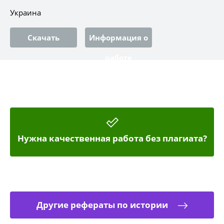
Украина
Скачать
Информация о
работе
Нужна качественная работа без плагиата?
Другие рефераты по истории