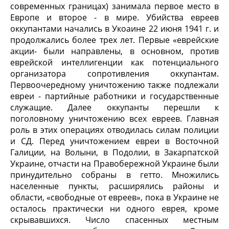
современных границах) занимала первое место в
Европе и второе - в мире. Убийства евреев
оккупантами начались в Укоаине 22 июня 1941 г. и
продолжались более трех лет. Первые «еврейские
акции- были направлены, в основном, против
еврейской интеллигенции как потенциального
организатора сопротивления оккупантам.
Первоочередному уничтожению также подлежали
евреи - партийные работники и государственные
служащие. Далее оккупанты перешли к
поголовному уничтожению всех евреев. Главная
роль в этих операциях отводилась силам полиции
и СД. Перед уничтожением евреи в Восточной
Галиции, на Волыни, в Подолии, в Закарпатской
Украине, отчасти на Правобережной Украине были
принудительно собраны в гетто. Множились
населенные пункты, расширялись районы и
области, «свободные от евреев», пока в Украине не
осталось практически ни одного еврея, кроме
скрывавшихся. Число спасенных местным