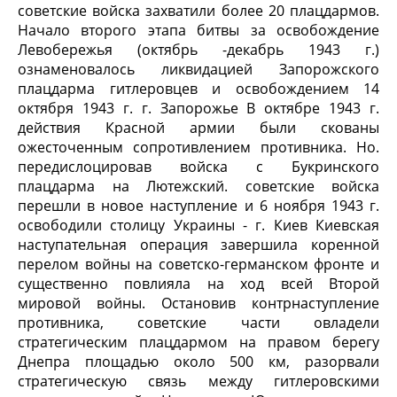
советские войска захватили более 20 плацдармов.
Начало второго этапа битвы за освобождение
Левобережья (октябрь -декабрь 1943 г.)
ознаменовалось ликвидацией Запорожского
плацдарма гитлеровцев и освобождением 14
октября 1943 г. г. Запорожье В октябре 1943 г.
действия Красной армии были скованы
ожесточенным сопротивлением противника. Но.
передислоцировав войска с Букринского
плацдарма на Лютежский. советские войска
перешли в новое наступление и 6 ноября 1943 г.
освободили столицу Украины - г. Киев Киевская
наступательная операция завершила коренной
перелом войны на советско-германском фронте и
существенно повлияла на ход всей Второй
мировой войны. Остановив контрнаступление
противника, советские части овладели
стратегическим плацдармом на правом берегу
Днепра площадью около 500 км, разорвали
стратегическую связь между гитлеровскими