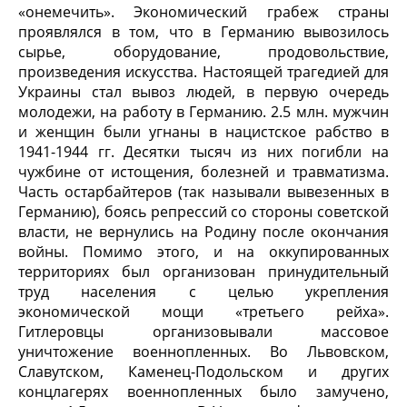
«онемечить». Экономический грабеж страны
проявлялся в том, что в Германию вывозилось
сырье, оборудование, продовольствие,
произведения искусства. Настоящей трагедией для
Украины стал вывоз людей, в первую очередь
молодежи, на работу в Германию. 2.5 млн. мужчин
и женщин были угнаны в нацистское рабство в
1941-1944 гг. Десятки тысяч из них погибли на
чужбине от истощения, болезней и травматизма.
Часть остарбайтеров (так называли вывезенных в
Германию), боясь репрессий со стороны советской
власти, не вернулись на Родину после окончания
войны. Помимо этого, и на оккупированных
территориях был организован принудительный
труд населения с целью укрепления
экономической мощи «третьего рейха».
Гитлеровцы организовывали массовое
уничтожение военнопленных. Во Львовском,
Славутском, Каменец-Подольском и других
концлагерях военнопленных было замучено,