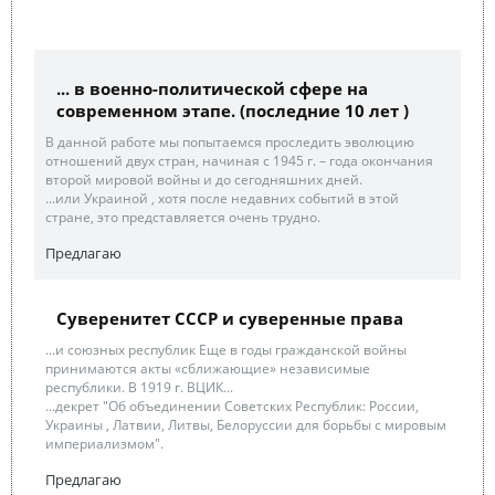
... в военно-политической сфере на
современном этапе. (последние 10 лет )
В данной работе мы попытаемся проследить эволюцию
отношений двух стран, начиная с 1945 г. – года окончания
второй мировой войны и до сегодняшних дней.
...или Украиной , хотя после недавних событий в этой
стране, это представляется очень трудно.
Предлагаю
Суверенитет СССР и суверенные права
...и союзных республик Еще в годы гражданской войны
принимаются акты «сближающие» независимые
республики. В 1919 г. ВЦИК...
...декрет "Об объединении Советских Республик: России,
Украины , Латвии, Литвы, Белоруссии для борьбы с мировым
империализмом".
Предлагаю