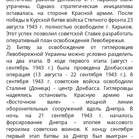
утрачены. Однако стратегическая инициатива
оставалась на стороне Красной армии. После
победы в Курской битве войска Степного фронта 23
августа 1943 г. полностью освободили г. Харьков.
Этот успех позволил советской Ставке разработать
оперативный план освобождения Левобережья.
2) Битву за освобождение от гитлеровцев
Левобережной Украины можно условно разделить
на два этапа. В ходе первого этапа (август -
сентябрь 1943 г.) была проведена Донбасская
операция (13 августа - 22 сентября 1943 г.). 8
сентября 1943 г. советские войска освободили
Сталине (Донецк) - центр Донбасса. Гитлеровцы
надеялись остановить Красную армию на
«Восточном вале» - мощной линии
оборонительных сооружений вдоль Днепра. В
ночь на 21 сентября 1943 г. началось
форсирование Днепра – эпопея массового
героизма советских воинов. К концу сентября
первый этап битвы за Днепр был выигран -