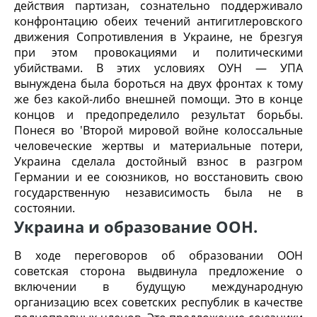
действия партизан, сознательно поддерживало
конфронтацию обеих течений антигитлеровского
движения Сопротивления в Украине, не брезгуя
при этом провокациями и политическими
убийствами. В этих условиях ОУН — УПА
вынуждена была бороться на двух фронтах к тому
же без какой-либо внешней помощи. Это в конце
концов и предопределило результат борьбы.
Понеся во 'Второй мировой войне колоссальные
человеческие жертвы и материальные потери,
Украина сделала достойный взнос в разгром
Германии и ее союзников, но восстановить свою
государственную независимость была не в
состоянии.
Украина и образование ООН.
В ходе переговоров об образовании ООН
советская сторона выдвинула предложение о
включении в будущую международную
организацию всех советских республик в качестве