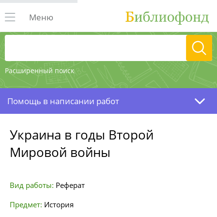
Меню
Расширенный поиск
Помощь в написании работ
Украина в годы Второй
Мировой войны
Вид работы:
Реферат
Предмет:
История