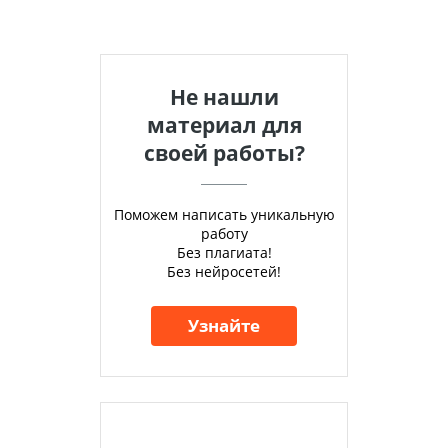
Не нашли
материал для
своей работы?
Поможем написать уникальную
работу
Без плагиата!
Без нейросетей!
Узнайте