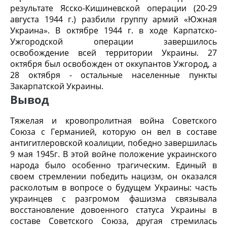
результате Ясско-Кишиневской операции (20-29
августа 1944 г.) разбили группу армий «Южная
Украина». В октябре 1944 г. в ходе Карпатско-
Ужгородской операции завершилось
освобождение всей территории Украины. 27
октября был освобожден от оккупантов Ужгород, а
28 октября - остальные населенные пункты
Закарпатской Украины.
Вывод
Тяжелая и кровопролитная война Советского
Союза с Германией, которую он вел в составе
антигитлеровской коалиции, победно завершилась
9 мая 1945г. В этой войне положение украинского
народа было особенно трагическим. Единый в
своем стремлении победить нацизм, он оказался
расколотым в вопросе о будущем Украины: часть
украинцев с разгромом фашизма связывала
восстановление довоенного статуса Украины в
составе Советского Союза, другая стремилась