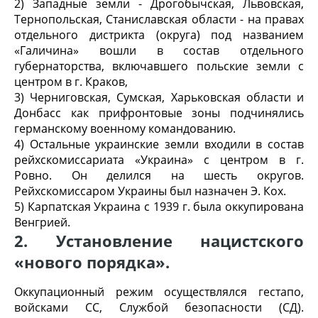
2) Западные земли - Дрогобычская, Львовская,
Тернопольская, Станиславская области - на правах
отдельного дистрикта (округа) под названием
«Галичина» вошли в состав отдельного
губернаторства, включавшего польские земли с
центром в г. Краков,
3) Черниговская, Сумская, Харьковская области и
Донбасс как прифронтовые зоны подчинялись
германскому военному командованию.
4) Остальные украинские земли входили в состав
рейхскомиссариата «Украина» с центром в г.
Ровно. Он делился на шесть округов.
Рейхскомиссаром Украины был назначен Э. Кох.
5) Карпатская Украина с 1939 г. была оккупирована
Венгрией.
2. Установление нацистского
«нового порядка».
Оккупационный режим осуществлялся гестапо,
войсками СС, Службой безопасности (СД).