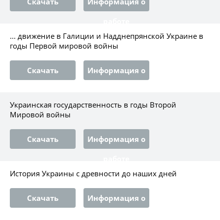
Скачать
Информация о
работе
... движение в Галиции и Надднепрянской Украине в
годы Первой мировой войны
Скачать
Информация о
работе
Украинская государственность в годы Второй
Мировой войны
Скачать
Информация о
работе
История Украины с древности до наших дней
Скачать
Информация о
работе