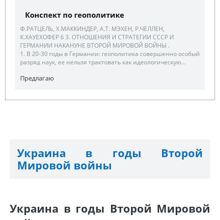
Конспект по геополитике
Ф.РАТЦЕЛЬ, Х.МАККИНДЕР, А.Т. МЭХЕН, Р.ЧЕЛЛЕН,
К.ХАУЕХОФЕР 6 3. ОТНОШЕНИЯ И СТРАТЕГИИ СССР И
ГЕРМАНИИ НАКАНУНЕ ВТОРОЙ МИРОВОЙ ВОЙНЫ .
1. В 20-30 годы в Германии: геополитика совершенно особый
разряд наук, ее нельзя трактовать как идеологическую...
Предлагаю
Украина в годы Второй
Мировой войны
Украина в годы Второй Мировой