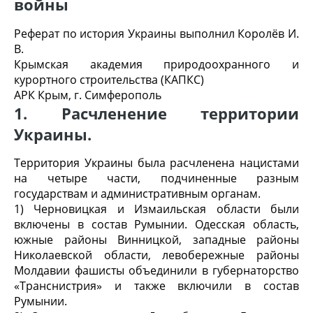
войны
Реферат по история Украины выполнил Королёв И.
В.
Крымская академия природоохранного и
курортного строительства (КАПКС)
АРК Крым, г. Симферополь
1. Расчленение территории
Украины.
Территория Украины была расчленена нацистами
на четыре части, подчиненные разным
государствам и административным органам.
1) Черновицкая и Измаильская области были
включены в состав Румынии. Одесская область,
южные районы Винницкой, западные районы
Николаевской области, левобережные районы
Молдавии фашисты объединили в губернаторство
«Транснистрия» и также включили в состав
Румынии.