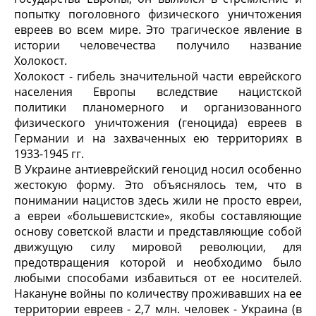
попытку поголовного физического уничтожения
евреев во всем мире. Это трагическое явление в
истории человечества получило название
Холокост.
Холокост - гибель значительной части еврейского
населения Европы вследствие нацистской
политики планомерного и организованного
физического уничтожения (геноцида) евреев в
Германии и на захваченных ею территориях в
1933-1945 гг.
В Украине антиеврейский геноцид носил особенно
жестокую форму. Это объяснялось тем, что в
понимании нацистов здесь жили не просто евреи,
а евреи «большевистские», якобы составляющие
основу советской власти и представляющие собой
движущую силу мировой революции, для
предотвращения которой и необходимо было
любыми способами избавиться от ее носителей.
Накануне войны по количеству проживавших на ее
территории евреев - 2,7 млн. человек - Украина (в