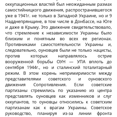
оккупационных властей был неожиданным размах
самостийницкого движения, распространившегося
уже в 1941г. не только в Западной Украине, но и 9
Надднепрянщине, в том числе в Донбассе, на Юге
и даже в Крыму. Это движение свидетельствовало,
что стремление к независимости Украины было
близким и понятным во всех ее регионах.
Противниками самостоятельности Украины и,
следовательно, оуновцев были не только нацисты,
против которых направлялось острие
вооруженной борьбы ОУН — УПА вплоть до
сентября 1944г., но и сталинский тоталитарный
режим. В этом корень непримиримости между
представителями советского и оуновского
движения Сопротивления. Если советские
партизаны стремились по указанию из центра
представлять оуновцев как изменников и слуг
оккупантов, то оуновцы относились к советским
партизанам как к врагам Украины. Советское
руководство, планируя из-за линии фронта