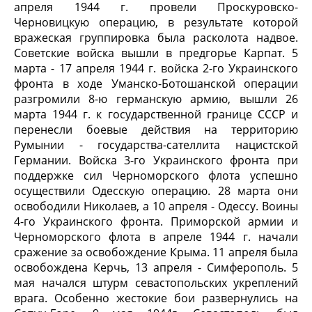
апреля 1944 г. провели Проскуровско-
Черновицкую операцию, в результате которой
вражеская группировка была расколота надвое.
Советские войска вышли в предгорье Карпат. 5
марта - 17 апреля 1944 г. войска 2-го Украинского
фронта в ходе Уманско-Ботошанской операции
разгромили 8-ю германскую армию, вышли 26
марта 1944 г. к государственной границе СССР и
перенесли боевые действия на территорию
Румынии - государства-сателлита нацистской
Германии. Войска 3-го Украинского фронта при
поддержке сил Черноморского флота успешно
осуществили Одесскую операцию. 28 марта они
освободили Николаев, а 10 апреля - Одессу. Воины
4-го Украинского фронта. Приморской армии и
Черноморского флота в апреле 1944 г. начали
сражение за освобождение Крыма. 11 апреля была
освобождена Керчь, 13 апреля - Симферополь. 5
мая начался штурм севастопольских укреплений
врага. Особенно жестокие бои развернулись на