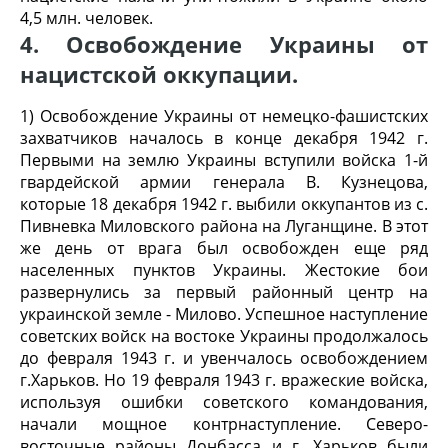
4,5 млн. человек.
4. Освобождение Украины от
нацистской оккупации.
1) Освобождение Украины от немецко-фашистских
захватчиков началось в конце декабря 1942 г.
Первыми на землю Украины вступили войска 1-й
гвардейской армии генерала В. Кузнецова,
которые 18 декабря 1942 г. выбили оккупантов из с.
Пивневка Миловского района на Луганщине. В этот
же день от врага был освобожден еще ряд
населенных пунктов Украины. Жестокие бои
развернулись за первый районный центр на
украинской земле - Милово. Успешное наступление
советских войск на востоке Украины продолжалось
до февраля 1943 г. и увенчалось освобождением
г.Харьков. Но 19 февраля 1943 г. вражеские войска,
используя ошибки советского командования,
начали мощное контрнаступление. Северо-
восточные районы Донбасса и г. Харьков были