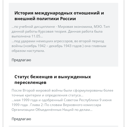
История международных отношений и
внешней политики России
...по учебной дисциплине - Мировая экономика, МЭО. Тип
данной работы Курсовая теория. Данная работа была
выполнена 11.05...
...под ударами немецких агрессоров, во второй период
войны (ноябрь 1942 – декабрь 1943 годов ) она главным
образом наступала.
Предлагаю
Статус беженцев и вынужденных
переселенцев
После Второй мировой войны были сформулированы более
точные критерии и определения статуса...
...мая 1999 года и одобренный Советом Республики 9 июня
1999 года . Глава 2: По словам Верховного комиссара
Организации Объединённых Наций по делам...
Предлагаю