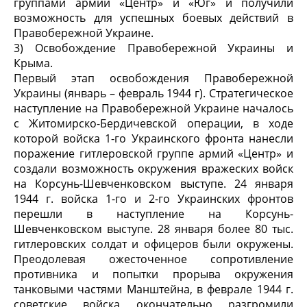
группами армий «Центр» и «Юг» и получили
возможность для успешных боевых действий в
Правобережной Украине.
3) Освобождение Правобережной Украины и
Крыма.
Первый этап освобождения Правобережной
Украины (январь – февраль 1944 г). Стратегическое
наступление на Правобережной Украине началось
с Житомирско-Бердичевской операции, в ходе
которой войска 1-го Украинского фронта нанесли
поражение гитлеровской группе армий «Центр» и
создали возможность окружения вражеских войск
на Корсунь-Шевченковском выступе. 24 января
1944 г. войска 1-го и 2-го Украинских фронтов
перешли в наступление на Корсунь-
Шевченковском выступе. 28 января более 80 тыс.
гитлеровских солдат и офицеров были окружены.
Преодолевая ожесточенное сопротивление
противника и попытки прорыва окружения
танковыми частями Манштейна, в феврале 1944 г.
советские войска окончательно разгромили