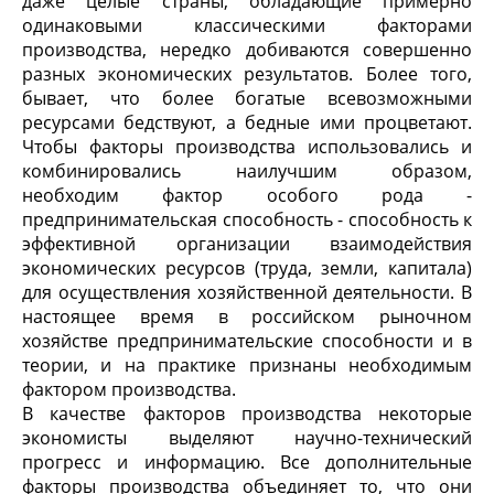
даже целые страны, обладающие примерно
одинаковыми классическими факторами
производства, нередко добиваются совершенно
разных экономических результатов. Более того,
бывает, что более богатые всевозможными
ресурсами бедствуют, а бедные ими процветают.
Чтобы факторы производства использовались и
комбинировались наилучшим образом,
необходим фактор особого рода -
предпринимательская способность - способность к
эффективной организации взаимодействия
экономических ресурсов (труда, земли, капитала)
для осуществления хозяйственной деятельности. В
настоящее время в российском рыночном
хозяйстве предпринимательские способности и в
теории, и на практике признаны необходимым
фактором производства.
В качестве факторов производства некоторые
экономисты выделяют научно-технический
прогресс и информацию. Все дополнительные
факторы производства объединяет то, что они