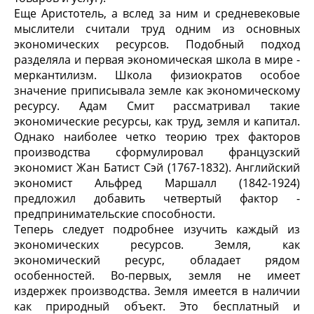
Еще Аристотель, а вслед за ним и средневековые
мыслители считали труд одним из основных
экономических ресурсов. Подобный подход
разделяла и первая экономическая школа в мире -
меркантилизм. Школа физиократов особое
значение приписывала земле как экономическому
ресурсу. Адам Смит рассматривал такие
экономические ресурсы, как труд, земля и капитал.
Однако наиболее четко теорию трех факторов
производства сформулировал французский
экономист Жан Батист Сэй (1767-1832). Английский
экономист Альфред Маршалл (1842-1924)
предложил добавить четвертый фактор -
предпринимательские способности.
Теперь следует подробнее изучить каждый из
экономических ресурсов. Земля, как
экономический ресурс, обладает рядом
особенностей. Во-первых, земля не имеет
издержек производства. Земля имеется в наличии
как природный объект. Это бесплатный и