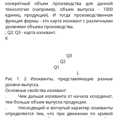
конкретный объем производства для данной
технологии (например, объем выпуска - 1000
единиц продукции). И тогда производственная
функция фирмы - это карта изоквант с различными
уровнями объема производства.
; Q2; Q3 - карта изоквант.
K
Q3
Q2
Q1
L
Рис 1. 2 Изокванты, представляющие разные
уровни выпуска.
Основные свойства изоквант:
. Чем дальше изокванта от начала координат,
тем больше объем выпуска продукции.
. Нисходящий и вогнутый характер изакванты
определяется тем, что при движении по кривой