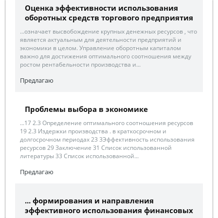
Оценка эффективности использования
оборотных средств торгового предприятия
...означает высвобождение крупных денежных ресурсов , что
является актуальным для деятельности предприятий и
экономики в целом. Управление оборотным капиталом
важно для достижения оптимального соотношения между
ростом рентабельности производства и...
Предлагаю
Проблемы выбора в экономике
...17 2.3 Определение оптимального соотношения ресурсов
19 2.3 Издержки производства . в краткосрочном и
долгосрочном периодах 23 3Эффективность использования
ресурсов 29 Заключение 31 Список использованной
литературы 33 Список использованной...
Предлагаю
... формирования и направления
эффективного использования финансовых