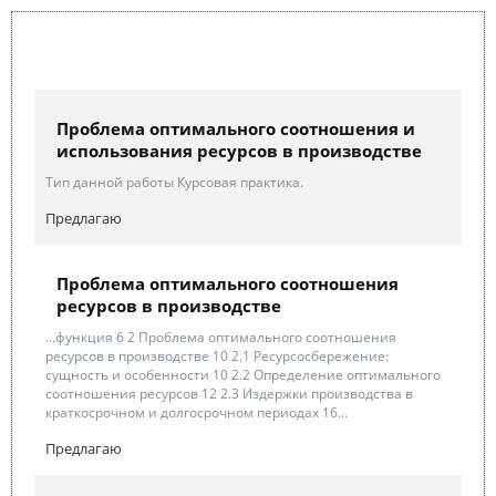
Проблема оптимального соотношения и
использования ресурсов в производстве
Тип данной работы Курсовая практика.
Предлагаю
Проблема оптимального соотношения
ресурсов в производстве
...функция 6 2 Проблема оптимального соотношения
ресурсов в производстве 10 2.1 Ресурсосбережение:
сущность и особенности 10 2.2 Определение оптимального
соотношения ресурсов 12 2.3 Издержки производства в
краткосрочном и долгосрочном периодах 16...
Предлагаю