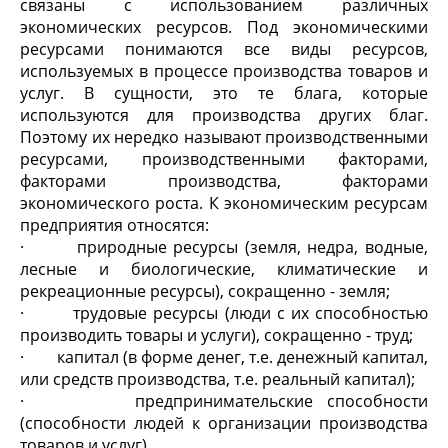
связаны с использованием различных
экономических ресурсов. Под экономическими
ресурсами понимаются все виды ресурсов,
используемых в процессе производства товаров и
услуг. В сущности, это те блага, которые
используются для производства других благ.
Поэтому их нередко называют производственными
ресурсами, производственными факторами,
факторами производства, факторами
экономического роста. К экономическим ресурсам
предприятия относятся:
· природные ресурсы (земля, недра, водные,
лесные и биологические, климатические и
рекреационные ресурсы), сокращенно - земля;
· трудовые ресурсы (люди с их способностью
производить товары и услуги), сокращенно - труд;
· капитал (в форме денег, т.е. денежный капитал,
или средств производства, т.е. реальный капитал);
· предпринимательские способности
(способности людей к организации производства
товаров и услуг).