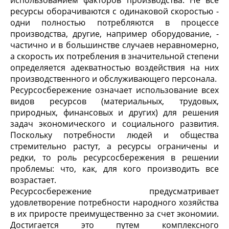
использованием факторов производства. Не все
ресурсы оборачиваются с одинаковой скоростью -
одни полностью потребляются в процессе
производства, другие, например оборудование, -
частично и в большинстве случаев неравномерно,
а скорость их потребления в значительной степени
определяется адекватностью воздействия на них
производственного и обслуживающего персонала.
Ресурсосбережение означает использование всех
видов ресурсов (материальных, трудовых,
природных, финансовых и других) для решения
задач экономического и социального развития.
Поскольку потребности людей и общества
стремительно растут, а ресурсы ограничены и
редки, то роль ресурсосбережения в решении
проблемы: что, как, для кого производить все
возрастает.
Ресурсосбережение предусматривает
удовлетворение потребности народного хозяйства
в их приросте преимущественно за счет экономии.
Достигается это путем комплексного