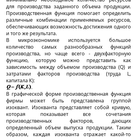
для производства заданного объема продукции.
Производственная функция помогает определить
различные комбинации применяемых ресурсов,
обеспечивающих возможность достижения одного
и того же результата.
В микроэкономике используется большое
количество самых разнообразных функций
производства, но чаще всего - двухфакторную
функцию, которую можно представить как
зависимость между объемом производства (Q) и
затратами факторов производства (труда L,
капитала К):
.
В графической форме производственная функция
фирмы может быть представлена группой
изоквант. Изокванта представляет собой кривую,
которая показывает все сочетания
производственных факторов, дающих
определенный объем выпуска продукции. Таким
образом, каждая изокванта отражает какой-то