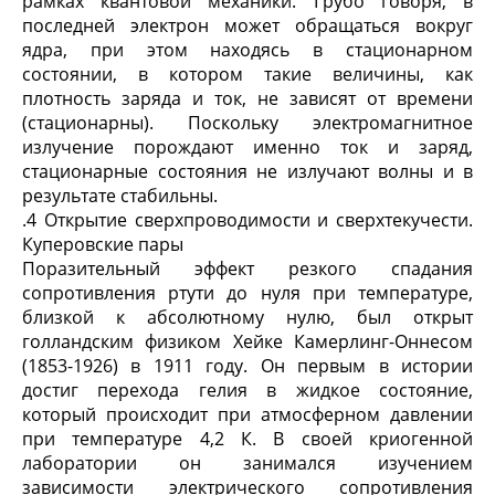
рамках квантовой механики. Грубо говоря, в
последней электрон может обращаться вокруг
ядра, при этом находясь в стационарном
состоянии, в котором такие величины, как
плотность заряда и ток, не зависят от времени
(стационарны). Поскольку электромагнитное
излучение порождают именно ток и заряд,
стационарные состояния не излучают волны и в
результате стабильны.
.4 Открытие сверхпроводимости и сверхтекучести.
Куперовские пары
Поразительный эффект резкого спадания
сопротивления ртути до нуля при температуре,
близкой к абсолютному нулю, был открыт
голландским физиком Хейке Камерлинг-Оннесом
(1853-1926) в 1911 году. Он первым в истории
достиг перехода гелия в жидкое состояние,
который происходит при атмосферном давлении
при температуре 4,2 К. В своей криогенной
лаборатории он занимался изучением
зависимости электрического сопротивления