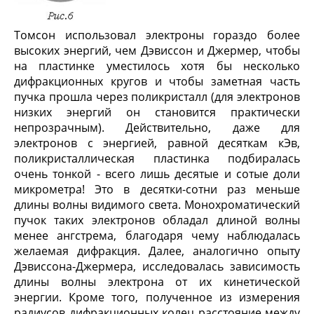
Томсон использовал электроны гораздо более
высоких энергий, чем Дэвиссон и Джермер, чтобы
на пластинке уместилось хотя бы несколько
дифракционных кругов и чтобы заметная часть
пучка прошла через поликристалл (для электронов
низких энергий он становится практически
непрозрачным). Действительно, даже для
электронов с энергией, равной десяткам кЭв,
поликристаллическая пластинка подбиралась
очень тонкой - всего лишь десятые и сотые доли
микрометра! Это в десятки-сотни раз меньше
длины волны видимого света. Монохроматический
пучок таких электронов обладал длиной волны
менее ангстрема, благодаря чему наблюдалась
желаемая дифракция. Далее, аналогично опыту
Дэвиссона-Джермера, исследовалась зависимость
длины волны электрона от их кинетической
энергии. Кроме того, полученное из измерения
радиусов дифракционных колец расстояние между