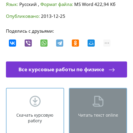
Язык:
Русский
,
Формат файла:
MS Word
422,94 Кб
Опубликовано:
2013-12-25
Поделись с друзьями:
Все курсовые работы по физике
Скачать курсовую
Читать текст online
работу