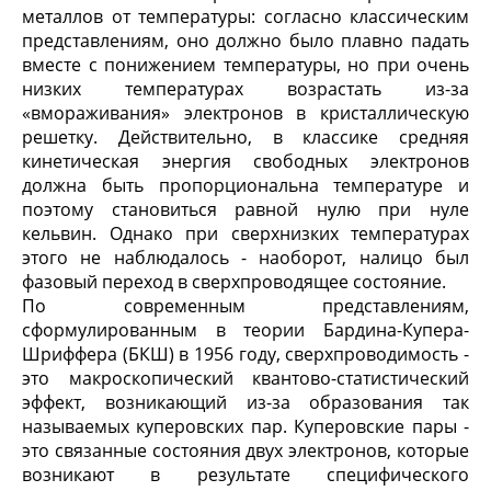
металлов от температуры: согласно классическим
представлениям, оно должно было плавно падать
вместе с понижением температуры, но при очень
низких температурах возрастать из-за
«вмораживания» электронов в кристаллическую
решетку. Действительно, в классике средняя
кинетическая энергия свободных электронов
должна быть пропорциональна температуре и
поэтому становиться равной нулю при нуле
кельвин. Однако при сверхнизких температурах
этого не наблюдалось - наоборот, налицо был
фазовый переход в сверхпроводящее состояние.
По современным представлениям,
сформулированным в теории Бардина-Купера-
Шриффера (БКШ) в 1956 году, сверхпроводимость -
это макроскопический квантово-статистический
эффект, возникающий из-за образования так
называемых куперовских пар. Куперовские пары -
это связанные состояния двух электронов, которые
возникают в результате специфического