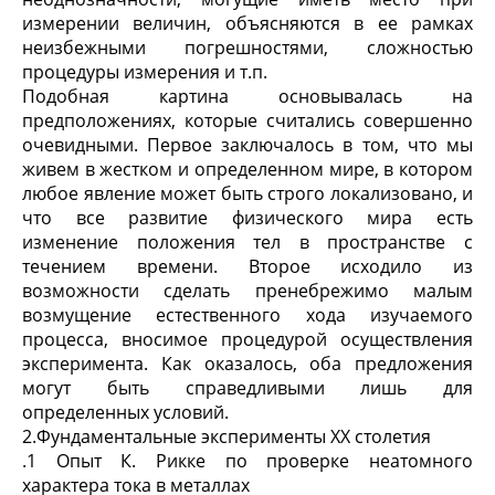
измерении величин, объясняются в ее рамках
неизбежными погрешностями, сложностью
процедуры измерения и т.п.
Подобная картина основывалась на
предположениях, которые считались совершенно
очевидными. Первое заключалось в том, что мы
живем в жестком и определенном мире, в котором
любое явление может быть строго локализовано, и
что все развитие физического мира есть
изменение положения тел в пространстве с
течением времени. Второе исходило из
возможности сделать пренебрежимо малым
возмущение естественного хода изучаемого
процесса, вносимое процедурой осуществления
эксперимента. Как оказалось, оба предложения
могут быть справедливыми лишь для
определенных условий.
2.Фундаментальные эксперименты ХХ столетия
.1 Опыт К. Рикке по проверке неатомного
характера тока в металлах