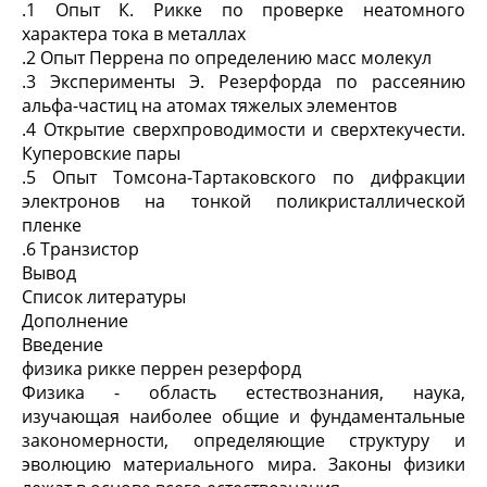
.1 Опыт К. Рикке по проверке неатомного
характера тока в металлах
.2 Опыт Перрена по определению масс молекул
.3 Эксперименты Э. Резерфорда по рассеянию
альфа-частиц на атомах тяжелых элементов
.4 Открытие сверхпроводимости и сверхтекучести.
Куперовские пары
.5 Опыт Томсона-Тартаковского по дифракции
электронов на тонкой поликристаллической
пленке
.6 Транзистор
Вывод
Список литературы
Дополнение
Введение
физика рикке перрен резерфорд
Физика - область естествознания, наука,
изучающая наиболее общие и фундаментальные
закономерности, определяющие структуру и
эволюцию материального мира. Законы физики