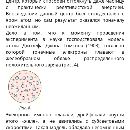
центр, который способен оттолкнуть даже частицу
с практически релятивистской энергией.
Впоследствии данный центр был отождествлен с
яром атом, но сам результат оказался поначалу
неожиданным.
Дело в том, что к моменту проведения
эксперимента в науке господствовала модель
атома Джозефа Джона Томсона (1903), согласно
которой точечные электроны плавают в
желеобразном облаке распределенного
положительного заряда (рис. 4).
Электроны именно плавали, дрейфовали внутри
этого «желе», а не двигались с субсветовыми
скоростями. Такая модель обладала несомненным