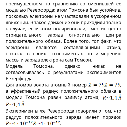
преимуществом по сравнению со сменившей ее
моделью Резерфорда: атом Томсона был устойчив,
поскольку электроны не участвовали в ускоренном
движении. В такое движение они приходили только
в случае, если атом поляризовали, сместив центр
отрицательного заряда относительно центра
положительного облака. Более того, тот факт, что
электроны являются составляющими атома,
показал в своих экспериментах по измерению
массы и заряда электрона сам Томсон.
Модель Томсона, однако, никак не
согласовывалась с результатами экспериментов
Резерфорда.
Для атомов золота атомный номер
,
а эффективный радиус положительного облака в
модели Томсона равен радиусу атома,
.
Эксперименты же Резерфорда говорили о том, что
радиус положительного заряда имеет порядок
.