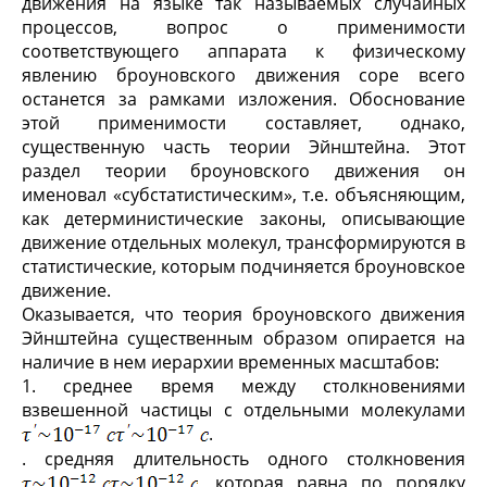
движения на языке так называемых случайных
процессов, вопрос о применимости
соответствующего аппарата к физическому
явлению броуновского движения соре всего
останется за рамками изложения. Обоснование
этой применимости составляет, однако,
существенную часть теории Эйнштейна. Этот
раздел теории броуновского движения он
именовал «субстатистическим», т.е. объясняющим,
как детерминистические законы, описывающие
движение отдельных молекул, трансформируются в
статистические, которым подчиняется броуновское
движение.
Оказывается, что теория броуновского движения
Эйнштейна существенным образом опирается на
наличие в нем иерархии временных масштабов:
1. среднее время между столкновениями
взвешенной частицы с отдельными молекулами
.
. средняя длительность одного столкновения
, которая равна по порядку