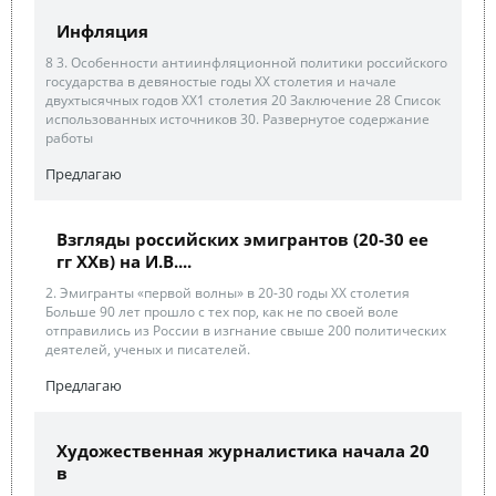
Инфляция
8 3. Особенности антиинфляционной политики российского
государства в девяностые годы ХХ столетия и начале
двухтысячных годов ХХ1 столетия 20 Заключение 28 Список
использованных источников 30. Развернутое содержание
работы
Предлагаю
Взгляды российских эмигрантов (20-30 ее
гг XXв) на И.В....
2. Эмигранты «первой волны» в 20-30 годы ХХ столетия
Больше 90 лет прошло с тех пор, как не по своей воле
отправились из России в изгнание свыше 200 политических
деятелей, ученых и писателей.
Предлагаю
Художественная журналистика начала 20
в