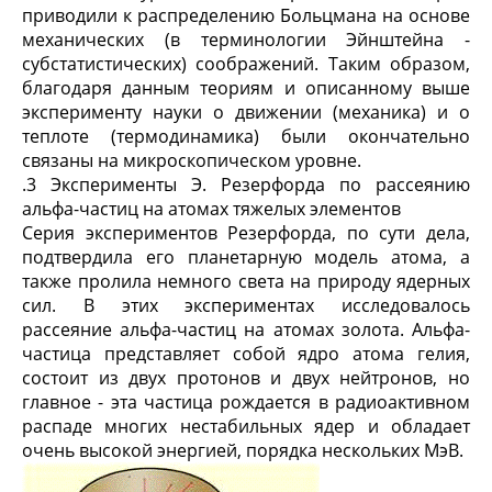
приводили к распределению Больцмана на основе
механических (в терминологии Эйнштейна -
субстатистических) соображений. Таким образом,
благодаря данным теориям и описанному выше
эксперименту науки о движении (механика) и о
теплоте (термодинамика) были окончательно
связаны на микроскопическом уровне.
.3 Эксперименты Э. Резерфорда по рассеянию
альфа-частиц на атомах тяжелых элементов
Серия экспериментов Резерфорда, по сути дела,
подтвердила его планетарную модель атома, а
также пролила немного света на природу ядерных
сил. В этих экспериментах исследовалось
рассеяние альфа-частиц на атомах золота. Альфа-
частица представляет собой ядро атома гелия,
состоит из двух протонов и двух нейтронов, но
главное - эта частица рождается в радиоактивном
распаде многих нестабильных ядер и обладает
очень высокой энергией, порядка нескольких МэВ.