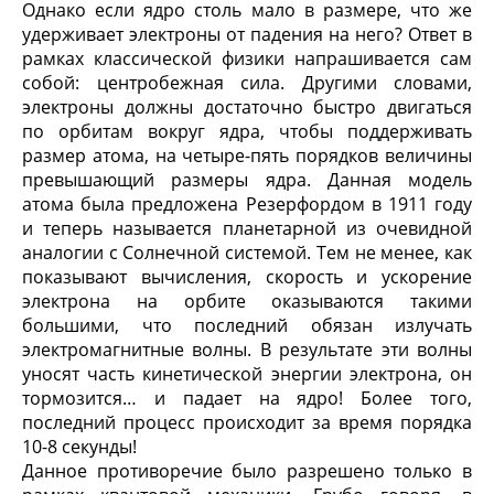
Однако если ядро столь мало в размере, что же
удерживает электроны от падения на него? Ответ в
рамках классической физики напрашивается сам
собой: центробежная сила. Другими словами,
электроны должны достаточно быстро двигаться
по орбитам вокруг ядра, чтобы поддерживать
размер атома, на четыре-пять порядков величины
превышающий размеры ядра. Данная модель
атома была предложена Резерфордом в 1911 году
и теперь называется планетарной из очевидной
аналогии с Солнечной системой. Тем не менее, как
показывают вычисления, скорость и ускорение
электрона на орбите оказываются такими
большими, что последний обязан излучать
электромагнитные волны. В результате эти волны
уносят часть кинетической энергии электрона, он
тормозится… и падает на ядро! Более того,
последний процесс происходит за время порядка
10
-8
секунды!
Данное противоречие было разрешено только в