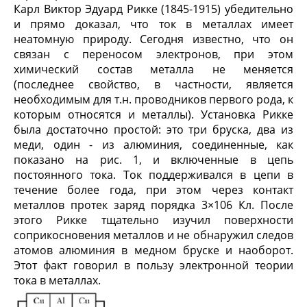
Карл Виктор Эдуард Рикке (1845-1915) убедительно
и прямо доказал, что ток в металлах имеет
неатомную природу. Сегодня известно, что он
связан с переносом электронов, при этом
химический состав металла не меняется
(последнее свойство, в частности, является
необходимым для т.н. проводников первого рода, к
которым относятся и металлы). Установка Рикке
была достаточно простой: это три бруска, два из
меди, один - из алюминия, соединенные, как
показано на рис. 1, и включенные в цепь
постоянного тока. Ток поддерживался в цепи в
течение более года, при этом через контакт
металлов протек заряд порядка 3×10
6
Кл. После
этого Рикке тщательно изучил поверхности
соприкосновения металлов и не обнаружил следов
атомов алюминия в медном бруске и наоборот.
Этот факт говорил в пользу электронной теории
тока в металлах.