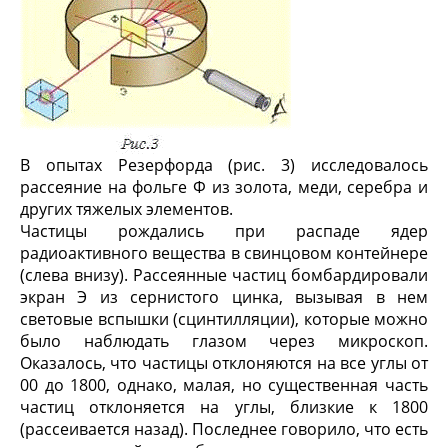
В опытах Резерфорда (рис. 3) исследовалось
рассеяние на фольге Ф из золота, меди, серебра и
других тяжелых элементов.
Частицы рождались при распаде ядер
радиоактивного вещества в свинцовом контейнере
(слева внизу). Рассеянные частиц бомбардировали
экран Э из сернистого цинка, вызывая в нем
световые вспышки (сцинтилляции), которые можно
было наблюдать глазом через микроскоп.
Оказалось, что частицы отклоняются на все углы от
0
0
до 180
0
, однако, малая, но существенная часть
частиц отклоняется на углы, близкие к 180
0
(рассеивается назад). Последнее говорило, что есть