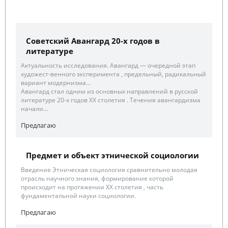
Советский Авангард 20-х годов в
литературе
Актуальность исследования. Авангард — очередной этап
художест-венного эксперимента , предельный, радикальный
вариант модернизма...
Авангард стал одним из основных направлений в русской
литературе 20-х годов ХХ столетия . Течения авангардизма
начали...
Предлагаю
Предмет и объект этнической социологии
Введение Этническая социология сравнительно молодая
отрасль научного знания, формирование которой
происходит на протяжении ХХ столетия , часть
фундаментальной науки социологии.
Предлагаю