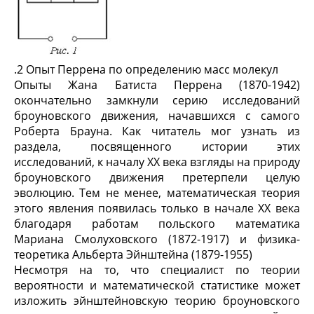
.2 Опыт Перрена по определению масс молекул
Опыты Жана Батиста Перрена (1870-1942)
окончательно замкнули серию исследований
броуновского движения, начавшихся с самого
Роберта Брауна. Как читатель мог узнать из
раздела, посвященного истории этих
исследований, к началу XX века взгляды на природу
броуновского движения претерпели целую
эволюцию. Тем не менее, математическая теория
этого явления появилась только в начале XX века
благодаря работам польского математика
Мариана Смолуховского (1872-1917) и физика-
теоретика Альберта Эйнштейна (1879-1955)
Несмотря на то, что специалист по теории
вероятности и математической статистике может
изложить эйнштейновскую теорию броуновского