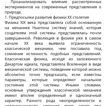
. Проанализировать влияние рассмотренных
экспериментов на современные представления о
природе.
1. Предпосылки развития физики ХХ столетия
Физика XIX века представляла собой основанную
на механике Ньютона систему знаний, которая
создателям этой системы представлялась почти
завершенной. Революция в физике уже в самом
начале ХХ века выявила ограниченность
классической механики, чем поставила под
сомнение истинность подобных представлений.
Классическая физика, исходя из заложенного
Декартом идеала, представляла Вселенную в виде
механической системы, поведение которой можно
абсолютно точно предсказать, если известны
параметры, которые определяют начальное
состояние этой системы. Иными словами,
основные утверждения классической механики
имеют вполне определенный и однозначный
характер. Разного рода неопределенности и
неоднозначности, могущие иметь место при