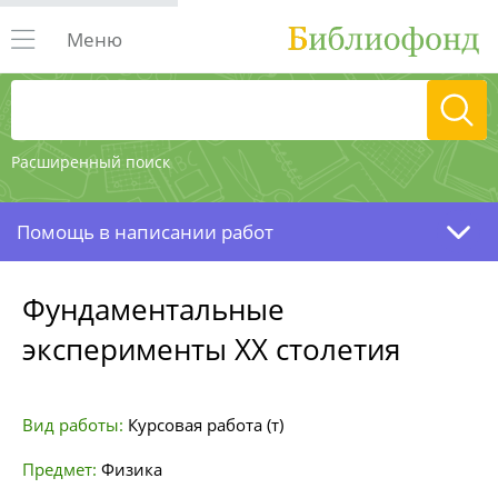
Меню
Расширенный поиск
Помощь в написании работ
Фундаментальные
эксперименты ХХ столетия
Вид работы:
Курсовая работа (т)
Предмет:
Физика