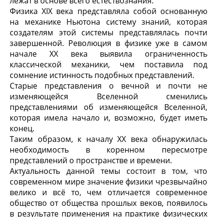
лежат в основе всего естествознания.
Физика XIX века представляла собой основанную
на механике Ньютона систему знаний, которая
создателям этой системы представлялась почти
завершенной. Революция в физике уже в самом
начале ХХ века выявила ограниченность
классической механики, чем поставила под
сомнение истинность подобных представлений.
Старые представления о вечной и почти не
изменяющейся Вселенной сменились
представлениями об изменяющейся Вселенной,
которая имела начало и, возможно, будет иметь
конец.
Таким образом, к началу ХХ века обнаружилась
необходимость в коренном пересмотре
представлений о пространстве и времени.
Актуальность данной темы состоит в том, что
современном мире значение физики чрезвычайно
велико и всё то, чем отличается современное
общество от общества прошлых веков, появилось
в результате применения на практике физических