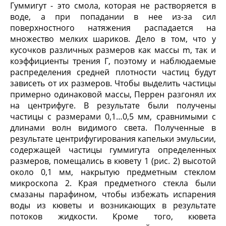
Гуммигут - это смола, которая не растворяется в
воде, а при попадании в нее из-за сил
поверхностного натяжения распадается на
множество мелких шариков. Дело в том, что у
кусочков различных размеров как массы m, так и
коэффициенты трения Г, поэтому и наблюдаемые
распределения средней плотности частиц будут
зависеть от их размеров. Чтобы выделить частицы
примерно одинаковой массы, Перрен разгонял их
на центрифуге. В результате были получены
частицы с размерами 0,1…0,5 мм, сравнимыми с
длинами волн видимого света. Полученные в
результате центрифугирования капельки эмульсии,
содержащей частицы гуммигута определенных
размеров, помещались в кювету 1 (рис. 2) высотой
около 0,1 мм, накрытую предметным стеклом
микроскопа 2. Края предметного стекла были
смазаны парафином, чтобы избежать испарения
воды из кюветы и возникающих в результате
потоков жидкости. Кроме того, кювета