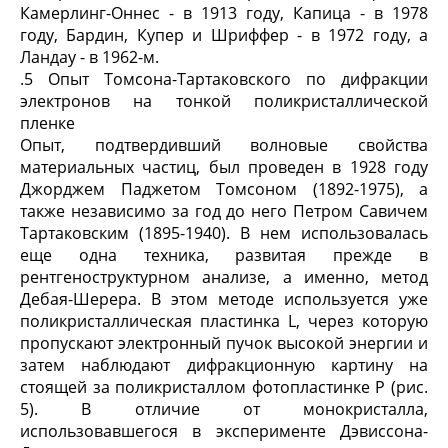
Камерлинг-Оннес - в 1913 году, Капица - в 1978
году, Бардин, Купер и Шриффер - в 1972 году, а
Ландау - в 1962-м.
.5 Опыт Томсона-Тартаковского по дифракции
электронов на тонкой поликристаллической
пленке
Опыт, подтвердивший волновые свойства
материальных частиц, был проведен в 1928 году
Джорджем Паджетом Томсоном (1892-1975), а
также независимо за год до него Петром Савичем
Тартаковским (1895-1940). В нем использовалась
еще одна техника, развитая прежде в
рентгеноструктурном анализе, а именно, метод
Дебая-Шерера. В этом методе используется уже
поликристаллическая пластинка L, через которую
пропускают электронный пучок высокой энергии и
затем наблюдают дифракционную картину на
стоящей за поликристаллом фотопластинке P (рис.
5). В отличие от монокристалла,
использовавшегося в эксперименте Дэвиссона-