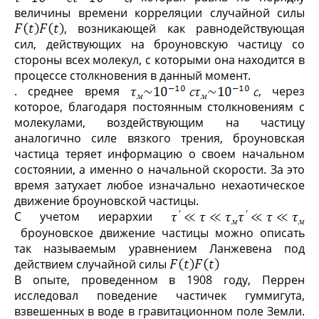
величины времени корреляции случайной силы
, возникающей как равнодействующая
сил, действующих на броуновскую частицу со
стороны всех молекул, с которыми она находится в
процессе столкновения в данный момент.
. среднее время
, через
которое, благодаря постоянным столкновениям с
молекулами, воздействующим на частицу
аналогично силе вязкого трения, броуновская
частица теряет информацию о своем начальном
состоянии, а именно о начальной скорости. За это
время затухает любое изначально нехаотическое
движение броуновской частицы.
С учетом иерархии
броуновское движение частицы можно описать
так называемым уравнением Ланжевена под
действием случайной силы
В опыте, проведенном в 1908 году, Перрен
исследовал поведение частичек гуммигута,
взвешенных в воде в гравитационном поле Земли.