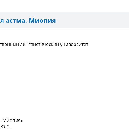
я астма. Миопия
твенный лингвистический университет
. Миопия»
 Ю.С.