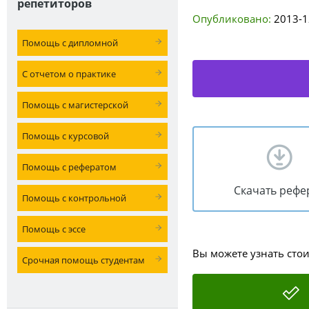
репетиторов
Опубликовано:
2013-1
Помощь с дипломной
С отчетом о практике
Помощь с магистерской
Помощь с курсовой
Помощь с рефератом
Скачать рефе
Помощь с контрольной
Помощь с эссе
Вы можете узнать сто
Срочная помощь студентам