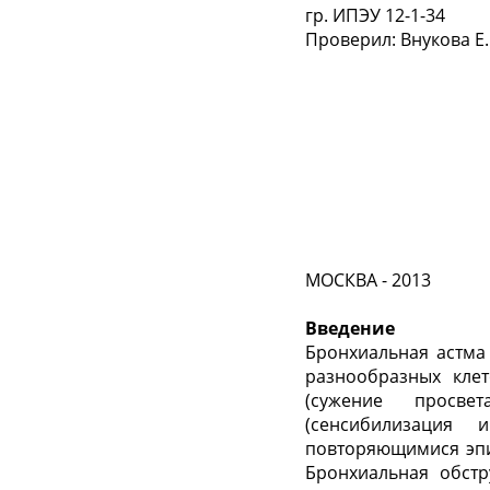
гр. ИПЭУ 12-1-34
Проверил: Внукова Е
МОСКВА - 2013
Введение
Бронхиальная астма
разнообразных кле
(сужение просве
(сенсибилизация 
повторяющимися эпи
Бронхиальная обст