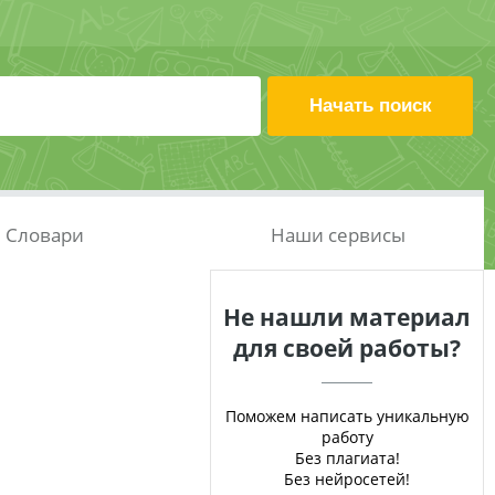
Словари
Наши сервисы
Не нашли материал
для своей работы?
Поможем написать уникальную
работу
Без плагиата!
Без нейросетей!