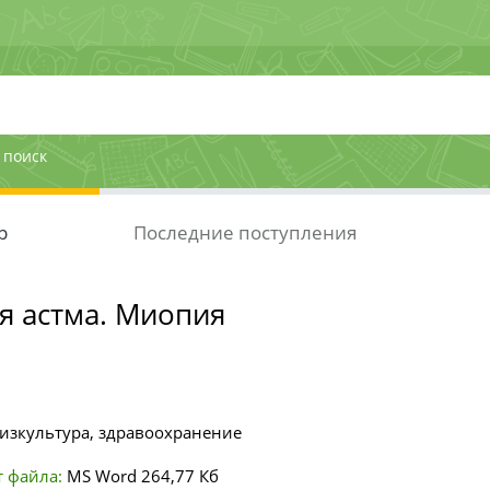
 поиск
р
Последние поступления
я астма. Миопия
изкультура, здравоохранение
 файла:
MS Word
264,77 Кб