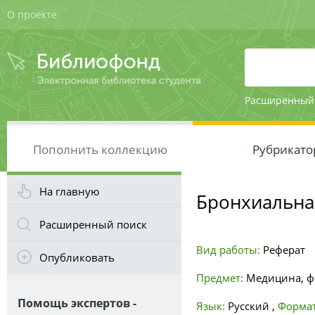
О проекте
Расширенный
Пополнить коллекцию
Рубрикато
На главную
Бронхиальна
Расширенный поиск
Вид работы:
Реферат
Опубликовать
Предмет:
Медицина, ф
Помощь экспертов -
Язык:
Русский
,
Формат