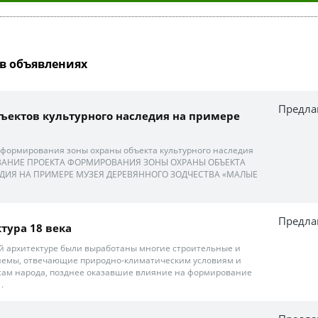
в объявлениях
Предла
ъектов культурного наследия на примере
формирования зоны охраны объекта культурного наследия
ОВАНИЕ ПРОЕКТА ФОРМИРОВАНИЯ ЗОНЫ ОХРАНЫ ОБЪЕКТА
ДИЯ НА ПРИМЕРЕ МУЗЕЯ ДЕРЕВЯННОГО ЗОДЧЕСТВА «МАЛЫЕ
Предла
тура 18 века
й архитектуре были выработаны многие строительные и
емы, отвечающие природно-климатическим условиям и
сам народа, позднее оказавшие влияние на формирование
.