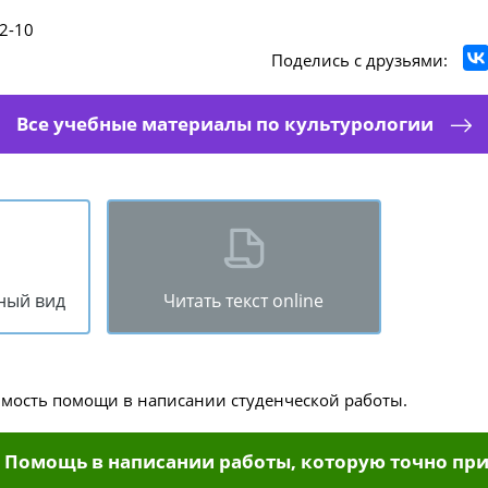
2-10
Поделись с друзьями:
Все учебные материалы по культурологии
ный вид
Читать текст online
имость помощи в написании студенческой работы.
Помощь в написании работы, которую точно при