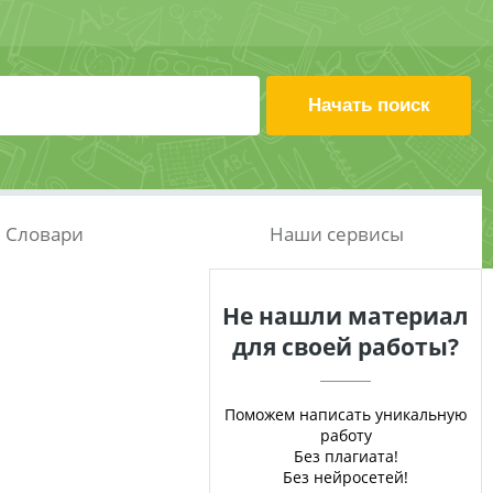
Словари
Наши сервисы
Не нашли материал
для своей работы?
Поможем написать уникальную
работу
Без плагиата!
Без нейросетей!