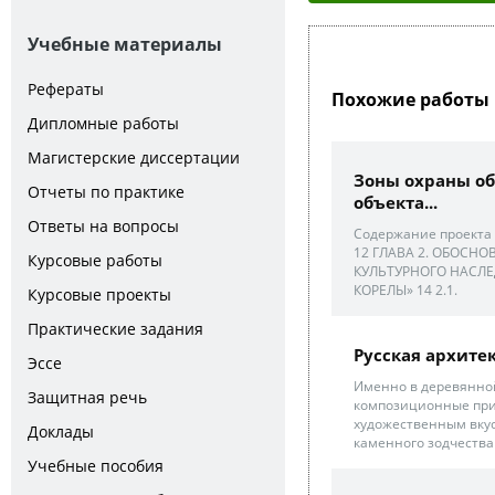
Учебные материалы
Рефераты
Похожие работы 
Дипломные работы
Магистерские диссертации
Зоны охраны об
Отчеты по практике
объекта...
Ответы на вопросы
Содержание проекта 
12 ГЛАВА 2. ОБОСН
Курсовые работы
КУЛЬТУРНОГО НАСЛЕ
КОРЕЛЫ» 14 2.1.
Курсовые проекты
Практические задания
Русская архитек
Эссе
Именно в деревянно
Защитная речь
композиционные при
художественным вку
Доклады
каменного зодчества 
Учебные пособия