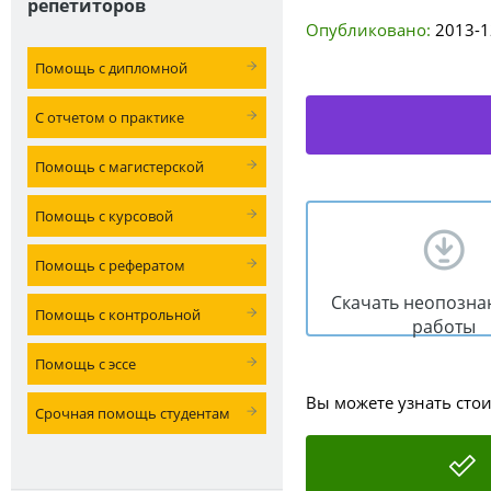
репетиторов
Опубликовано:
2013-1
Помощь с дипломной
С отчетом о практике
Помощь с магистерской
Помощь с курсовой
Помощь с рефератом
Скачать неопозна
Помощь с контрольной
работы
Помощь с эссе
Вы можете узнать сто
Срочная помощь студентам