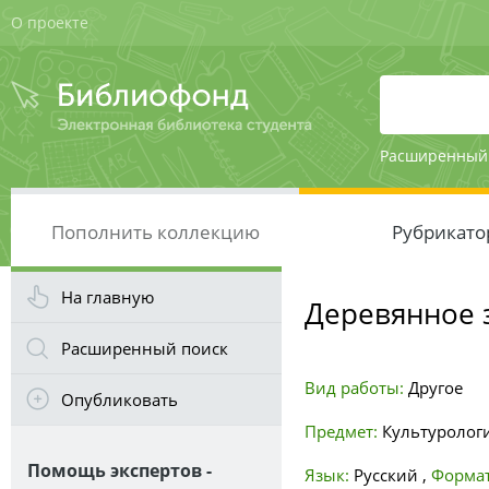
О проекте
Расширенный
Пополнить коллекцию
Рубрикато
На главную
Деревянное 
Расширенный поиск
Вид работы:
Другое
Опубликовать
Предмет:
Культуролог
Помощь экспертов -
Язык:
Русский
,
Формат