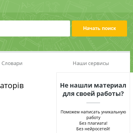
Словари
Наши сервисы
аторів
Не нашли материал
для своей работы?
Поможем написать уникальную
работу
Без плагиата!
Без нейросетей!