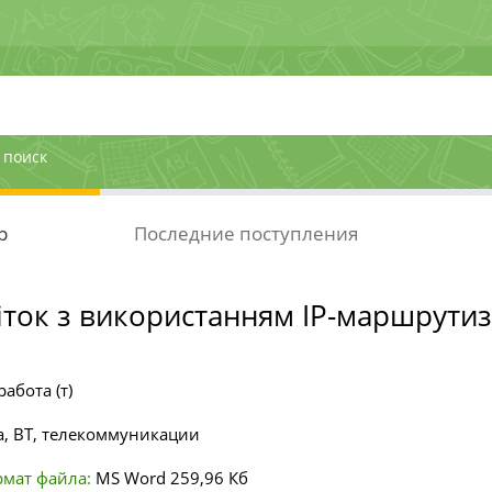
 поиск
р
Последние поступления
іток з використанням IP-маршрутиз
абота (т)
, ВТ, телекоммуникации
мат файла:
MS Word
259,96 Кб