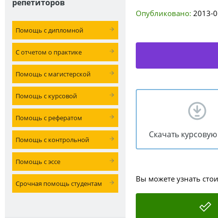
репетиторов
Опубликовано:
2013-0
Помощь с дипломной
С отчетом о практике
Помощь с магистерской
Помощь с курсовой
Помощь с рефератом
Скачать курсовую
Помощь с контрольной
Помощь с эссе
Вы можете узнать сто
Срочная помощь студентам