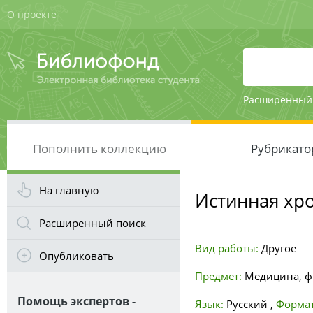
О проекте
Расширенный
Пополнить коллекцию
Рубрикато
На главную
Истинная хро
Расширенный поиск
Вид работы:
Другое
Опубликовать
Предмет:
Медицина, ф
Помощь экспертов -
Язык:
Русский
,
Формат