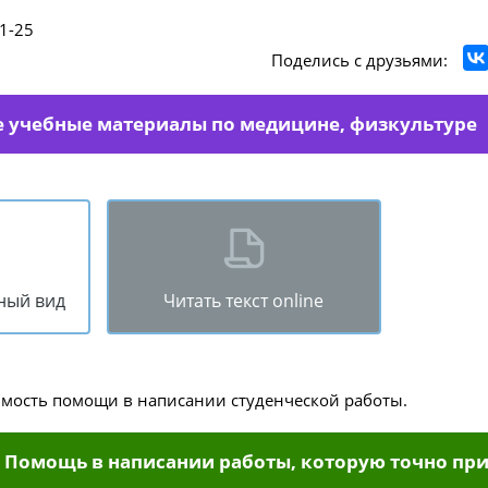
1-25
Поделись с друзьями:
е учебные материалы по медицине, физкультуре
ный вид
Читать текст online
имость помощи в написании студенческой работы.
Помощь в написании работы, которую точно при