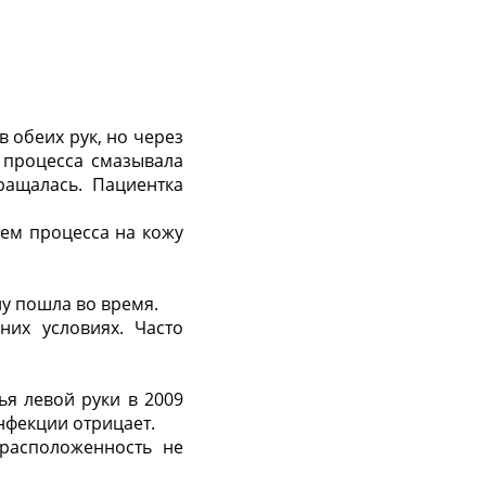
в обеих рук, но через
 процесса смазывала
ащалась. Пациентка
ием процесса на кожу
лу пошла во время.
них условиях. Часто
ья левой руки в 2009
нфекции отрицает.
драсположенность не