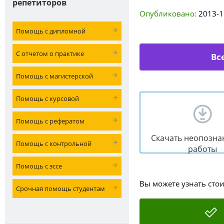
репетиторов
Опубликовано:
2013-1
Помощь с дипломной
С отчетом о практике
Вс
Помощь с магистерской
Помощь с курсовой
Помощь с рефератом
Скачать неопозна
Помощь с контрольной
работы
Помощь с эссе
Вы можете узнать сто
Срочная помощь студентам