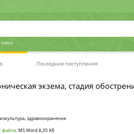
 поиск
р
Последние поступления
ническая экзема, стадия обострен
изкультура, здравоохранение
 файла:
MS Word
8,35 Кб