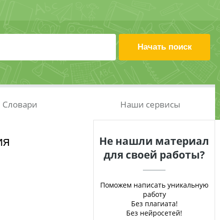
Словари
Наши сервисы
ия
Не нашли материал
для своей работы?
Поможем написать уникальную
работу
Без плагиата!
Без нейросетей!