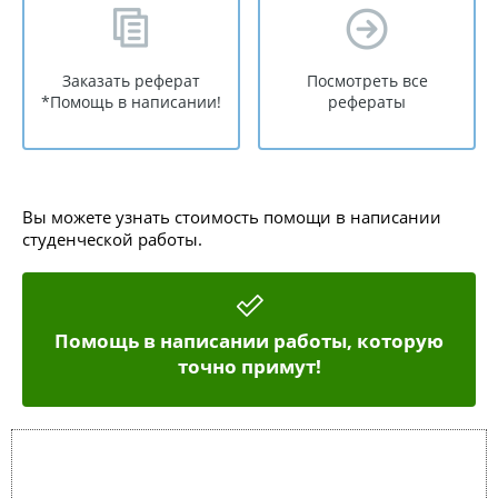
Заказать реферат
Посмотреть все
*Помощь в написании!
рефераты
Вы можете узнать стоимость помощи в написании
студенческой работы.
Помощь в написании работы, которую
точно примут!