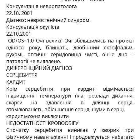
Консультація невропатолога
22.10. 2001
Діагноз: невростенічний синдром.
Консультація окуліста
22.10.2001
OD/OS=1,0 Очі великі. Очі збільшились на протязі
одного року, блищать, двобічний екзофтальм,
рухомі, оптичні серидовища чисті, очне дно –
патології не виявлено.
ДИФЕРЕНЦІЙНИЙ ДІАГНОЗ
СЕРЦЕБИТТЯ
КАРДИТ
Крім серцебиття при кардиті відмічається
підвищення температури тіла, розлади дихання,
скарги на здавлення в ділянці серця,
втомлюваність, збільшення серця, шуми в серці.
кардит можна виключити
НЕДОСТАТНОСТІ КРОВООБІГУ
Спочатку серцебиття виникає у хворих при
фізичному навантаженні і продовжується набагато