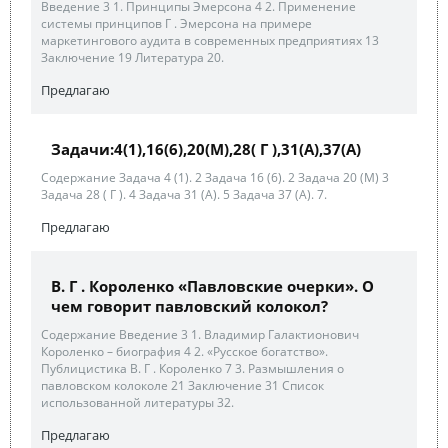
Введение 3 1. Принципы Эмерсона 4 2. Применение
системы принципов Г . Эмерсона на примере
маркетингового аудита в современных предприятиях 13
Заключение 19 Литература 20.
Предлагаю
Задачи:4(1),16(6),20(М),28( Г ),31(А),37(А)
Содержание Задача 4 (1). 2 Задача 16 (6). 2 Задача 20 (М) 3
Задача 28 ( Г ). 4 Задача 31 (А). 5 Задача 37 (А). 7.
Предлагаю
В. Г . Короленко «Павловские очерки». О
чем говорит павловский колокол?
Содержание Введение 3 1. Владимир Галактионович
Короленко – биография 4 2. «Русское богатство».
Публицистика В. Г . Короленко 7 3. Размышления о
павловском колоколе 21 Заключение 31 Список
использованной литературы 32.
Предлагаю