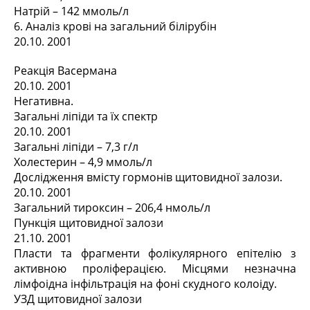
Натрій – 142 ммоль/л
6. Аналіз крові на загальний білірубін
20.10. 2001
Реакція Васермана
20.10. 2001
Негативна.
Загальні ліпіди та їх спектр
20.10. 2001
Загальні ліпіди – 7,3 г/л
Холестерин – 4,9 ммоль/л
Дослідження вмісту гормонів щитовидної залози.
20.10. 2001
Загальний тироксин – 206,4 нмоль/л
Пункція щитовидної залози
21.10. 2001
Пласти та фрагменти фолікулярного епітелію з
активною проліферацією. Місцями незначна
лімфоідна інфільтрація на фоні скудного колоіду.
УЗД щитовидної залози