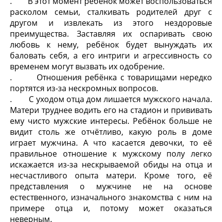
. В этот момент ребёнок может воспользоваться
расколом семьи, сталкивать родителей друг с
другом и извлекать из этого нездоровые
преимущества. Заставляя их оспаривать свою
любовь к нему, ребёнок будет вынуждать их
баловать себя, а его интриги и агрессивность со
временем могут вызвать их одобрение.
. Отношения ребёнка с товарищами нередко
портятся из-за нескромных вопросов.
. С уходом отца дом лишается мужского начала.
Матери труднее водить его на стадион и прививать
ему чисто мужские интересы. Ребёнок больше не
видит столь же отчётливо, какую роль в доме
играет мужчина. А что касается девочки, то её
правильное отношение к мужскому полу легко
искажается из-за нескрываемой обиды на отца и
несчастливого опыта матери. Кроме того, её
представления о мужчине не на основе
естественного, изначального знакомства с ним на
примере отца и, потому может оказаться
неверным.