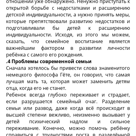
отношении уже обнаружено. Ненужно приступать к
открытой борьбе с недостатками и расширению
детской индивидуальности, а нужно принять меры,
которые препятствовали развитию недостатков и
подготавливали бы детей к расширению
индивидуальности. Исходя, из этого мы можем,
сказать, что семейное воспитание является
важнейшим фактором в развитии личности
ребёнка с самого его рождения.
.4 Проблемы современной семьи
Сначала хотелось бы привести слова знаменитого
немецкого философа Гёте, он говорил, что самая
лучшая мать та, которая может заменить детям
отца, когда его не станет.
Ребенок всегда глубоко переживает и страдает,
если разрушается семейный очаг. Разделение
семьи или развод, даже когда всё происходит в
высшей степени вежливо, неизменно вызывает у
детей психический надлом и сильное
переживание. Конечно, можно помочь ребёнку
справиться с трудностями роста в разделённой