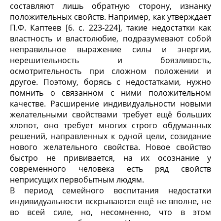
составляют лишь обратную сторону, изнанку
положительных свойств. Например, как утверждает
П.Ф. Каптеев [6. c. 223-224], такие недостатки как
властность и властолюбие, подразумевают собой
неправильное выражение силы и энергии,
нерешительность и боязливость,
осмотрительность при сложном положении и
другое. Поэтому, борясь с недостатками, нужно
помнить о связанном с ними положительном
качестве. Расширение индивидуальности новыми
желательными свойствами требует ещё больших
хлопот, оно требует многих строго обдуманных
решений, направленных к одной цели, созидание
нового желательного свойства. Новое свойство
быстро не прививается, на их осознание у
современного человека есть ряд свойств
неприсущих первобытным людям.
В период семейного воспитания недостатки
индивидуальности вскрываются ещё не вполне, не
во всей силе, но, несомненно, что в этом