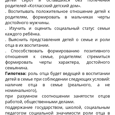
детей сирот и оставшихся без попечения
родителей «Котласский детский дом».
. Воспитывать положительное отношение детей к
родителям, формировать в мальчиках черты
достойного мужчины.
. Изучить и оценить социальный статус семьи
каждого ребёнка.
. Выяснить представления детей о семье и роли
отца в их воспитании.
. Способствовать формированию позитивного
отношения к семье, родителям: стремиться
формировать черты характера, достойного
семьянина.
Гипотеза:
роль отца будет ведущей в воспитании
детей в семье при соблюдении следующих условий:
наличие отца в семье (реального, а не
номинального),
при разумном соотношении занятости отцов
работой, общественными делами.
поддержание государством, школой, социальным
педагогом социальной значимости роли отца в