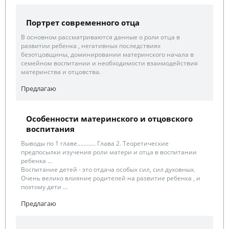
Портрет современного отца
В основном рассматриваются данные о роли отца в
развитии ребенка , негативных последствиях
безотцовщины, доминировании материнского начала в
семейном воспитании и необходимости взаимодействия
материнства и отцовства.
Предлагаю
Особенности материнского и отцовского
воспитания
Выводы по 1 главе………… Глава 2. Теоретические
предпосылки изучения роли матери и отца в воспитании
ребенка …
Воспитание детей - это отдача особых сил, сил духовных.
Очень велико влияние родителей на развитие ребенка , и
поэтому дети ...
Предлагаю