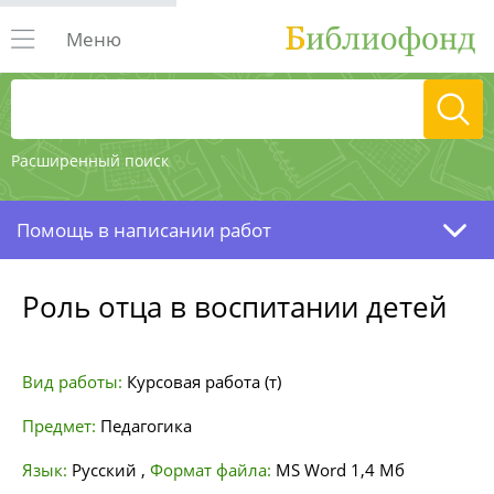
Меню
Расширенный поиск
Помощь в написании работ
Роль отца в воспитании детей
Вид работы:
Курсовая работа (т)
Предмет:
Педагогика
Язык:
Русский
,
Формат файла:
MS Word
1,4 Мб