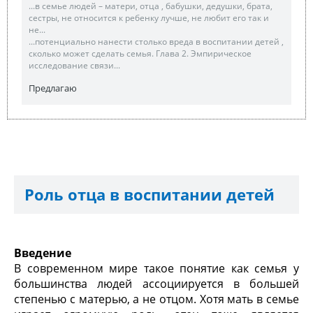
...в семье людей – матери, отца , бабушки, дедушки, брата,
сестры, не относится к ребенку лучше, не любит его так и
не...
...потенциально нанести столько вреда в воспитании детей ,
сколько может сделать семья. Глава 2. Эмпирическое
исследование связи...
Предлагаю
Роль отца в воспитании детей
Введение
В современном мире такое понятие как семья у
большинства людей ассоциируется в большей
степенью с матерью, а не отцом. Хотя мать в семье