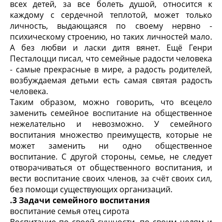
всех детей, за все болеть душой, относится к
каждому с сердечной теплотой, может только
личность, выдающаяся по своему нервно -
психическому строению, но таких личностей мало.
А без любви и ласки дитя вянет. Ещё Генри
Песталоцци писал, что семейные радости человека
- самые прекрасные в мире, а радость родителей,
возбуждаемая детьми есть самая святая радость
человека.
Таким образом, можно говорить, что всецело
заменить семейное воспитание на общественное
нежелательно и невозможно. У семейного
воспитания множество преимуществ, которые не
может заменить ни одно общественное
воспитание. С другой стороны, семье, не следует
отворачиваться от общественного воспитания, и
вести воспитание своих членов, за счёт своих сил,
без помощи существующих организаций.
.3 Задачи семейного воспитания
воспитание семья отец сирота