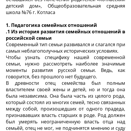
детский дом», Общеобразовательная средняя
школа №76 г. Котласа
1. Педагогика семейных отношений
.1 Из история развития семейных отношений в
российской семьи
Современный тип семьи развивался и слагался при
самых неблагополучных исторических условиях.
Чтобы узнать специфику нашей современной
семьи, нужно рассмотреть наиболее значимые
моменты развития русской семьи. Ведь, как
говорится, без прошлого нет будущего.
В древности отец семейства был полным
властителем своей жены и детей, но и тогда она
была независима. Она была часть из целого рода,
который состоял из многих семей, тесно связанных
между собой, произошедших от одного прадеда,
признававших власть старших в роде. Род должен
был умерять неограниченную власть отца над
семьёй, отец не мог, не подчинятся мнению и суду