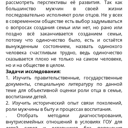
рассмотреть перспективы её развития. Так как
большинство мужчин в своей жизни
последовательно исполняют роли отцов. Не у всех
в современном обществе есть выбор задумываться
о вопросах создания семьи или нет, но рано или
поздно всё заканчивается созданием семьи,
потому что одиночество было, есть и остаётся
вынужденным состоянием, назвать одинокого
человека счастливым трудно, ведь одиночество
сказывается плохо не только на самом человеке,
но и на обществе в целом.
Задачи исследования:
1.
Изучить правительственные, государственные
документы, специальную литературу по данной
теме для объективной оценки роли отца в семье,
воспитании детей.
2. Изучить исторический опыт связи поколений,
роли мужчины в быту и процессах воспитания.
. Отобрать методики диагностирования,
внутрисемейных отношений в условиях ГОУ для