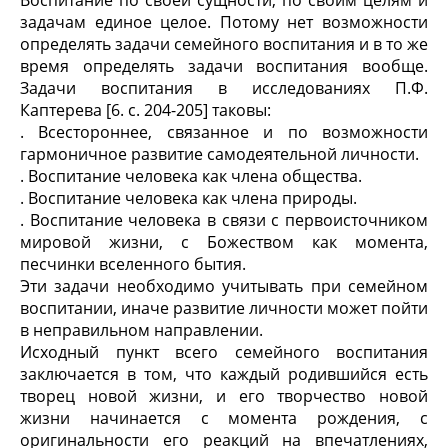
Воспитание по своей сущности, по своим целям и
задачам единое целое. Потому нет возможности
определять задачи семейного воспитания и в то же
время определять задачи воспитания вообще.
Задачи воспитания в исследованиях П.Ф.
Каптерева [6. c. 204-205] таковы:
. Всестороннее, связанное и по возможности
гармоничное развитие самодеятельной личности.
. Воспитание человека как члена общества.
. Воспитание человека как члена природы.
. Воспитание человека в связи с первоисточником
мировой жизни, с Божеством как момента,
песчинки вселенного бытия.
Эти задачи необходимо учитывать при семейном
воспитании, иначе развитие личности может пойти
в неправильном направлении.
Исходный пункт всего семейного воспитания
заключается в том, что каждый родившийся есть
творец новой жизни, и его творчество новой
жизни начинается с момента рождения, с
оригинальности его реакций на впечатлениях,