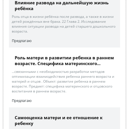
Влияние развода на дальнейшую жизнь
ребёнка
Роль отца в жизни ребёнка после развода, а также в жизни
детей рождённых вне брака. 22 Глава 2. Исследование
влияния ситуации развода на детей старшего дошкольного
возраста.
Предлагаю
Роль матери в развитии ребенка в раннем
возрасте. Специфика материнского...
...связанными с необходимостью разработки методов
оптимизации взаимодействия ребенка раннего возраста и
матерей и отцов . Объект: развитие ребенка в раннем
возрасте. Предмет: специфика материнского и отцовского
воспитания в раннем возрасте.
Предлагаю
Самооценка матери и ее отношение к
ребенку