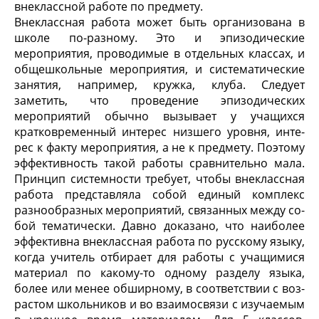
внекласс­ной работе по предмету.
Внеклассная работа может быть организована в
школе по-разному. Это и эпизодические
мероприятия, проводимые в от­дельных классах, и
общешкольные мероприятия, и система­тические
занятия, например, кружка, клуба. Следует
заметить, что проведение эпизодических
мероприятий обычно вызывает у учащихся
кратковременный интерес низшего уровня, инте­
рес к факту мероприятия, а не к предмету. Поэтому
эффектив­ность такой работы сравнительно мала.
Принцип системности требует, чтобы внеклассная
работа представляла собой единый комплекс
разнообразных мероприятий, связанных между со­
бой тематически. Давно доказано, что наиболее
эффективна внеклассная работа по русскому языку,
когда учитель отбира­ет для работы с учащимися
материал по какому-то одному раз­делу языка,
более или менее обширному, в соответствии с воз­
растом школьников и во взаимосвязи с изучаемым