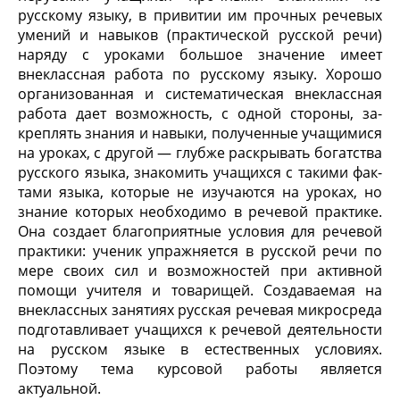
русскому языку, в при­витии им прочных речевых
умений и навыков (практи­ческой русской речи)
наряду с уроками большое значение имеет
внеклассная работа по русскому языку. Хорошо
организованная и систематическая внекласс­ная
работа дает возможность, с одной стороны, за­
креплять знания и навыки, полученные учащимися
на уроках, с другой — глубже раскрывать богатства
русского языка, знакомить учащихся с такими фак­
тами языка, которые не изучаются на уроках, но
зна­ние которых необходимо в речевой практике.
Она создает благоприятные условия для речевой
практики: ученик упражняется в русской речи по
мере своих сил и возможностей при активной
помощи учителя и товарищей. Создаваемая на
внеклассных занятиях русская речевая микросреда
подготавливает учащихся к речевой деятельности
на русском языке в естествен­ных условиях.
Поэтому тема курсовой работы является
актуальной.