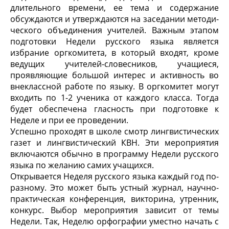
длительного времени, ее тема и со­держание
обсуждаются и утверждаются на заседании методи­
ческого объединения учителей. Важным этапом
подготовки Недели русского языка является
избрание оргкомитета, в ко­торый входят, кроме
ведущих учителей-словесников, учащие­ся,
проявляющие большой интерес и активность во
внекласс­ной работе по языку. В оргкомитет могут
входить по 1-2 ученика от каждого класса. Тогда
будет обеспечена гласность при подготовке к
Неделе и при ее проведении.
Успешно проходят в школе смотр лингвистических
газет и лингвистический КВН. Эти мероприятия
включаются обычно в программу Недели русского
языка по желанию самих учащихся.
Открывается Неделя русского языка каждый год по-
разно­му. Это может быть устный журнал, научно-
практическая кон­ференция, викторина, утренник,
конкурс. Выбор мероприятия зависит от темы
Недели. Так, Неделю орфографии уместно на­чать с