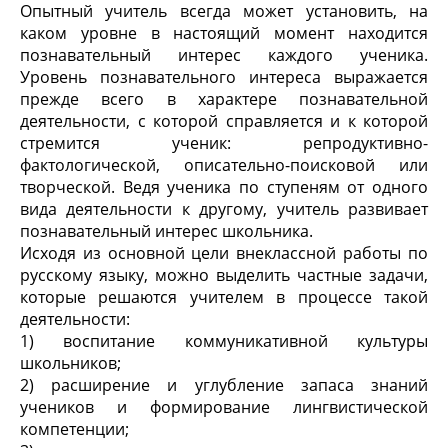
Опытный учитель всегда может установить, на
каком уровне в настоящий момент находится
познавательный интерес каж­дого ученика.
Уровень познавательного интереса выражается
прежде всего в характере познавательной
деятельности, с кото­рой справляется и к которой
стремится ученик: репродуктивно-
фактологической, описательно-поисковой или
творческой. Ведя ученика по ступеням от одного
вида деятельности к другому, учитель развивает
познавательный интерес школьника.
Исходя из основной цели внеклассной работы по
русскому языку, можно выделить частные задачи,
которые решаются учителем в процессе такой
деятельности:
1) воспитание коммуникативной культуры
школьников;
2) расширение и углубление запаса знаний
учеников и фор­мирование лингвистической
компетенции;