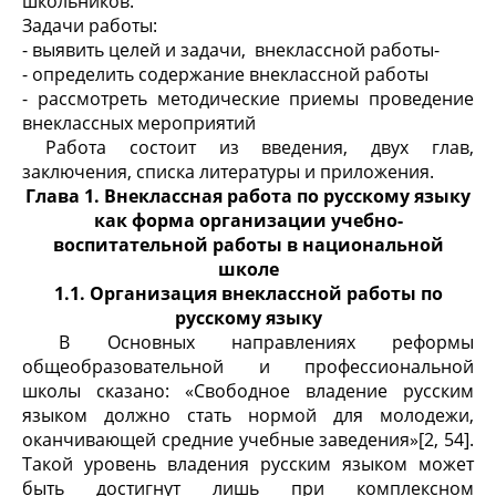
школьников.
Задачи работы:
- выявить целей и задачи, внеклассной работы-
- определить содержание внеклассной работы
- рассмотреть методические приемы проведение
внеклассных мероприятий
Работа состоит из введения, двух глав,
заключения, списка литературы и приложения.
Глава 1. Внеклассная работа по русскому языку
как форма организации учебно-
воспитательной работы в национальной
школе
1.1. Организация внеклассной работы по
русскому языку
В Основных направлениях реформы
общеобразова­тельной и профессиональной
школы сказано: «Свобод­ное владение русским
языком должно стать нормой для молодежи,
оканчивающей средние учебные заведения»[2, 54].
Такой уровень владения русским языком может
быть достигнут лишь при комплексном