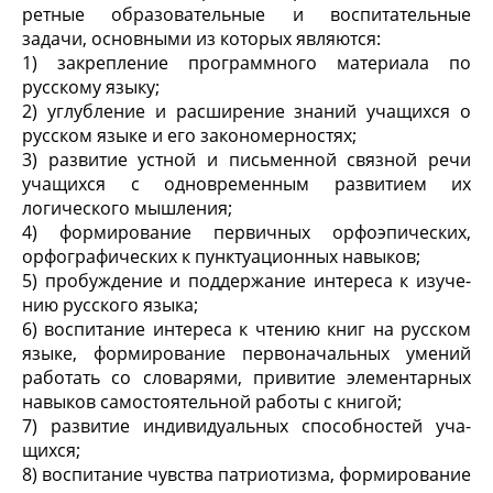
ретные образовательные и воспитательные
задачи, основными из которых являются:
1) закрепление программного материала по
русско­му языку;
2) углубление и расширение знаний учащихся о
русском языке и его закономерностях;
3) развитие устной и письменной связной речи
учащихся с одновременным развитием их
логического мышления;
4) формирование первичных орфоэпических,
орфо­графических к пунктуационных навыков;
5) пробуждение и поддержание интереса к изуче­
нию русского языка;
6) воспитание интереса к чтению книг на русском
языке, формирование первоначальных умений
рабо­тать со словарями, привитие элементарных
навыков самостоятельной работы с книгой;
7) развитие индивидуальных способностей уча­
щихся;
8) воспитание чувства патриотизма, формирование