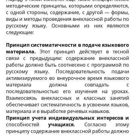
методические принципы, которыми определяются,
с одной стороны, содержа­ние, с другой — формы,
виды и методы проведения внеклассной работы по
русскому языку. Основными из них являются
следующие:
Принцип систематичности в подаче языкового
материала.
Этот принцип действует в тесной
связи с предыдущим: содержание внеклассной
работы должно быть соотнесено с программой по
русскому языку. Последовательность подачи
активизируемого во внеурочное время языкового
материала должна совпадать с
последовательностью его изучения на уроках.
Взаимосвязь внеклассных и классных занятий
обеспечивает систематичность в усвоении языков,
материала и в выработке речевых навыков.
Принцип учета индивидуальных интересов и
спо­собностей
учащихся.
Согласно этому
принципу содер­жание внеклассной работы должно