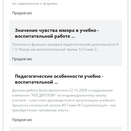
по содержанию и формам .
Предлагаю
Значение чувства юмора в учебно -
воспитательной работе ...
Понятие и функции юмора в педагогической деятельности 6
1.3. Юмор как воспитательный прием 12 Глава 2...
Предлагаю
Педагогические особенности учебно -
воспитательной ...
Данная работа была выполнена 22.10.2009 сотрудниками
компании "РОСДИПЛОМ" по индивидуальному заказу.
учителя – классного руководителя в организации учебного
процесса начальной школы 40 Глава III Социализация – как
приобретение человеком опыта...
Предлагаю