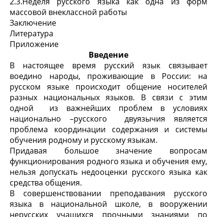
2.3.Неделя русского языка как одна из форм
массовой внеклассной работы
Заключение
Литература
Приложение
Введение
В настоящее время русский язык связывает
воедино народы, проживающие в России: на
русском языке происходит общение носителей
разных национальных языков. В связи с этим
одной из важнейших проблем в условиях
национально –русского двуязычия является
проблема координации содержания и системы
обучения родному и русскому языкам.
Придавая большое значение вопросам
функционирования родного языка и обучения ему,
нельзя допускать недооценки русского языка как
средства общения.
В совершенствовании преподавания русского
языка в национальной школе, в вооружении
нерусских уча­щихся прочными знаниями по