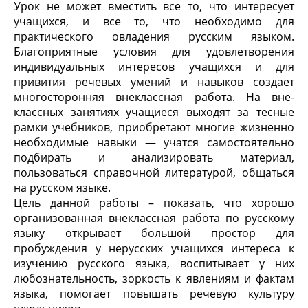
Урок не может вместить все то, что интересует
учащихся, и все то, что необходимо для
практического овладения русским языком.
Благоприятные условия для удовлетворения
индивидуальных интересов уча­щихся и для
привития речевых умений и навыков создает
многосторонняя внеклассная работа. На вне­
классных занятиях учащиеся выходят за тесные
рам­ки учебников, приобретают многие жизненно
необ­ходимые навыки — учатся самостоятельно
подбирать и анализировать материал,
пользоваться справочной литературой, общаться
на русском языке.
Цель данной работы – показать, что хорошо
организованная внеклассная работа по русскому
языку открывает большой простор для
пробуждения у нерусских учащихся интереса к
изучению русского языка, воспитывает у них
любознательность, зоркость к явлениям и фактам
языка, помогает повышать речевую культуру