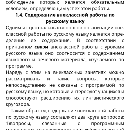
соблюдение которых является обязательным
условием, определяющим успех этой работы.
1.4. Содержание внеклассной работы по
русскому языку
Одним из центральных вопросов организации вне­
классной работы по русскому языку является опре­
деление ее содержания. В соответствии с
принципом
связи
внеклассной работы с уроками
русского языка оно соотносится с содержанием
языкового и речевого материала, из­учаемого по
программе.
Наряду с этим на внеклассных занятиях можно
рассматривать и такие вопросы, которые
непосред­ственно не связаны с программой по
русскому языку, но которые интересуют учащихся и
способствуют расширению их лингвистического
кругозора.
Таким образом, содержание внеклассной работы
по русскому языку составляют два круга вопросов:
1)вопросы, связанные с программным
материалом, направленные на углубление знаний