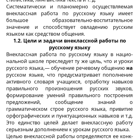
Систематически и планомерно осуществляемая
вне­классная работа по русскому языку имеет
большое об­разовательно-воспитательное
значение и способствует овладению русским
языком как средством общения.
1.2. Цели и задачи внеклассной работы по
русскому языку
Внеклассная работа по русскому языку в нацио­
нальной школе преследует ту же цель, что и уроки
русского языка,— обучение речевому общению
на
русском языке, что предусматривает пополнение
активного словаря учащихся, отработку навыков
правильного произношения русских звуков,
формирова­ние умений правильного построения
предложений, сообщение знаний о
грамматическом строе русского языка, привитие
орфографических и пунктуационных навыков и т.д.
Это единство целей делает внеклассную работу
серьезным дополнением к урокам русского языка.
Целью внеклассной работы определяются ее конк­