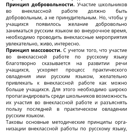
Принцип добровольности.
Участие школьников
во внеклассной работе должно быть
добровольным, а не принудительным. Но, чтобы у
учащихся появилось желание добровольно
заниматься русским языком во внеурочное время,
необходимо проводить внеклассные мероприятия
увлекательно, живо, интересно.
Принцип массовости.
С учетом того, что участие
во внеклассной работе по русскому языку
благотворно сказывается на развитии речи
учащихся, ускоряет процесс практического
овладения ими русским язы­ком, желательно
привлекать к внеклассной работе как можно
больше учащихся. Для этого необходимо широко
пропагандировать среди школьников возмож­ность
их участия во внеклассной работе и разъяснять
пользу последней в практическом овладении
русским языком.
Таковы основные методические принципы орга­
низации внеклассной работы по русскому языку,