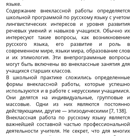
языке.
Содержание внеклассной работы определяется
школьной программой по русскому языку с учетом
лингвистических интересов и уровня развития
речевых умений и навыков учащихся. Обычно их
интересуют та­кие вопросы, как возникновение
русского языка, его развитие и роль в
современном мире, языки мира, обра­зование слов
и их этимология. Эти внепрограммные во­просы
могут быть включены во внеклассные занятия для
учащихся старших классов.
В школьной практике сложились определенные
фор­мы внеклассной работы, которые успешно
используют­ся и в работе с нерусскими учащимися.
Они делятся на индивидуальные, групповые и
массовые. Одни из них являются постоянно
действующими, другие — эпизоди­ческими [7, 138].
Внеклассная работа по русскому языку является
важнейшей составной частью профессиональной
деятельности учителя. Не секрет, что для многих